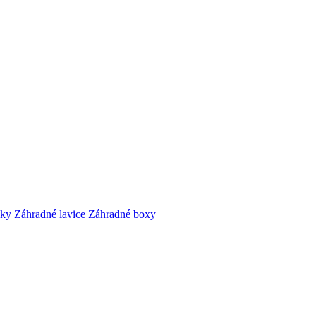
čky
Záhradné lavice
Záhradné boxy