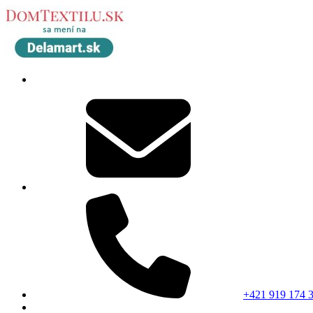
+421 919 174 