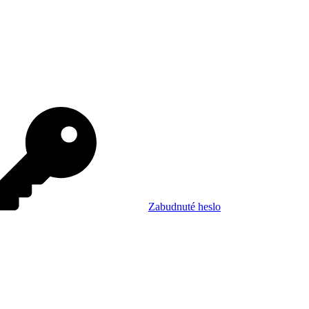
Zabudnuté heslo