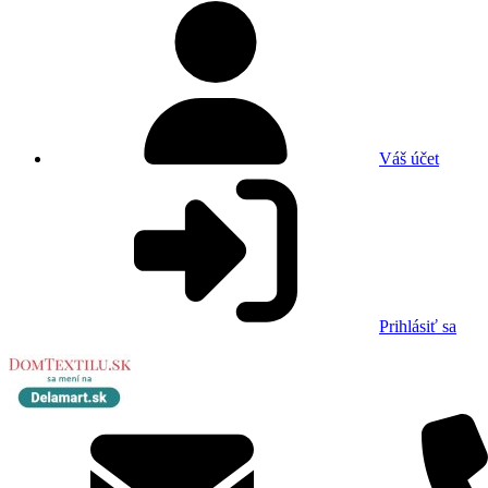
Váš účet
Prihlásiť sa