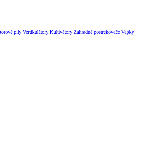
orové píly
Vertikulátory
Kultivátory
Záhradné postrekovače
Vapky