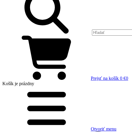
Prejsť na košík
0 €
0
Košík
je prázdny
Otvoriť menu