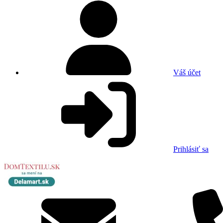
Váš účet
Prihlásiť sa