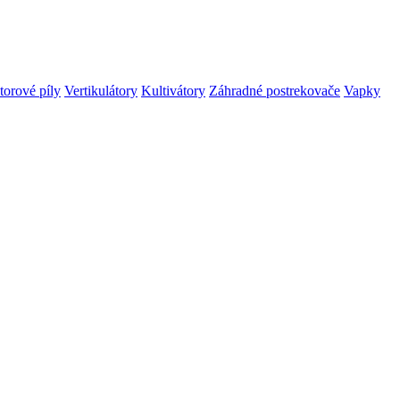
orové píly
Vertikulátory
Kultivátory
Záhradné postrekovače
Vapky