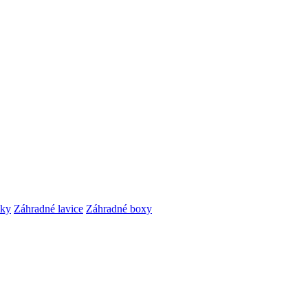
čky
Záhradné lavice
Záhradné boxy