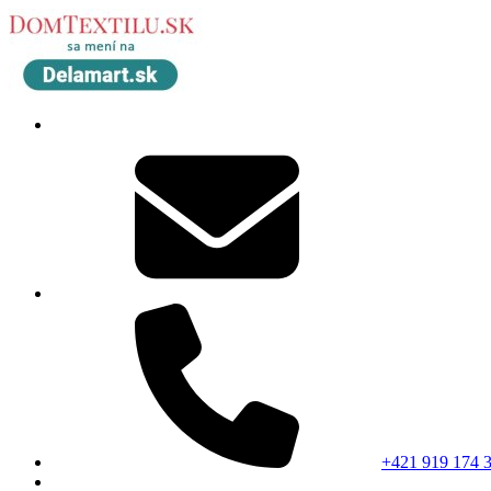
+421 919 174 