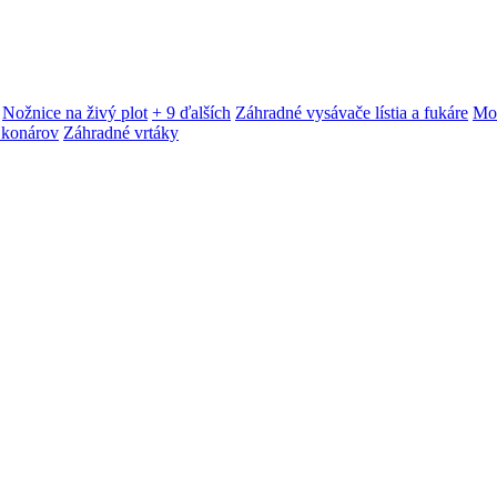
Nožnice na živý plot
+ 9 ďalších
Záhradné vysávače lístia a fukáre
Mot
 konárov
Záhradné vrtáky