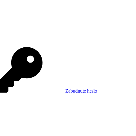
Zabudnuté heslo