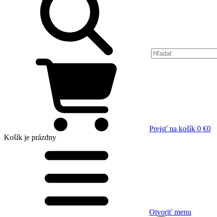
Prejsť na košík
0 €
0
Košík
je prázdny
Otvoriť menu