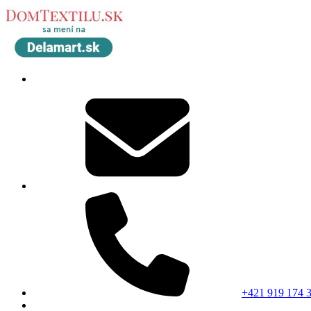
+421 919 174 