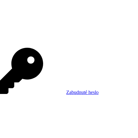
Zabudnuté heslo