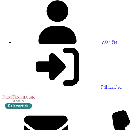
Váš účet
Prihlásiť sa