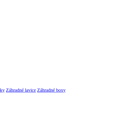
čky
Záhradné lavice
Záhradné boxy