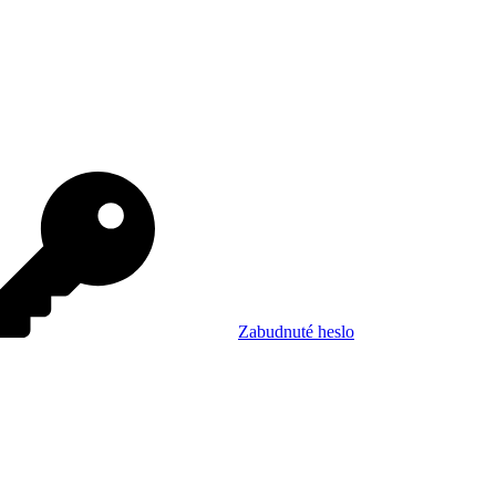
Zabudnuté heslo