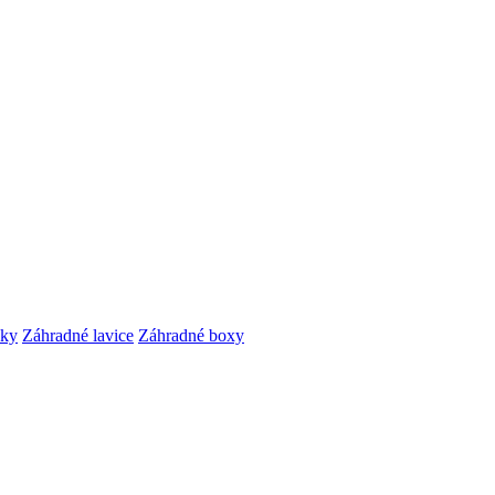
čky
Záhradné lavice
Záhradné boxy