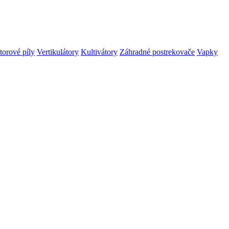
orové píly
Vertikulátory
Kultivátory
Záhradné postrekovače
Vapky