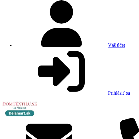
Váš účet
Prihlásiť sa