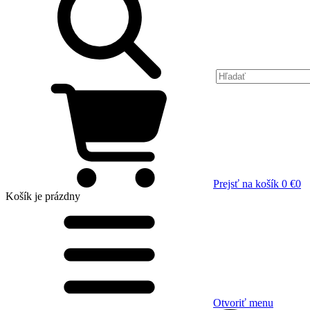
Prejsť na košík
0 €
0
Košík
je prázdny
Otvoriť menu