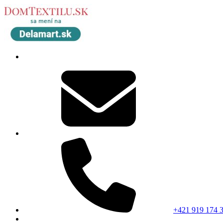
+421 919 174 