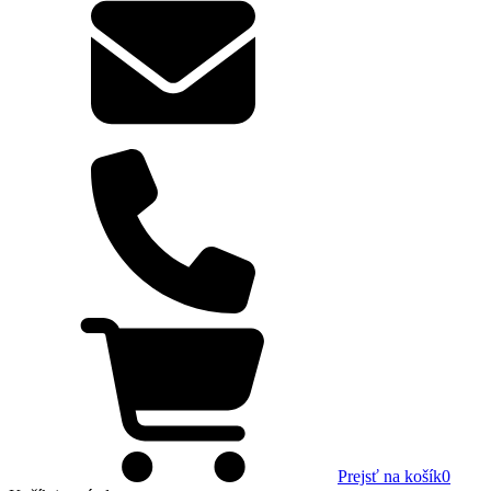
Prejsť na košík
0