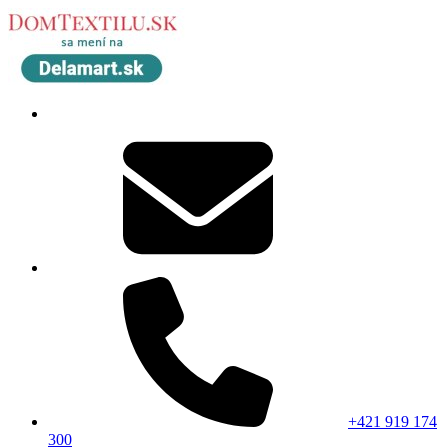
+421 919 174
300