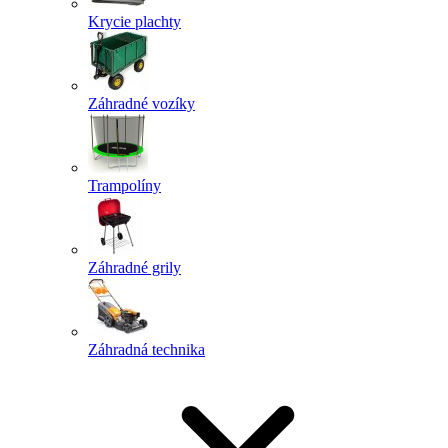
Krycie plachty
Záhradné vozíky
Trampolíny
Záhradné grily
Záhradná technika