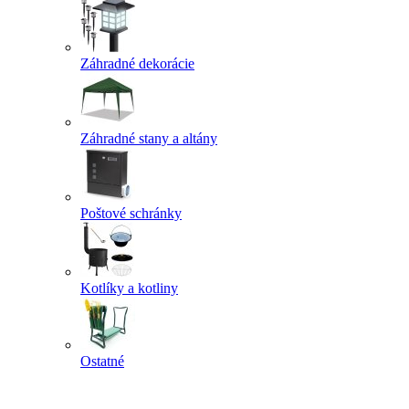
Záhradné dekorácie
Záhradné stany a altány
Poštové schránky
Kotlíky a kotliny
Ostatné