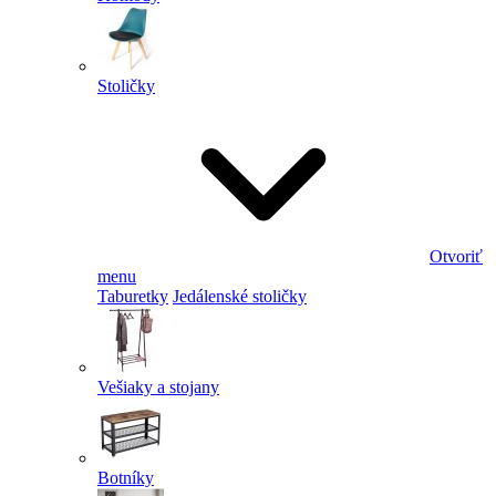
Stoličky
Otvoriť
menu
Taburetky
Jedálenské stoličky
Vešiaky a stojany
Botníky