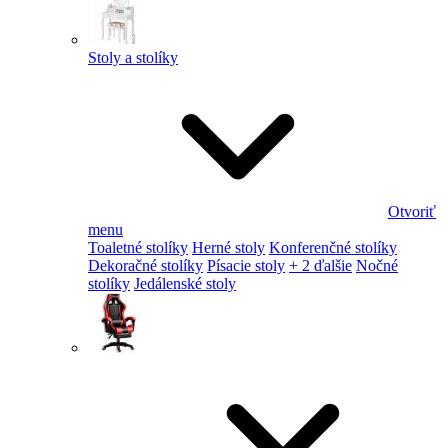
Stoly a stolíky
Otvoriť
menu
Toaletné stolíky
Herné stoly
Konferenčné stolíky
Dekoračné stolíky
Písacie stoly
+ 2 ďalšie
Nočné
stolíky
Jedálenské stoly