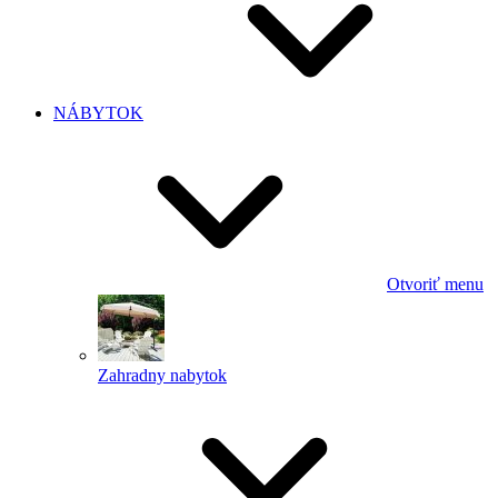
NÁBYTOK
Otvoriť menu
Zahradny nabytok