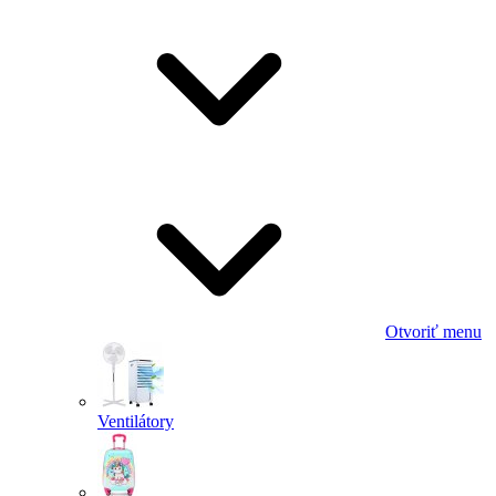
Otvoriť menu
Ventilátory