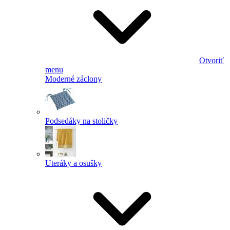
Otvoriť
menu
Moderné záclony
Podsedáky na stoličky
Uteráky a osušky