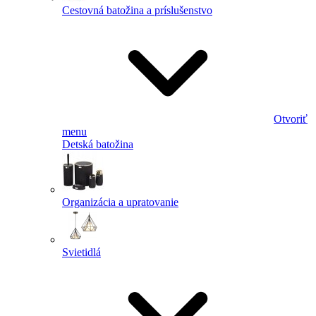
Cestovná batožina a príslušenstvo
Otvoriť
menu
Detská batožina
Organizácia a upratovanie
Svietidlá