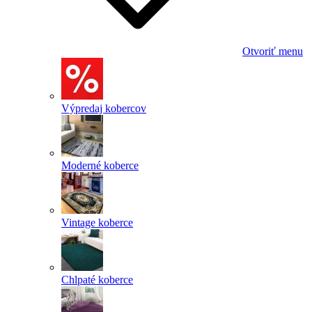
Otvoriť menu
Výpredaj kobercov
Moderné koberce
Vintage koberce
Chlpaté koberce