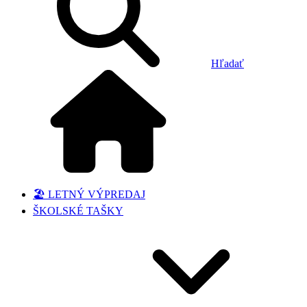
Hľadať
🏖️ LETNÝ VÝPREDAJ
ŠKOLSKÉ TAŠKY