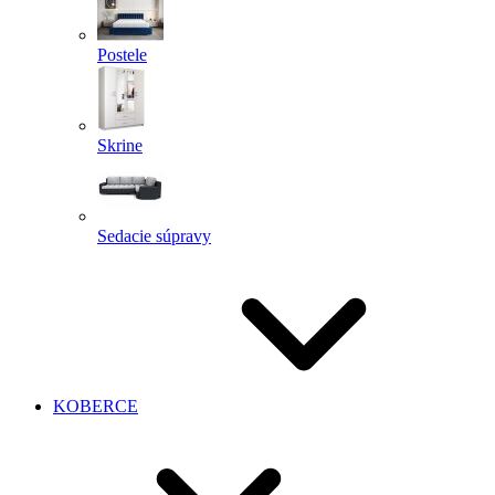
Postele
Skrine
Sedacie súpravy
KOBERCE