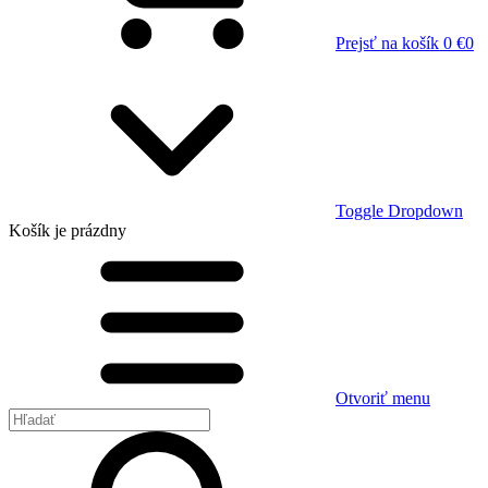
Prejsť na košík
0 €
0
Toggle Dropdown
Košík
je prázdny
Otvoriť menu