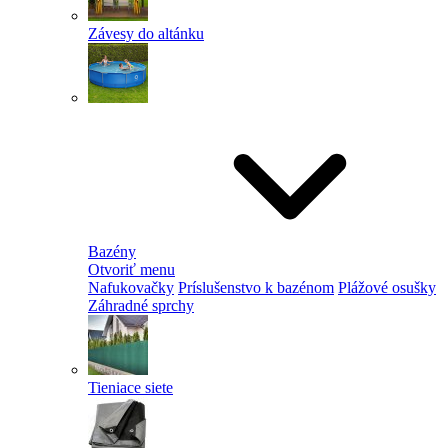
Závesy do altánku
Bazény
Otvoriť menu
Nafukovačky
Príslušenstvo k bazénom
Plážové osušky
Záhradné sprchy
Tieniace siete