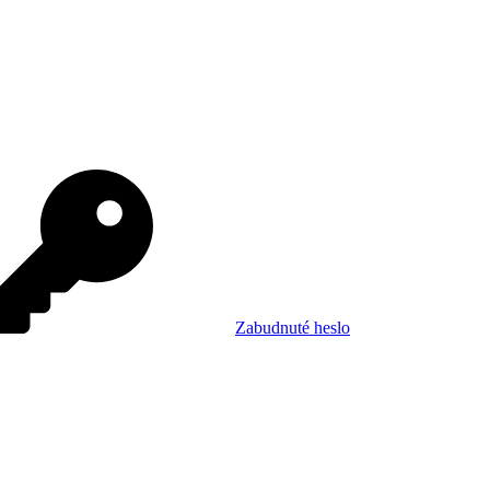
Zabudnuté heslo