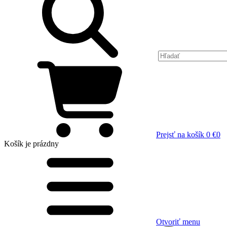
Prejsť na košík
0 €
0
Košík
je prázdny
Otvoriť menu