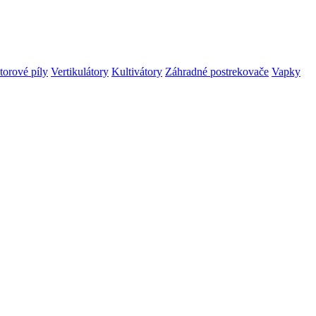
orové píly
Vertikulátory
Kultivátory
Záhradné postrekovače
Vapky