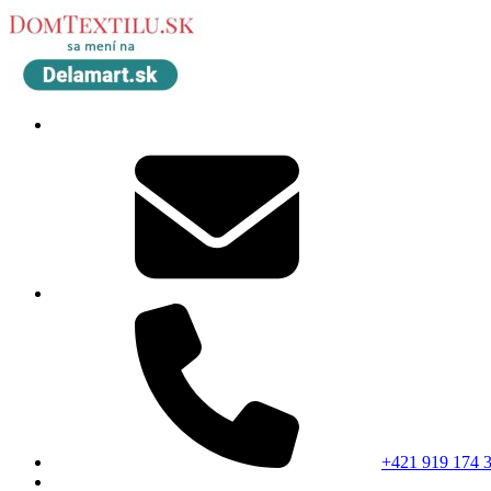
+421 919 174 