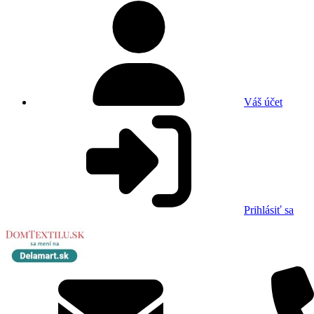
Váš účet
Prihlásiť sa