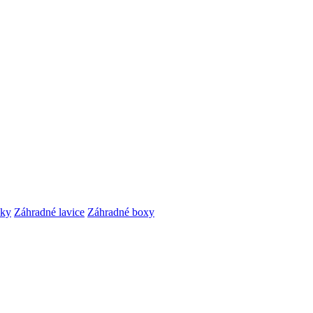
čky
Záhradné lavice
Záhradné boxy