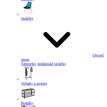
Stoličky
Otvoriť
menu
Taburetky
Jedálenské stoličky
Vešiaky a stojany
Botníky