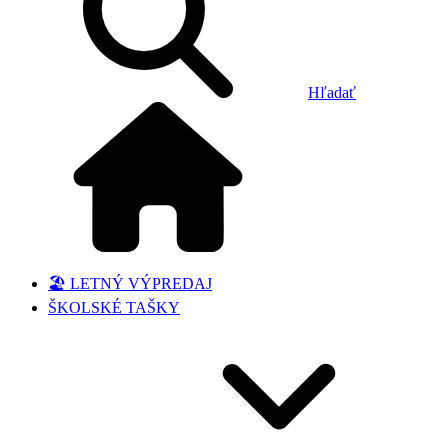
Hľadať
🏖️ LETNÝ VÝPREDAJ
ŠKOLSKÉ TAŠKY