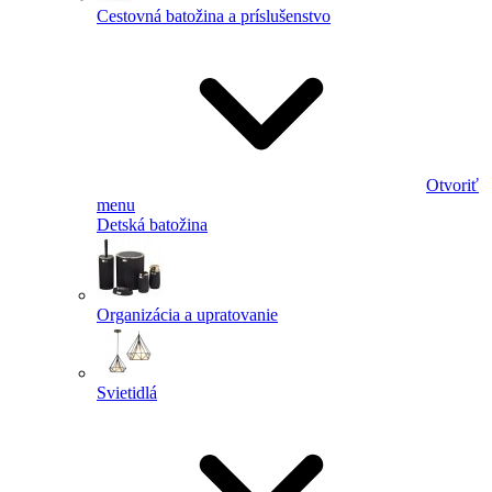
Cestovná batožina a príslušenstvo
Otvoriť
menu
Detská batožina
Organizácia a upratovanie
Svietidlá