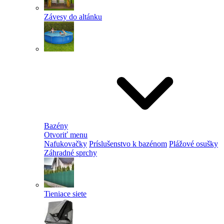
Závesy do altánku
Bazény
Otvoriť menu
Nafukovačky
Príslušenstvo k bazénom
Plážové osušky
Záhradné sprchy
Tieniace siete