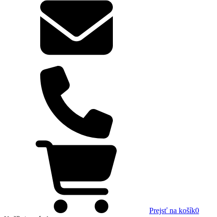
Prejsť na košík
0