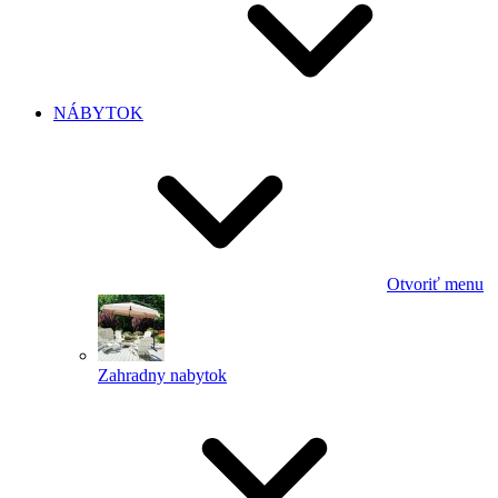
NÁBYTOK
Otvoriť menu
Zahradny nabytok