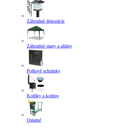
Záhradné dekorácie
Záhradné stany a altány
Poštové schránky
Kotlíky a kotliny
Ostatné