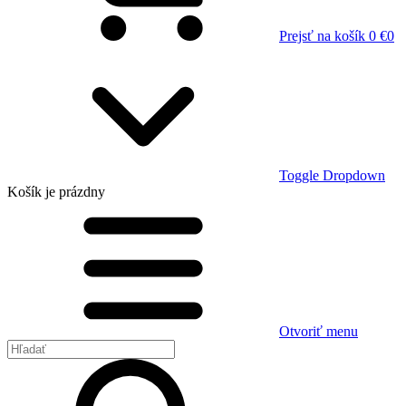
Prejsť na košík
0 €
0
Toggle Dropdown
Košík
je prázdny
Otvoriť menu