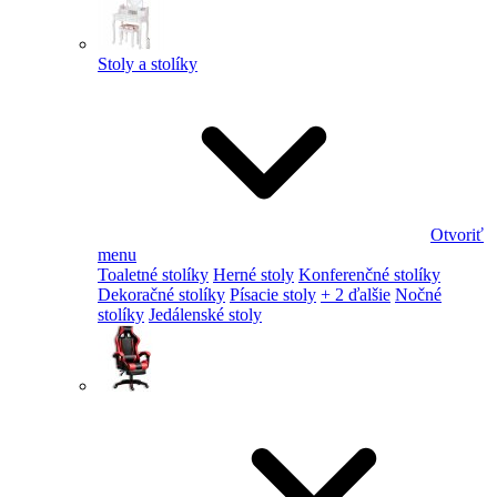
Stoly a stolíky
Otvoriť
menu
Toaletné stolíky
Herné stoly
Konferenčné stolíky
Dekoračné stolíky
Písacie stoly
+ 2 ďalšie
Nočné
stolíky
Jedálenské stoly