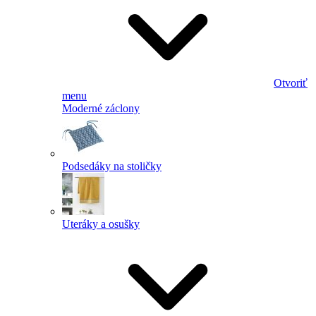
Otvoriť
menu
Moderné záclony
Podsedáky na stoličky
Uteráky a osušky