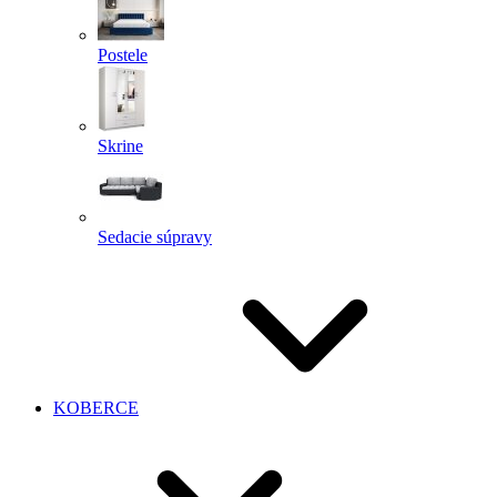
Postele
Skrine
Sedacie súpravy
KOBERCE