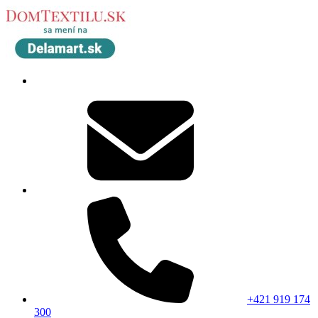
+421 919 174
300