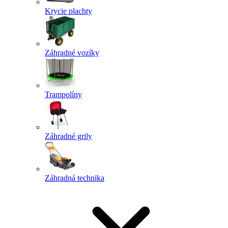
Krycie plachty
Záhradné vozíky
Trampolíny
Záhradné grily
Záhradná technika