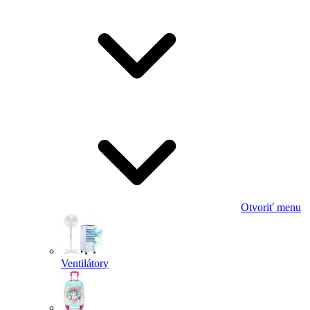
Otvoriť menu
Ventilátory