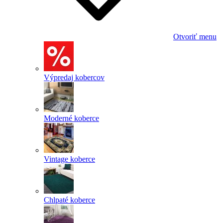
Otvoriť menu
Výpredaj kobercov
Moderné koberce
Vintage koberce
Chlpaté koberce