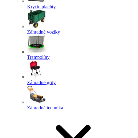
Krycie plachty
Záhradné vozíky
Trampolíny
Záhradné grily
Záhradná technika