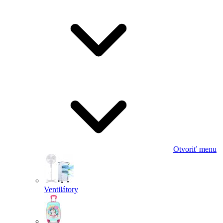
Otvoriť menu
Ventilátory