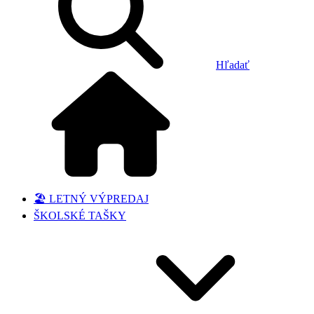
Hľadať
🏖️ LETNÝ VÝPREDAJ
ŠKOLSKÉ TAŠKY