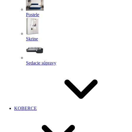
Postele
Skrine
Sedacie súpravy
KOBERCE