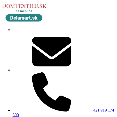
+421 919 174
300