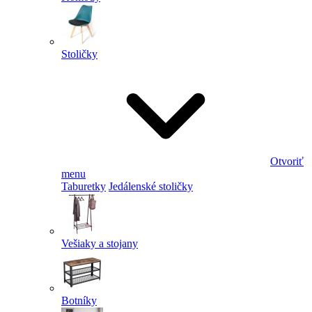
Stoličky
Otvoriť
menu
Taburetky
Jedálenské stoličky
Vešiaky a stojany
Botníky