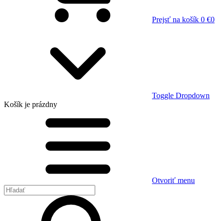
Prejsť na košík
0 €
0
Toggle Dropdown
Košík
je prázdny
Otvoriť menu