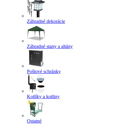
Záhradné dekorácie
Záhradné stany a altány
Poštové schránky
Kotlíky a kotliny
Ostatné