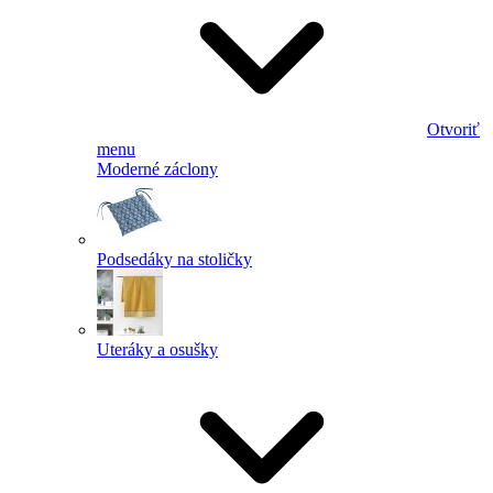
Otvoriť
menu
Moderné záclony
Podsedáky na stoličky
Uteráky a osušky