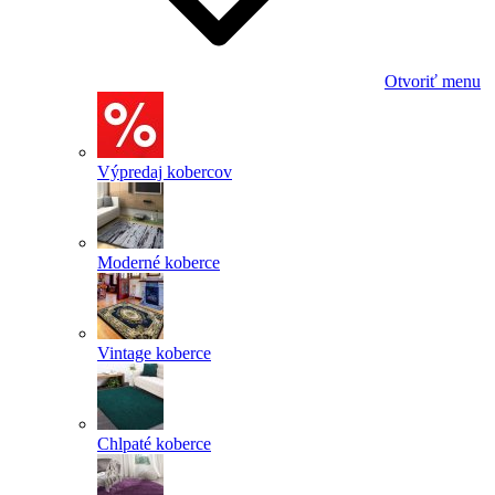
Otvoriť menu
Výpredaj kobercov
Moderné koberce
Vintage koberce
Chlpaté koberce