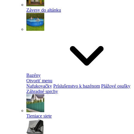
Závesy do altánku
Bazény
Otvoriť menu
Nafukovačky
Príslušenstvo k bazénom
Plážové osušky
Záhradné sprchy
Tieniace siete