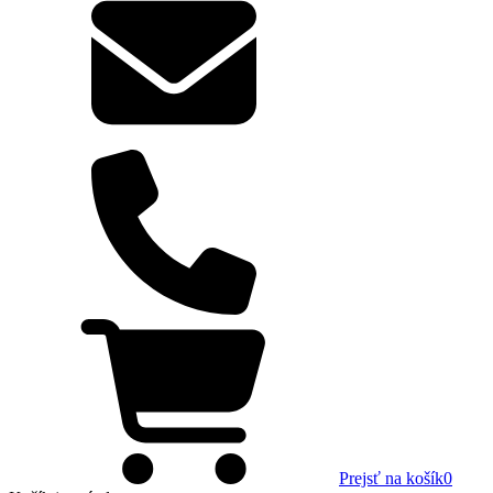
Prejsť na košík
0