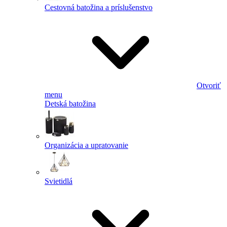
Cestovná batožina a príslušenstvo
Otvoriť
menu
Detská batožina
Organizácia a upratovanie
Svietidlá