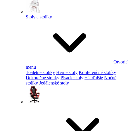
Stoly a stolíky
Otvoriť
menu
Toaletné stolíky
Herné stoly
Konferenčné stolíky
Dekoračné stolíky
Písacie stoly
+ 2 ďalšie
Nočné
stolíky
Jedálenské stoly