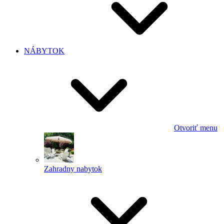
NÁBYTOK
Otvoriť menu
Zahradny nabytok