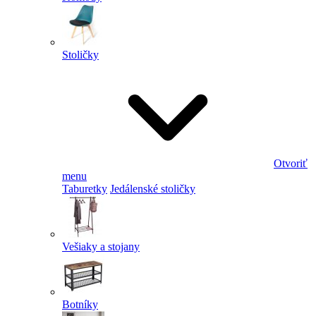
Stoličky
Otvoriť
menu
Taburetky
Jedálenské stoličky
Vešiaky a stojany
Botníky