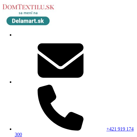
+421 919 174
300