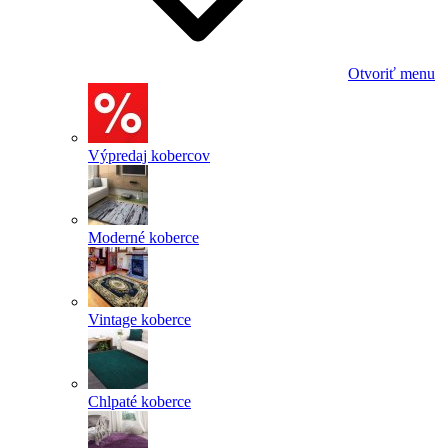
Otvoriť menu
Výpredaj kobercov
Moderné koberce
Vintage koberce
Chlpaté koberce