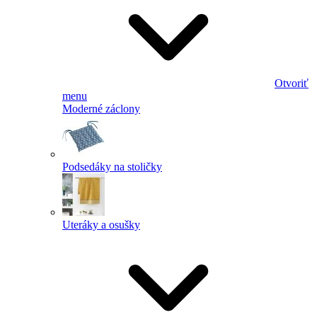
Otvoriť
menu
Moderné záclony
Podsedáky na stoličky
Uteráky a osušky