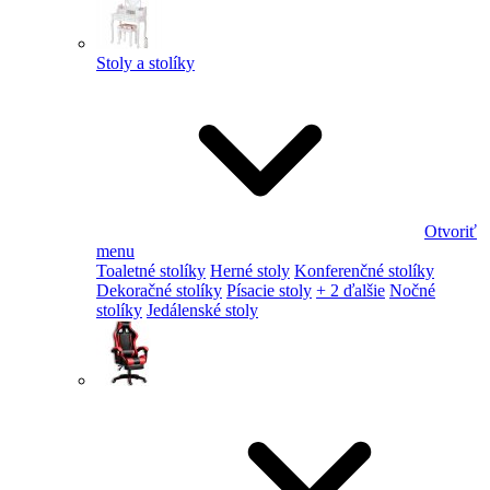
Stoly a stolíky
Otvoriť
menu
Toaletné stolíky
Herné stoly
Konferenčné stolíky
Dekoračné stolíky
Písacie stoly
+ 2 ďalšie
Nočné
stolíky
Jedálenské stoly