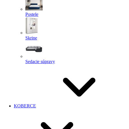
Postele
Skrine
Sedacie súpravy
KOBERCE