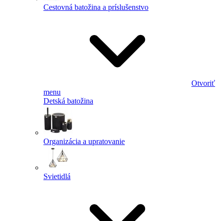
Cestovná batožina a príslušenstvo
Otvoriť
menu
Detská batožina
Organizácia a upratovanie
Svietidlá