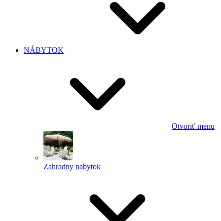
NÁBYTOK
Otvoriť menu
Zahradny nabytok