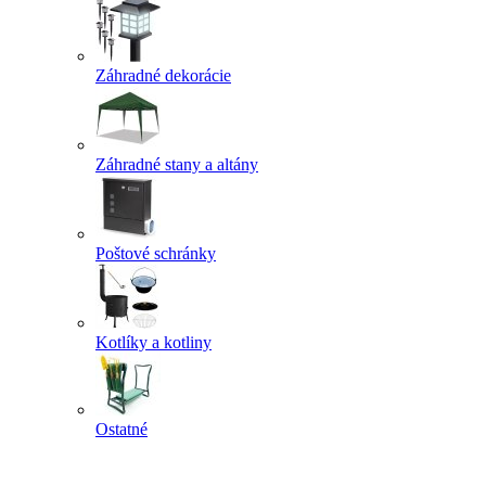
Záhradné dekorácie
Záhradné stany a altány
Poštové schránky
Kotlíky a kotliny
Ostatné