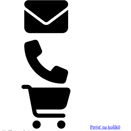
Prejsť na košík
0