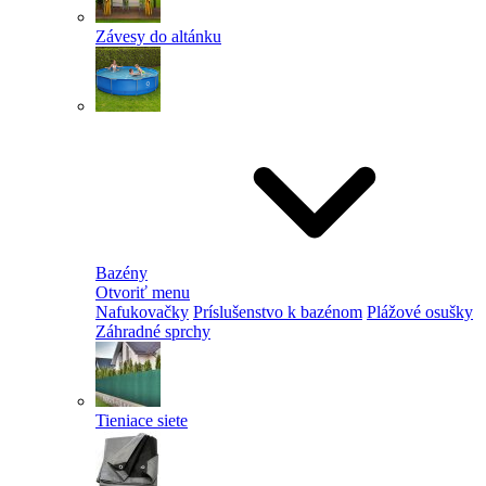
Závesy do altánku
Bazény
Otvoriť menu
Nafukovačky
Príslušenstvo k bazénom
Plážové osušky
Záhradné sprchy
Tieniace siete