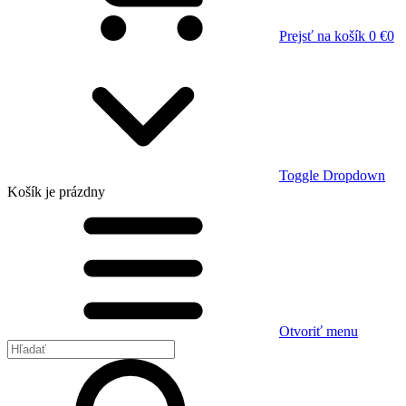
Prejsť na košík
0 €
0
Toggle Dropdown
Košík
je prázdny
Otvoriť menu