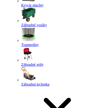
Krycie plachty
Záhradné vozíky
Trampolíny
Záhradné grily
Záhradná technika