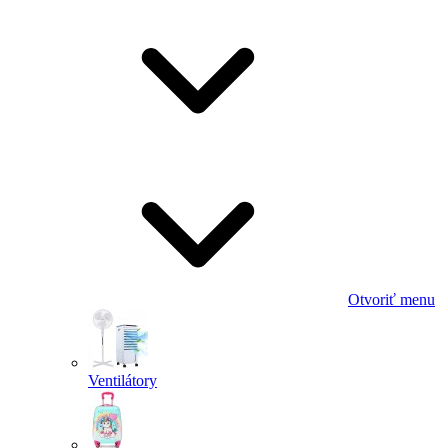
Otvoriť menu
Ventilátory