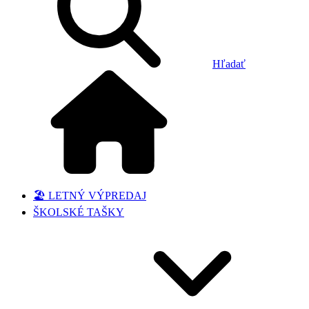
Hľadať
🏖️ LETNÝ VÝPREDAJ
ŠKOLSKÉ TAŠKY