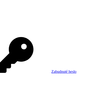
Zabudnuté heslo