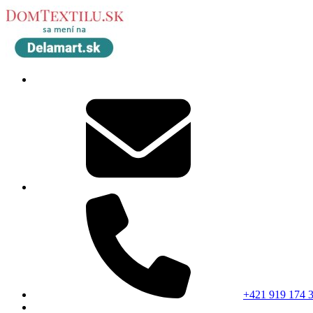
+421 919 174 