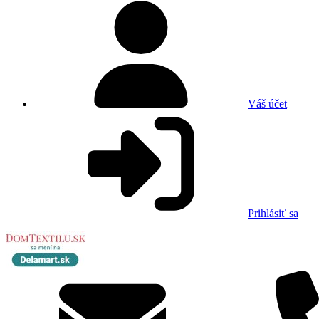
Váš účet
Prihlásiť sa