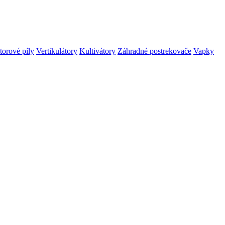
orové píly
Vertikulátory
Kultivátory
Záhradné postrekovače
Vapky