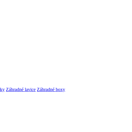
čky
Záhradné lavice
Záhradné boxy