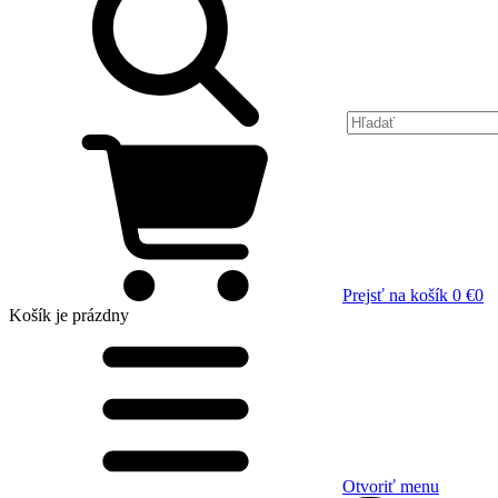
Prejsť na košík
0 €
0
Košík
je prázdny
Otvoriť menu