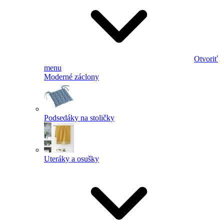
Otvoriť
menu
Moderné záclony
Podsedáky na stoličky
Uteráky a osušky