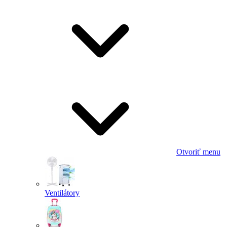
Otvoriť menu
Ventilátory