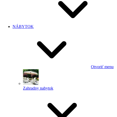
NÁBYTOK
Otvoriť menu
Zahradny nabytok