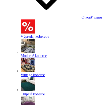
Otvoriť menu
Výpredaj kobercov
Moderné koberce
Vintage koberce
Chlpaté koberce