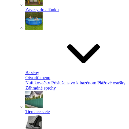
Závesy do altánku
Bazény
Otvoriť menu
Nafukovačky
Príslušenstvo k bazénom
Plážové osušky
Záhradné sprchy
Tieniace siete