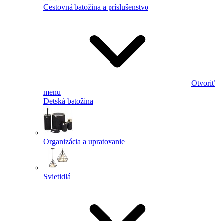
Cestovná batožina a príslušenstvo
Otvoriť
menu
Detská batožina
Organizácia a upratovanie
Svietidlá