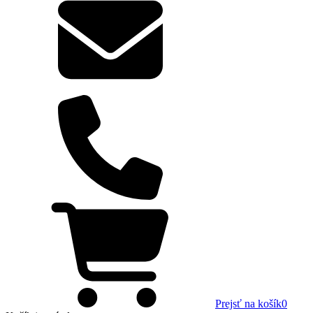
Prejsť na košík
0