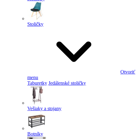
Stoličky
Otvoriť
menu
Taburetky
Jedálenské stoličky
Vešiaky a stojany
Botníky