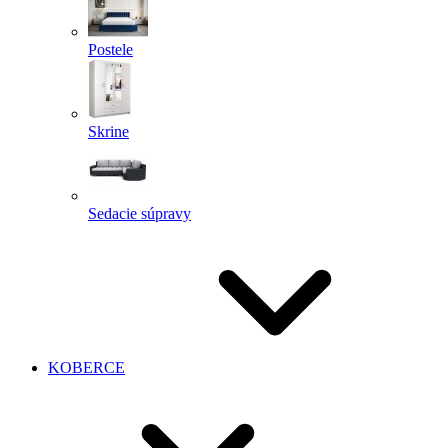
Postele
Skrine
Sedacie súpravy
KOBERCE