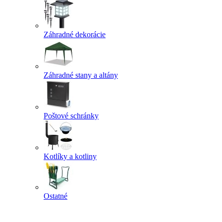
Záhradné dekorácie
Záhradné stany a altány
Poštové schránky
Kotlíky a kotliny
Ostatné