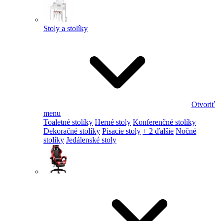
Stoly a stolíky
Otvoriť
menu
Toaletné stolíky
Herné stoly
Konferenčné stolíky
Dekoračné stolíky
Písacie stoly
+ 2 ďalšie
Nočné
stolíky
Jedálenské stoly