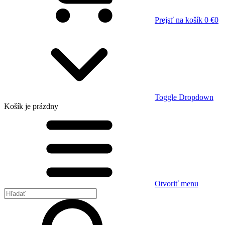
Prejsť na košík
0 €
0
Toggle Dropdown
Košík
je prázdny
Otvoriť menu