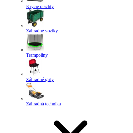
Krycie plachty
Záhradné vozíky
Trampolíny
Záhradné grily
Záhradná technika