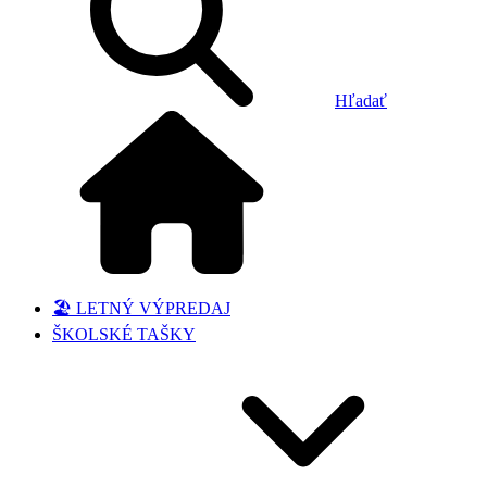
Hľadať
🏖️ LETNÝ VÝPREDAJ
ŠKOLSKÉ TAŠKY