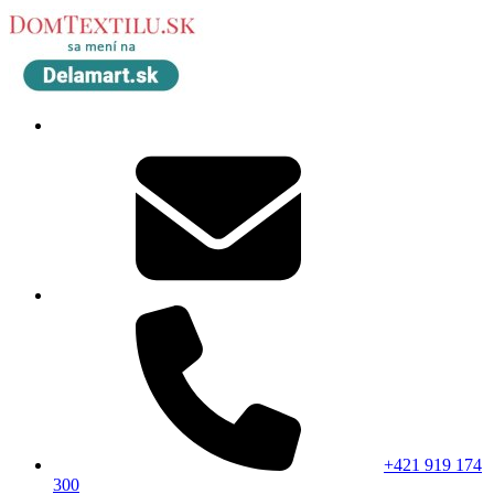
+421 919 174
300