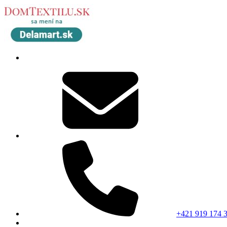
+421 919 174 