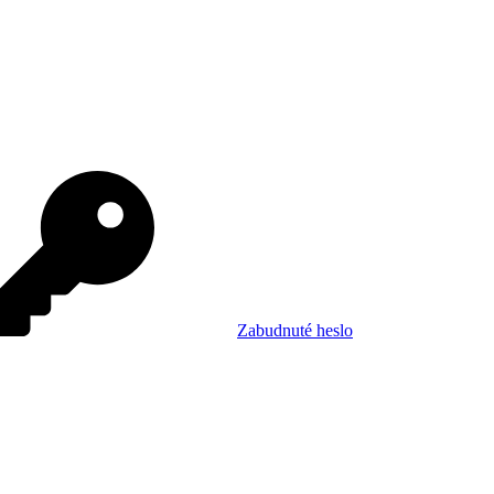
Zabudnuté heslo