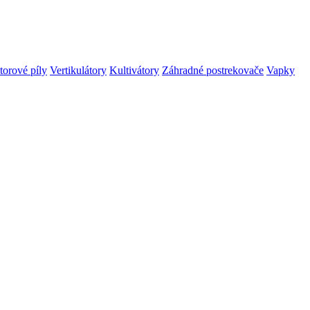
orové píly
Vertikulátory
Kultivátory
Záhradné postrekovače
Vapky