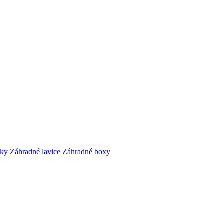
čky
Záhradné lavice
Záhradné boxy