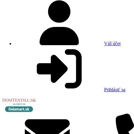
Váš účet
Prihlásiť sa