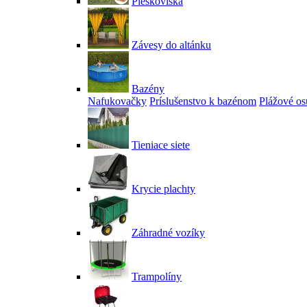
Pieskoviská
Závesy do altánku
Bazény
Nafukovačky
Príslušenstvo k bazénom
Plážové os
Tieniace siete
Krycie plachty
Záhradné vozíky
Trampolíny