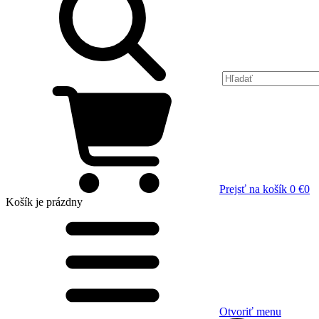
Prejsť na košík
0 €
0
Košík
je prázdny
Otvoriť menu