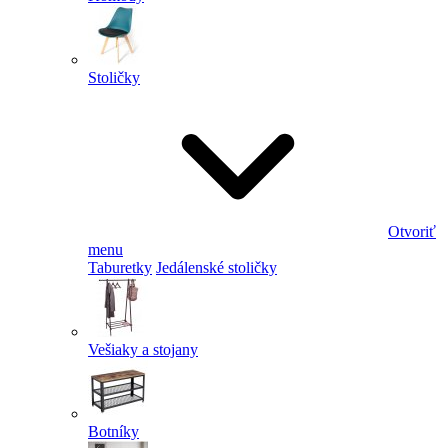
Stoličky
Otvoriť
menu
Taburetky
Jedálenské stoličky
Vešiaky a stojany
Botníky