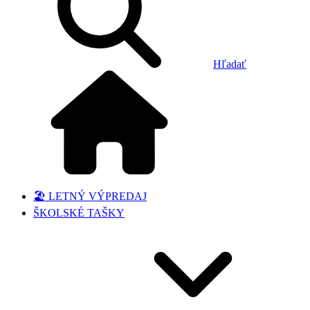
Hľadať
🏖️ LETNÝ VÝPREDAJ
ŠKOLSKÉ TAŠKY