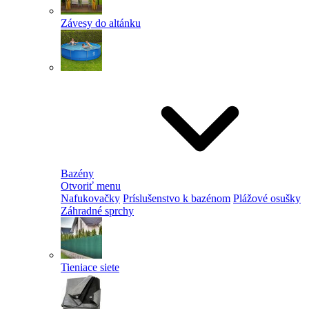
Závesy do altánku
Bazény
Otvoriť menu
Nafukovačky
Príslušenstvo k bazénom
Plážové osušky
Záhradné sprchy
Tieniace siete