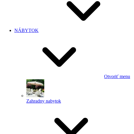
NÁBYTOK
Otvoriť menu
Zahradny nabytok