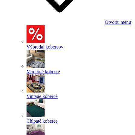
Otvoriť menu
Výpredaj kobercov
Moderné koberce
Vintage koberce
Chlpaté koberce