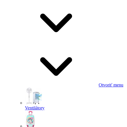
Otvoriť menu
Ventilátory