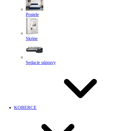
Postele
Skrine
Sedacie súpravy
KOBERCE