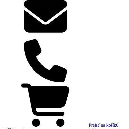
Prejsť na košík
0