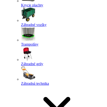
Krycie plachty
Záhradné vozíky
Trampolíny
Záhradné grily
Záhradná technika