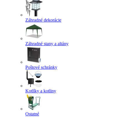
Záhradné dekorácie
Záhradné stany a altány
Poštové schránky
Kotlíky a kotliny
Ostatné