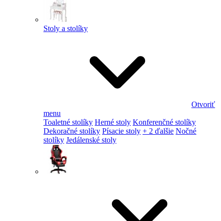
Stoly a stolíky
Otvoriť
menu
Toaletné stolíky
Herné stoly
Konferenčné stolíky
Dekoračné stolíky
Písacie stoly
+ 2 ďalšie
Nočné
stolíky
Jedálenské stoly