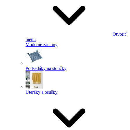
Otvoriť
menu
Moderné záclony
Podsedáky na stoličky
Uteráky a osušky