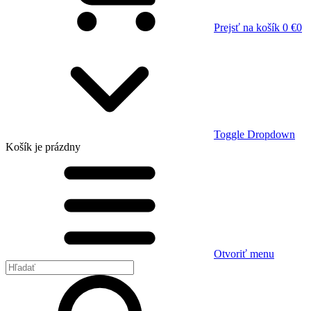
Prejsť na košík
0 €
0
Toggle Dropdown
Košík
je prázdny
Otvoriť menu