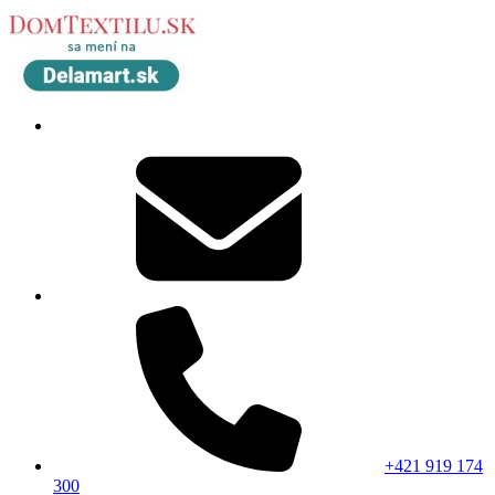
+421 919 174
300