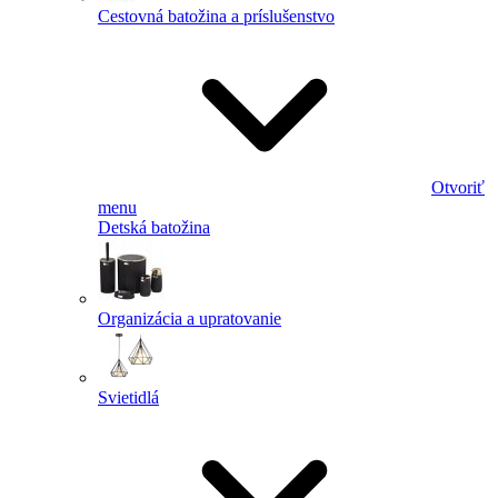
Cestovná batožina a príslušenstvo
Otvoriť
menu
Detská batožina
Organizácia a upratovanie
Svietidlá