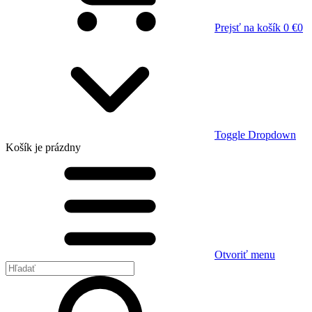
Prejsť na košík
0 €
0
Toggle Dropdown
Košík
je prázdny
Otvoriť menu