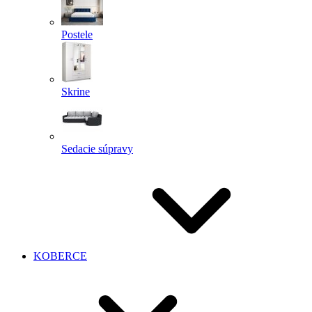
Postele
Skrine
Sedacie súpravy
KOBERCE