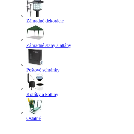
Záhradné dekorácie
Záhradné stany a altány
Poštové schránky
Kotlíky a kotliny
Ostatné