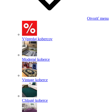
Otvoriť menu
Výpredaj kobercov
Moderné koberce
Vintage koberce
Chlpaté koberce