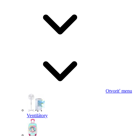
Otvoriť menu
Ventilátory