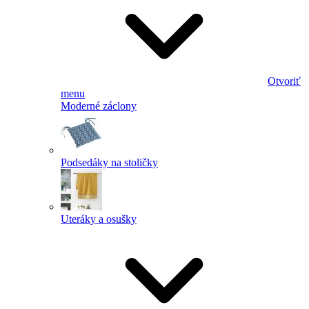
Otvoriť
menu
Moderné záclony
Podsedáky na stoličky
Uteráky a osušky