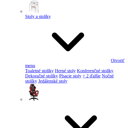
Stoly a stolíky
Otvoriť
menu
Toaletné stolíky
Herné stoly
Konferenčné stolíky
Dekoračné stolíky
Písacie stoly
+ 2 ďalšie
Nočné
stolíky
Jedálenské stoly