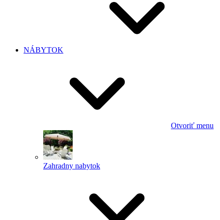
NÁBYTOK
Otvoriť menu
Zahradny nabytok