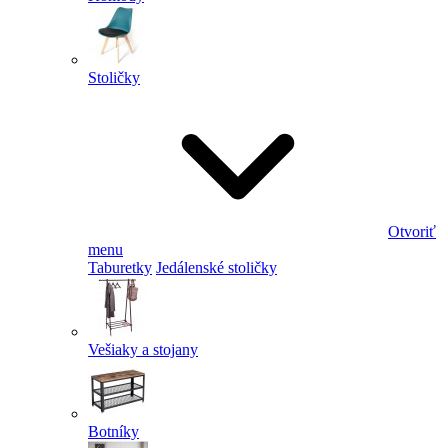
Stoličky
Otvoriť
menu
Taburetky
Jedálenské stoličky
Vešiaky a stojany
Botníky