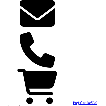
Prejsť na košík
0