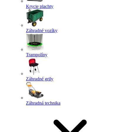
Krycie plachty
Záhradné vozíky
Trampolíny
Záhradné grily
Záhradná technika