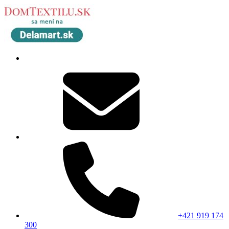
+421 919 174
300