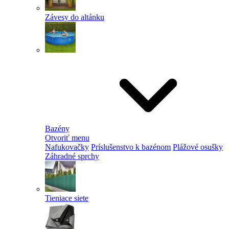
Závesy do altánku
Bazény
Otvoriť menu
Nafukovačky
Príslušenstvo k bazénom
Plážové osušky
Záhradné sprchy
Tieniace siete