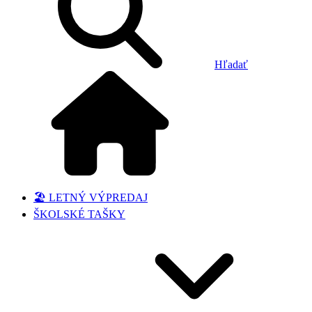
Hľadať
🏖️ LETNÝ VÝPREDAJ
ŠKOLSKÉ TAŠKY