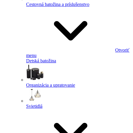
Cestovná batožina a príslušenstvo
Otvoriť
menu
Detská batožina
Organizácia a upratovanie
Svietidlá