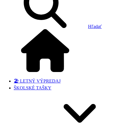
Hľadať
🏖️ LETNÝ VÝPREDAJ
ŠKOLSKÉ TAŠKY