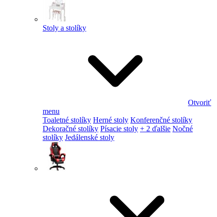
Stoly a stolíky
Otvoriť
menu
Toaletné stolíky
Herné stoly
Konferenčné stolíky
Dekoračné stolíky
Písacie stoly
+ 2 ďalšie
Nočné
stolíky
Jedálenské stoly