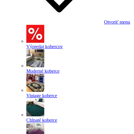
Otvoriť menu
Výpredaj kobercov
Moderné koberce
Vintage koberce
Chlpaté koberce