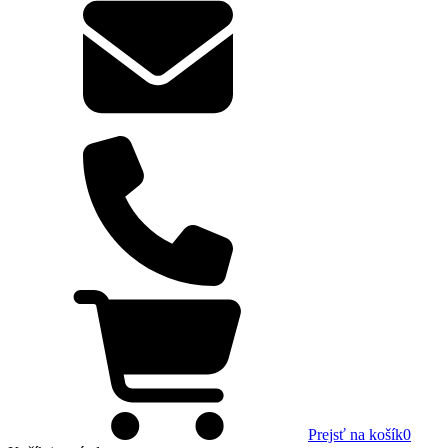
Prejsť na košík
0