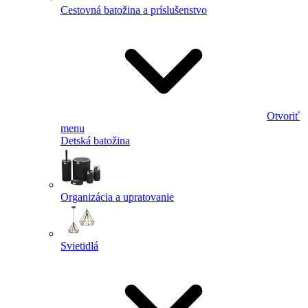
Cestovná batožina a príslušenstvo
Otvoriť
menu
Detská batožina
Organizácia a upratovanie
Svietidlá