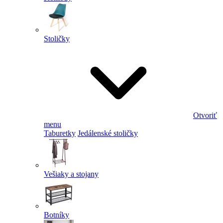
Stoličky
Otvoriť
menu
Taburetky
Jedálenské stoličky
Vešiaky a stojany
Botníky