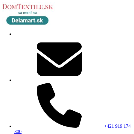
+421 919 174
300