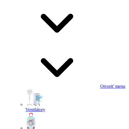
Otvoriť menu
Ventilátory