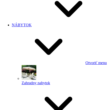
NÁBYTOK
Otvoriť menu
Zahradny nabytok