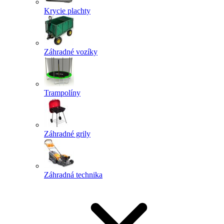
Krycie plachty
Záhradné vozíky
Trampolíny
Záhradné grily
Záhradná technika