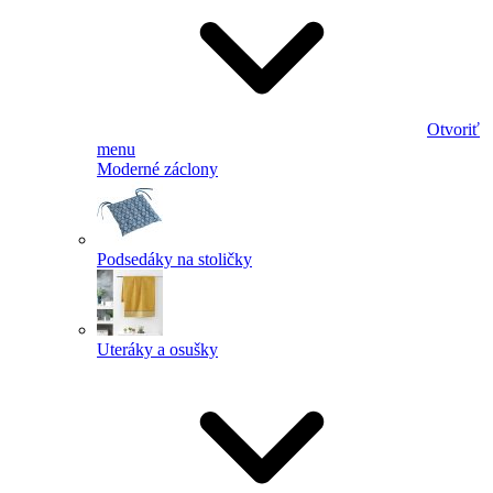
Otvoriť
menu
Moderné záclony
Podsedáky na stoličky
Uteráky a osušky