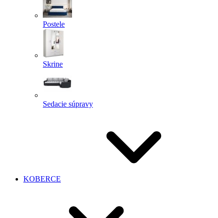
Postele
Skrine
Sedacie súpravy
KOBERCE