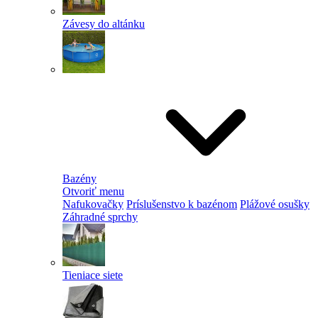
Závesy do altánku
Bazény
Otvoriť menu
Nafukovačky
Príslušenstvo k bazénom
Plážové osušky
Záhradné sprchy
Tieniace siete