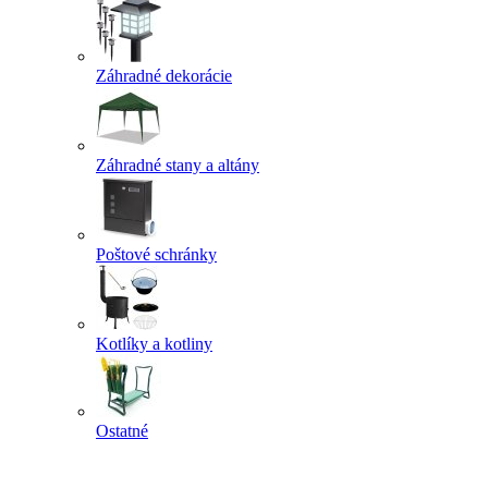
Záhradné dekorácie
Záhradné stany a altány
Poštové schránky
Kotlíky a kotliny
Ostatné