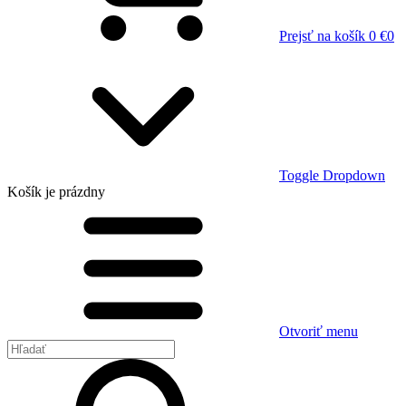
Prejsť na košík
0 €
0
Toggle Dropdown
Košík
je prázdny
Otvoriť menu