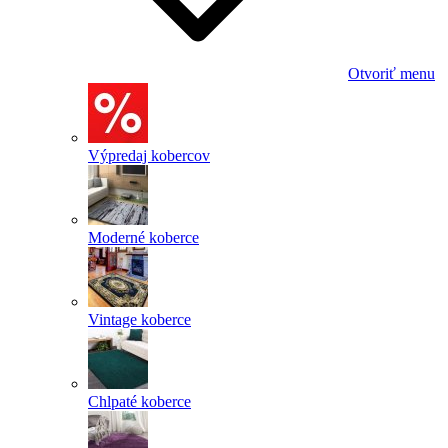
Otvoriť menu
Výpredaj kobercov
Moderné koberce
Vintage koberce
Chlpaté koberce