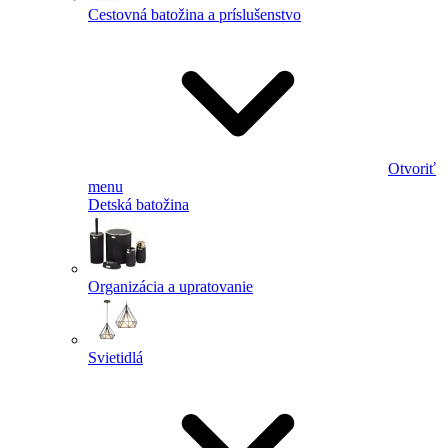
Cestovná batožina a príslušenstvo
Otvoriť
menu
Detská batožina
Organizácia a upratovanie
Svietidlá