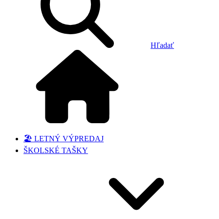
Hľadať
🏖️ LETNÝ VÝPREDAJ
ŠKOLSKÉ TAŠKY