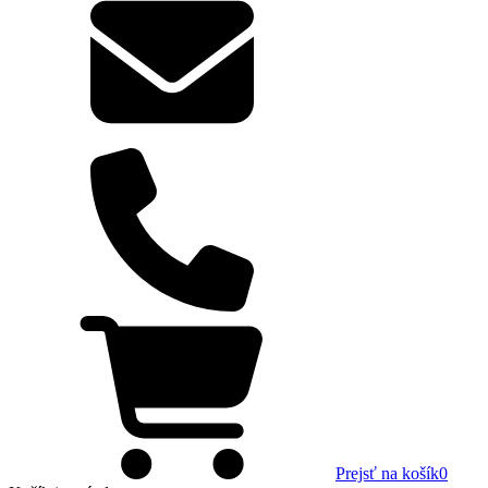
Prejsť na košík
0