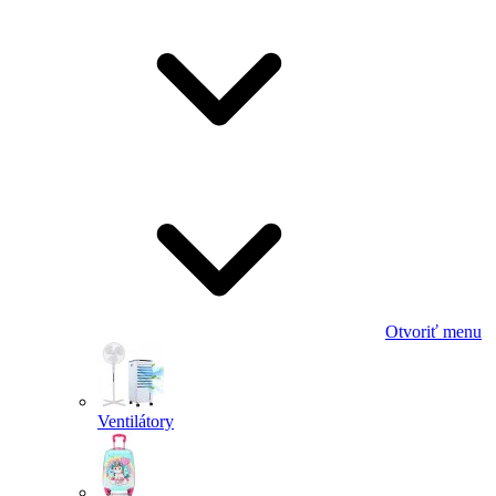
Otvoriť menu
Ventilátory