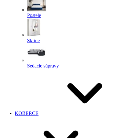
Postele
Skrine
Sedacie súpravy
KOBERCE