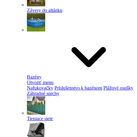
Závesy do altánku
Bazény
Otvoriť menu
Nafukovačky
Príslušenstvo k bazénom
Plážové osušky
Záhradné sprchy
Tieniace siete