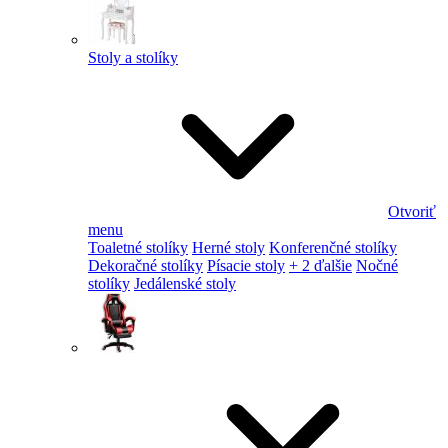
Stoly a stolíky
Otvoriť
menu
Toaletné stolíky
Herné stoly
Konferenčné stolíky
Dekoračné stolíky
Písacie stoly
+ 2 ďalšie
Nočné
stolíky
Jedálenské stoly