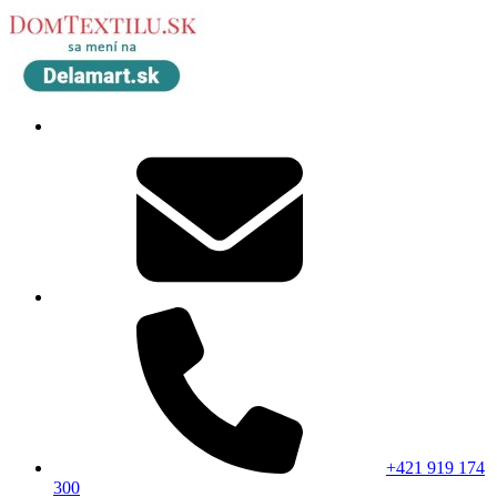
+421 919 174
300