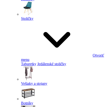
Stoličky
Otvoriť
menu
Taburetky
Jedálenské stoličky
Vešiaky a stojany
Botníky