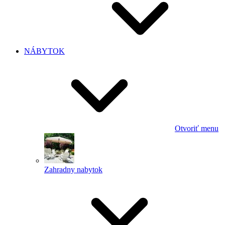
NÁBYTOK
Otvoriť menu
Zahradny nabytok