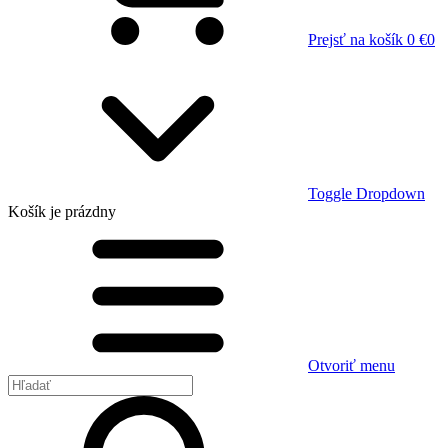
Prejsť na košík
0 €
0
Toggle Dropdown
Košík
je prázdny
Otvoriť menu