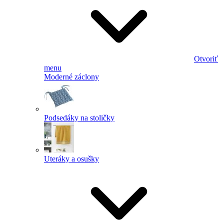
Otvoriť
menu
Moderné záclony
Podsedáky na stoličky
Uteráky a osušky