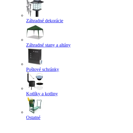
Záhradné dekorácie
Záhradné stany a altány
Poštové schránky
Kotlíky a kotliny
Ostatné