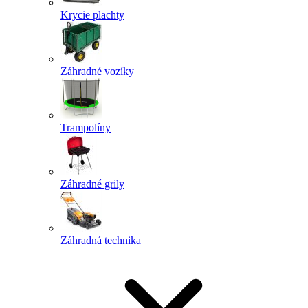
Krycie plachty
Záhradné vozíky
Trampolíny
Záhradné grily
Záhradná technika