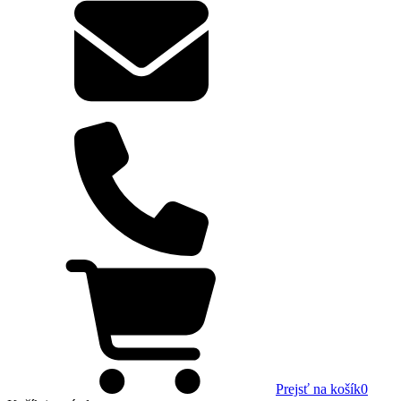
Prejsť na košík
0