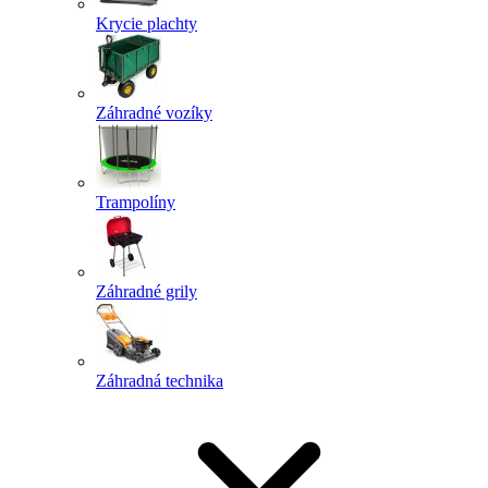
Krycie plachty
Záhradné vozíky
Trampolíny
Záhradné grily
Záhradná technika