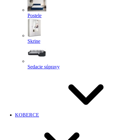
Postele
Skrine
Sedacie súpravy
KOBERCE