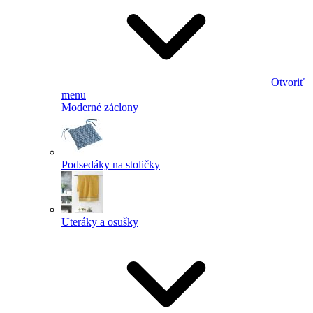
Otvoriť
menu
Moderné záclony
Podsedáky na stoličky
Uteráky a osušky