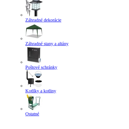
Záhradné dekorácie
Záhradné stany a altány
Poštové schránky
Kotlíky a kotliny
Ostatné