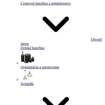
Cestovná batožina a príslušenstvo
Otvoriť
menu
Detská batožina
Organizácia a upratovanie
Svietidlá