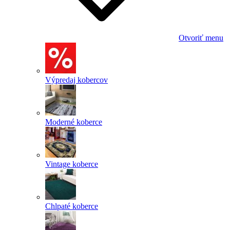
Otvoriť menu
Výpredaj kobercov
Moderné koberce
Vintage koberce
Chlpaté koberce