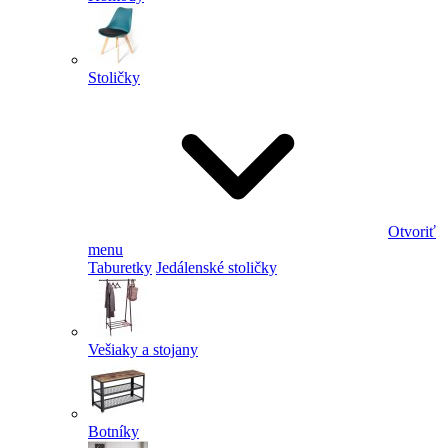
Stoličky
Otvoriť
menu
Taburetky
Jedálenské stoličky
Vešiaky a stojany
Botníky