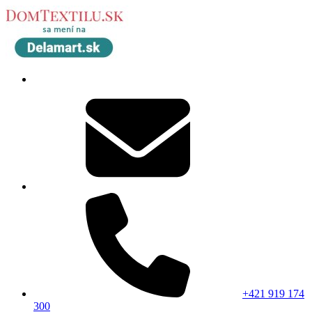
+421 919 174
300