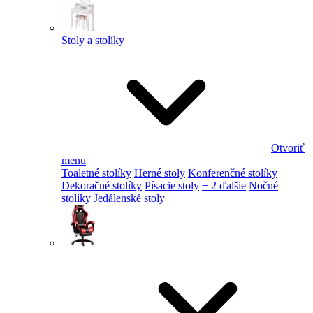
Stoly a stolíky
Otvoriť
menu
Toaletné stolíky
Herné stoly
Konferenčné stolíky
Dekoračné stolíky
Písacie stoly
+ 2 ďalšie
Nočné
stolíky
Jedálenské stoly