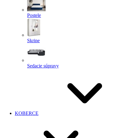
Postele
Skrine
Sedacie súpravy
KOBERCE