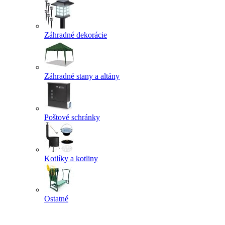
Záhradné dekorácie
Záhradné stany a altány
Poštové schránky
Kotlíky a kotliny
Ostatné