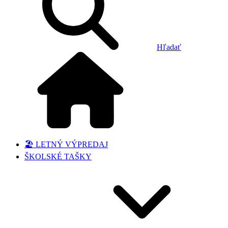
Hľadať
🏖️ LETNÝ VÝPREDAJ
ŠKOLSKÉ TAŠKY