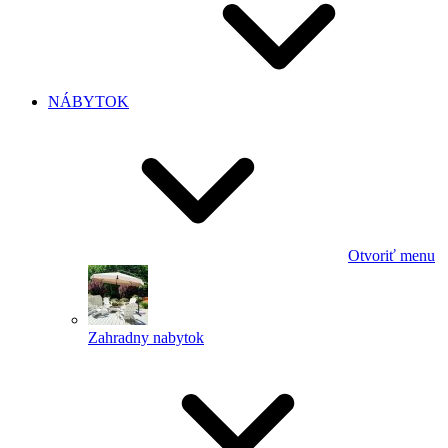
NÁBYTOK
Otvoriť menu
Zahradny nabytok