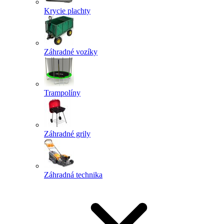
Krycie plachty
Záhradné vozíky
Trampolíny
Záhradné grily
Záhradná technika