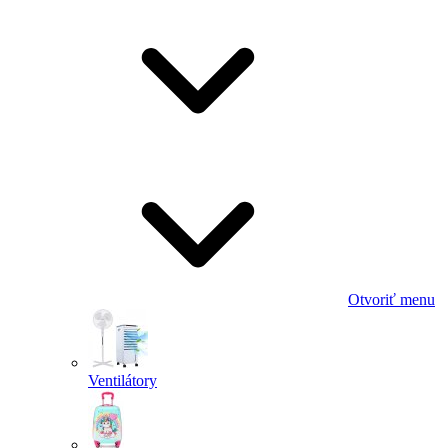
Otvoriť menu
Ventilátory