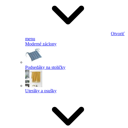
Otvoriť
menu
Moderné záclony
Podsedáky na stoličky
Uteráky a osušky