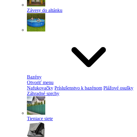
Závesy do altánku
Bazény
Otvoriť menu
Nafukovačky
Príslušenstvo k bazénom
Plážové osušky
Záhradné sprchy
Tieniace siete