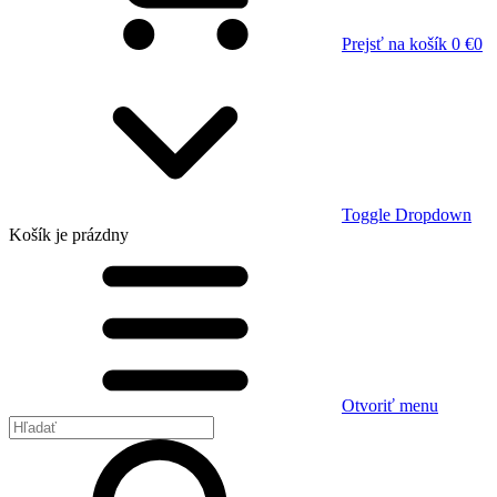
Prejsť na košík
0 €
0
Toggle Dropdown
Košík
je prázdny
Otvoriť menu