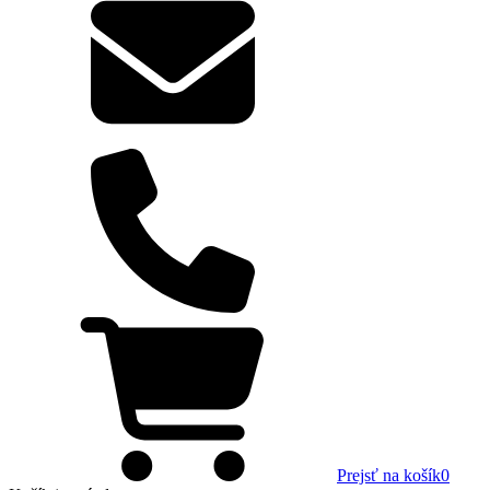
Prejsť na košík
0