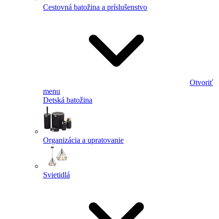
Cestovná batožina a príslušenstvo
Otvoriť
menu
Detská batožina
Organizácia a upratovanie
Svietidlá