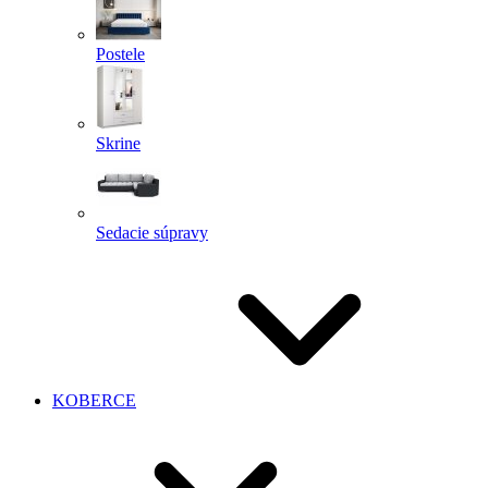
Postele
Skrine
Sedacie súpravy
KOBERCE