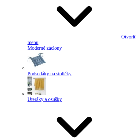
Otvoriť
menu
Moderné záclony
Podsedáky na stoličky
Uteráky a osušky