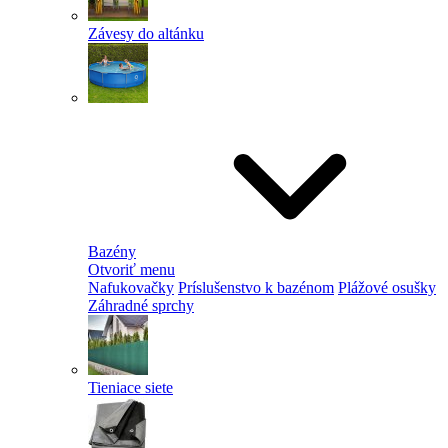
Závesy do altánku
Bazény
Otvoriť menu
Nafukovačky
Príslušenstvo k bazénom
Plážové osušky
Záhradné sprchy
Tieniace siete