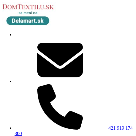
+421 919 174
300