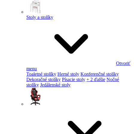
Stoly a stolíky
Otvoriť
menu
Toaletné stolíky
Herné stoly
Konferenčné stolíky
Dekoračné stolíky
Písacie stoly
+ 2 ďalšie
Nočné
stolíky
Jedálenské stoly