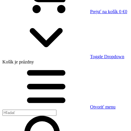
Prejsť na košík
0 €
0
Toggle Dropdown
Košík
je prázdny
Otvoriť menu