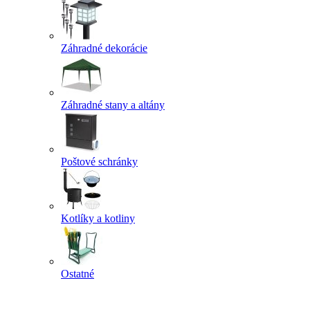
Záhradné dekorácie
Záhradné stany a altány
Poštové schránky
Kotlíky a kotliny
Ostatné