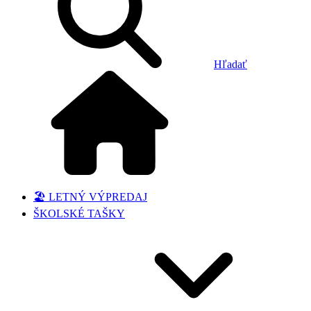
Hľadať
🏖️ LETNÝ VÝPREDAJ
ŠKOLSKÉ TAŠKY