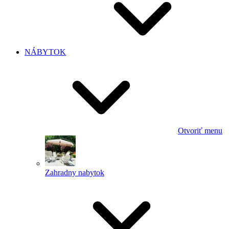
NÁBYTOK
Otvoriť menu
Zahradny nabytok