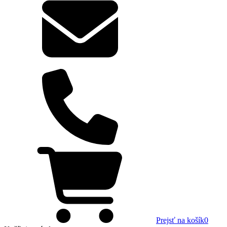
Prejsť na košík
0