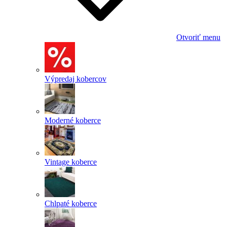
Otvoriť menu
Výpredaj kobercov
Moderné koberce
Vintage koberce
Chlpaté koberce