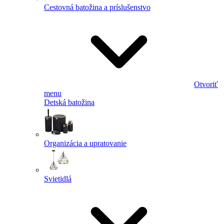
Cestovná batožina a príslušenstvo
Otvoriť
menu
Detská batožina
Organizácia a upratovanie
Svietidlá