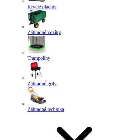
Krycie plachty
Záhradné vozíky
Trampolíny
Záhradné grily
Záhradná technika