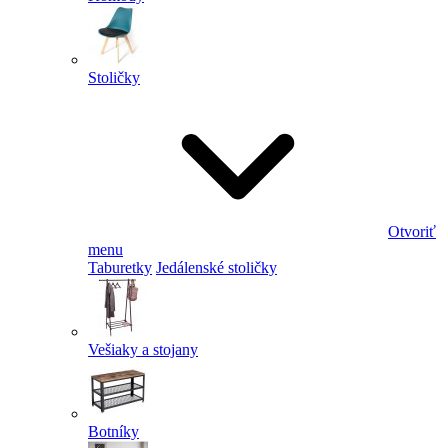
Stoličky
Otvoriť
menu
Taburetky
Jedálenské stoličky
Vešiaky a stojany
Botníky