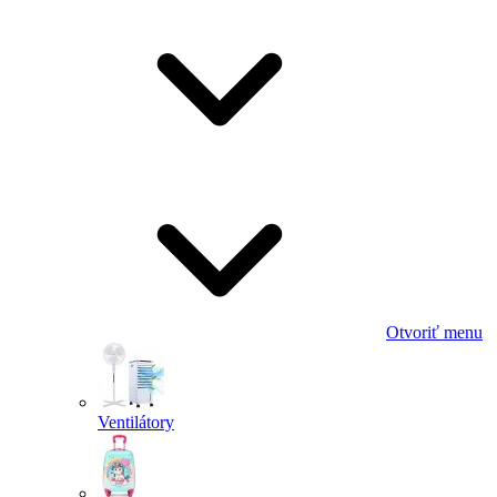
Otvoriť menu
Ventilátory