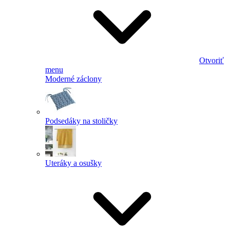
Otvoriť
menu
Moderné záclony
Podsedáky na stoličky
Uteráky a osušky