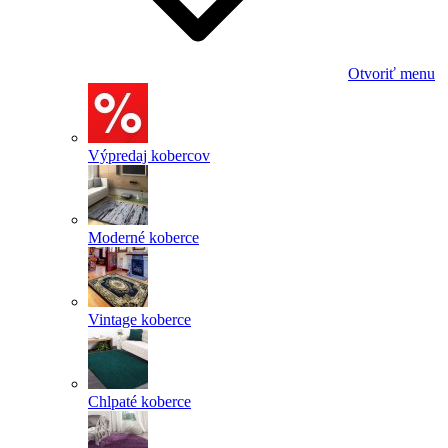
Otvoriť menu
Výpredaj kobercov
Moderné koberce
Vintage koberce
Chlpaté koberce