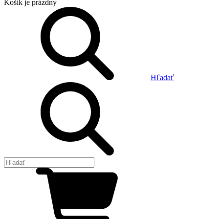
Košík
je prázdny
Hľadať