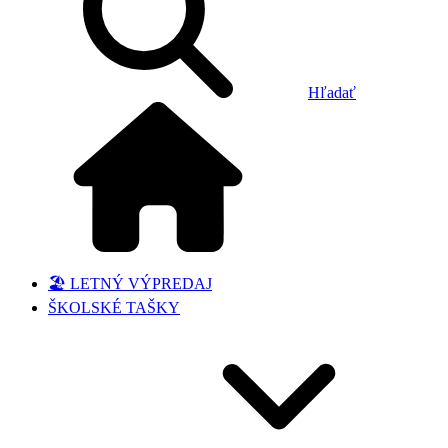
Hľadať
🏖️ LETNÝ VÝPREDAJ
ŠKOLSKÉ TAŠKY