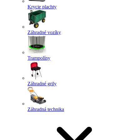
Krycie plachty
Záhradné vozíky
Trampolíny
Záhradné grily
Záhradná technika