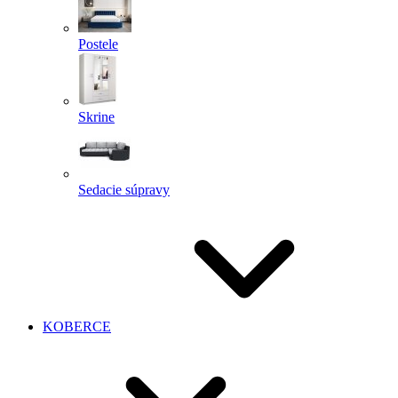
Postele
Skrine
Sedacie súpravy
KOBERCE