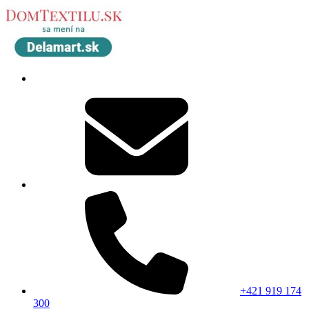
+421 919 174
300