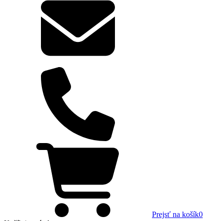
Prejsť na košík
0