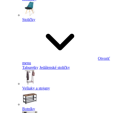
Stoličky
Otvoriť
menu
Taburetky
Jedálenské stoličky
Vešiaky a stojany
Botníky