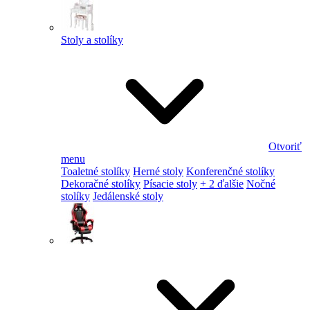
Stoly a stolíky
Otvoriť
menu
Toaletné stolíky
Herné stoly
Konferenčné stolíky
Dekoračné stolíky
Písacie stoly
+ 2 ďalšie
Nočné
stolíky
Jedálenské stoly