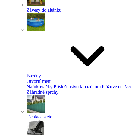
Závesy do altánku
Bazény
Otvoriť menu
Nafukovačky
Príslušenstvo k bazénom
Plážové osušky
Záhradné sprchy
Tieniace siete