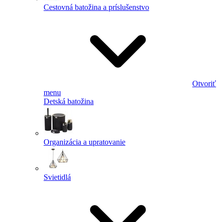
Cestovná batožina a príslušenstvo
Otvoriť
menu
Detská batožina
Organizácia a upratovanie
Svietidlá