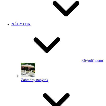
NÁBYTOK
Otvoriť menu
Zahradny nabytok