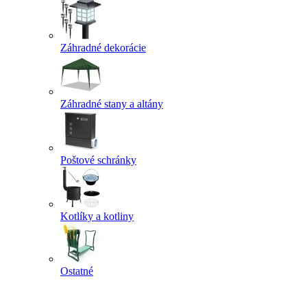
Záhradné dekorácie
Záhradné stany a altány
Poštové schránky
Kotlíky a kotliny
Ostatné