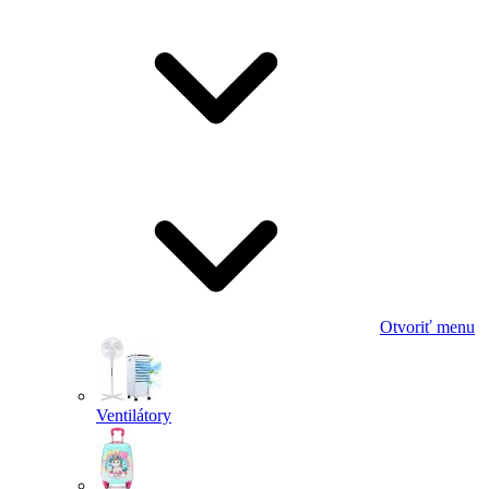
Otvoriť menu
Ventilátory