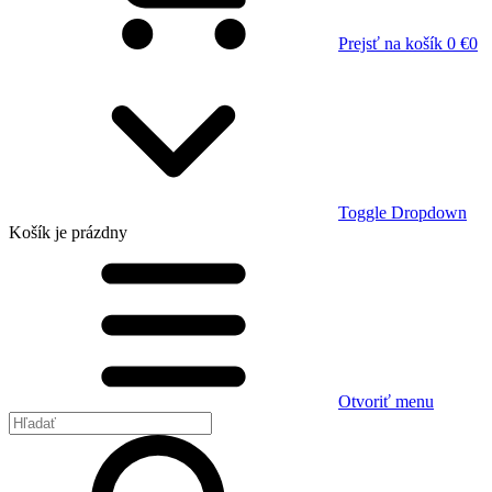
Prejsť na košík
0 €
0
Toggle Dropdown
Košík
je prázdny
Otvoriť menu