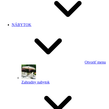
NÁBYTOK
Otvoriť menu
Zahradny nabytok