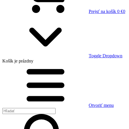
Prejsť na košík
0 €
0
Toggle Dropdown
Košík
je prázdny
Otvoriť menu