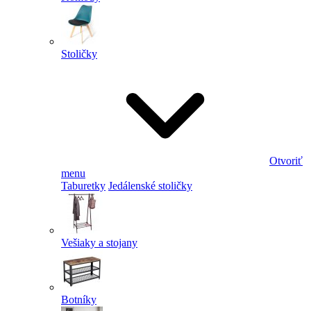
Stoličky
Otvoriť
menu
Taburetky
Jedálenské stoličky
Vešiaky a stojany
Botníky