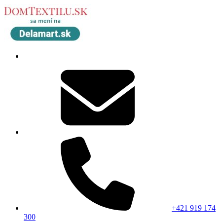
+421 919 174
300