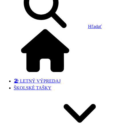
Hľadať
🏖️ LETNÝ VÝPREDAJ
ŠKOLSKÉ TAŠKY