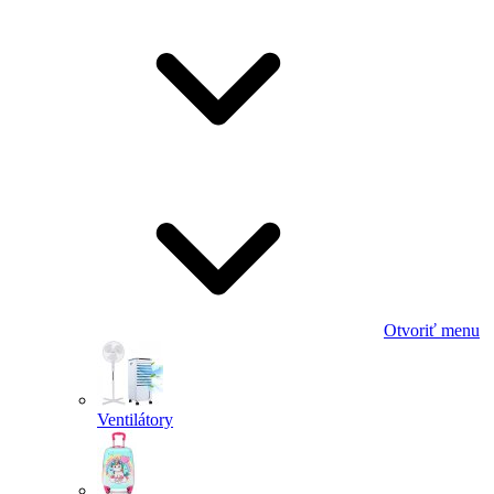
Otvoriť menu
Ventilátory