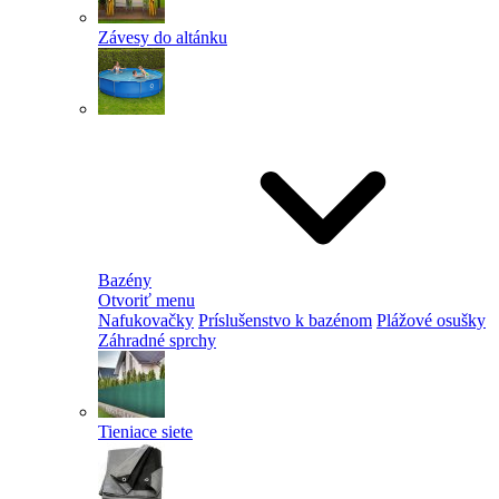
Závesy do altánku
Bazény
Otvoriť menu
Nafukovačky
Príslušenstvo k bazénom
Plážové osušky
Záhradné sprchy
Tieniace siete