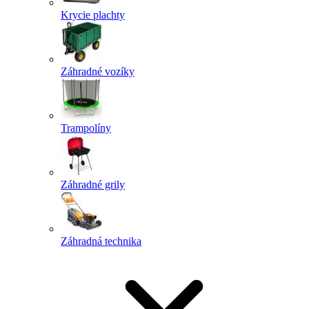
Krycie plachty
Záhradné vozíky
Trampolíny
Záhradné grily
Záhradná technika