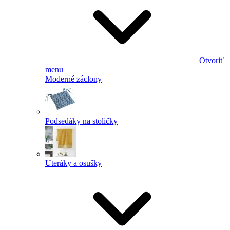
Otvoriť
menu
Moderné záclony
Podsedáky na stoličky
Uteráky a osušky