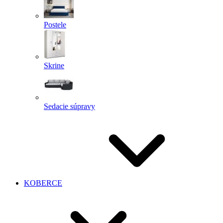
Postele
Skrine
Sedacie súpravy
KOBERCE