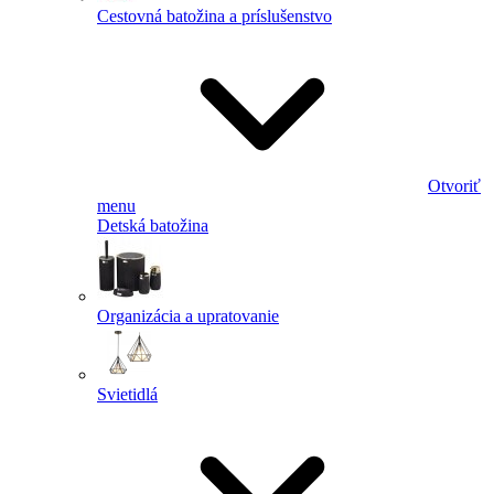
Cestovná batožina a príslušenstvo
Otvoriť
menu
Detská batožina
Organizácia a upratovanie
Svietidlá