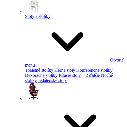
Stoly a stolíky
Otvoriť
menu
Toaletné stolíky
Herné stoly
Konferenčné stolíky
Dekoračné stolíky
Písacie stoly
+ 2 ďalšie
Nočné
stolíky
Jedálenské stoly