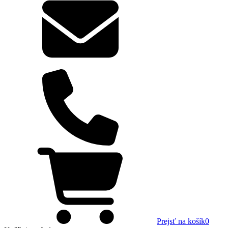
Prejsť na košík
0