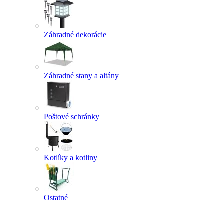
Záhradné dekorácie
Záhradné stany a altány
Poštové schránky
Kotlíky a kotliny
Ostatné