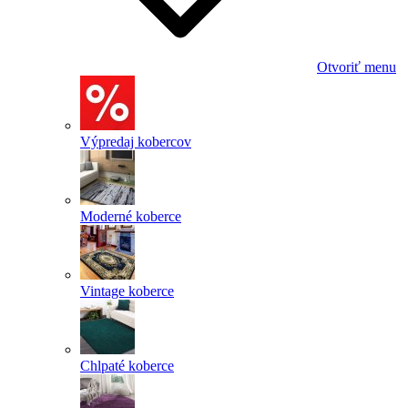
Otvoriť menu
Výpredaj kobercov
Moderné koberce
Vintage koberce
Chlpaté koberce