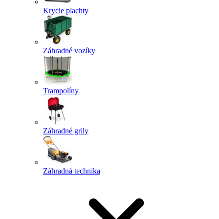
Krycie plachty
Záhradné vozíky
Trampolíny
Záhradné grily
Záhradná technika