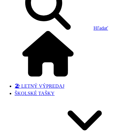
Hľadať
🏖️ LETNÝ VÝPREDAJ
ŠKOLSKÉ TAŠKY