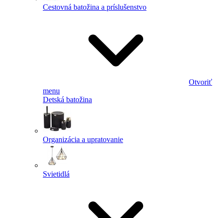
Cestovná batožina a príslušenstvo
Otvoriť
menu
Detská batožina
Organizácia a upratovanie
Svietidlá