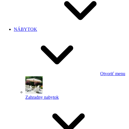
NÁBYTOK
Otvoriť menu
Zahradny nabytok