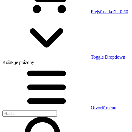
Prejsť na košík
0 €
0
Toggle Dropdown
Košík
je prázdny
Otvoriť menu