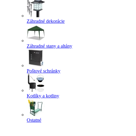
Záhradné dekorácie
Záhradné stany a altány
Poštové schránky
Kotlíky a kotliny
Ostatné