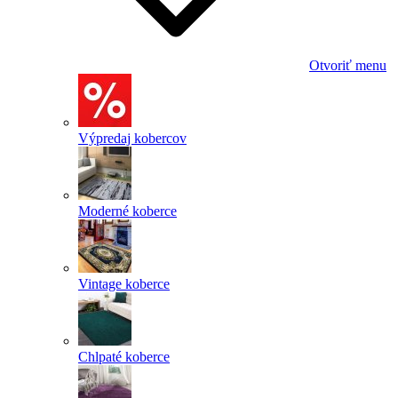
Otvoriť menu
Výpredaj kobercov
Moderné koberce
Vintage koberce
Chlpaté koberce