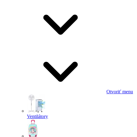
Otvoriť menu
Ventilátory