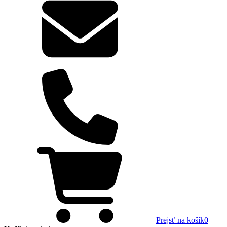
Prejsť na košík
0