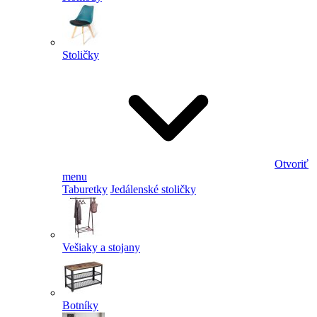
Stoličky
Otvoriť
menu
Taburetky
Jedálenské stoličky
Vešiaky a stojany
Botníky