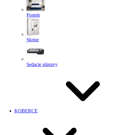
Postele
Skrine
Sedacie súpravy
KOBERCE