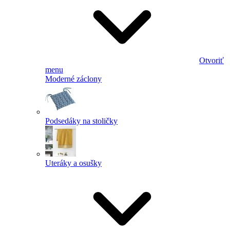
Otvoriť
menu
Moderné záclony
Podsedáky na stoličky
Uteráky a osušky