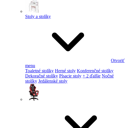
Stoly a stolíky
Otvoriť
menu
Toaletné stolíky
Herné stoly
Konferenčné stolíky
Dekoračné stolíky
Písacie stoly
+ 2 ďalšie
Nočné
stolíky
Jedálenské stoly