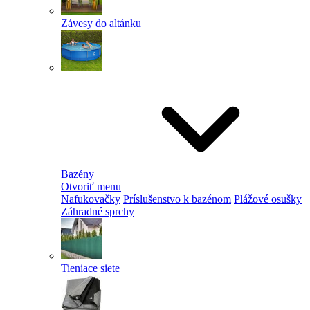
Závesy do altánku
Bazény
Otvoriť menu
Nafukovačky
Príslušenstvo k bazénom
Plážové osušky
Záhradné sprchy
Tieniace siete