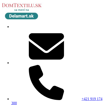
+421 919 174
300