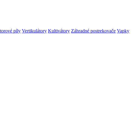
orové píly
Vertikulátory
Kultivátory
Záhradné postrekovače
Vapky