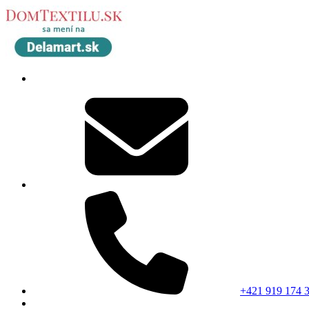
+421 919 174 