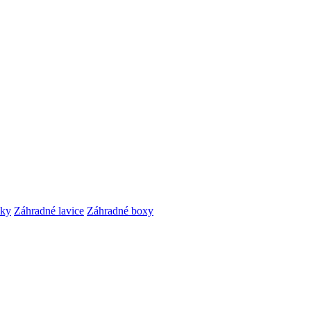
čky
Záhradné lavice
Záhradné boxy