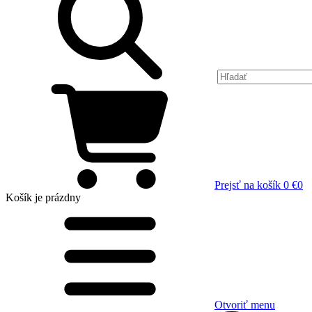
Prejsť na košík
0 €
0
Košík
je prázdny
Otvoriť menu