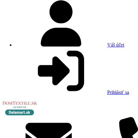
Váš účet
Prihlásiť sa