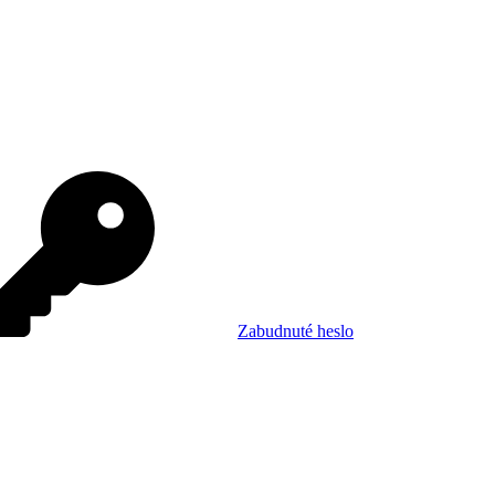
Zabudnuté heslo