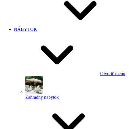
NÁBYTOK
Otvoriť menu
Zahradny nabytok