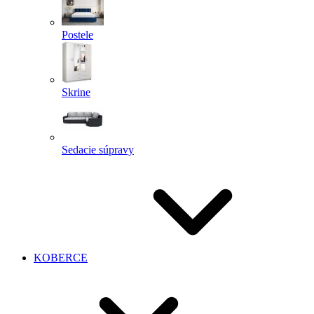
Postele
Skrine
Sedacie súpravy
KOBERCE