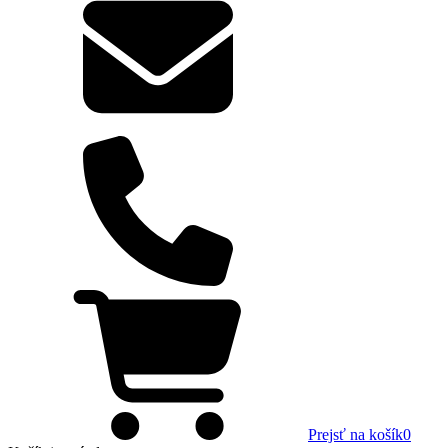
Prejsť na košík
0