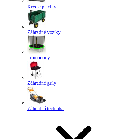
Krycie plachty
Záhradné vozíky
Trampolíny
Záhradné grily
Záhradná technika