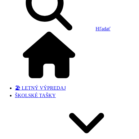
Hľadať
🏖️ LETNÝ VÝPREDAJ
ŠKOLSKÉ TAŠKY