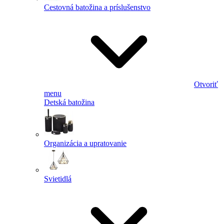
Cestovná batožina a príslušenstvo
Otvoriť
menu
Detská batožina
Organizácia a upratovanie
Svietidlá