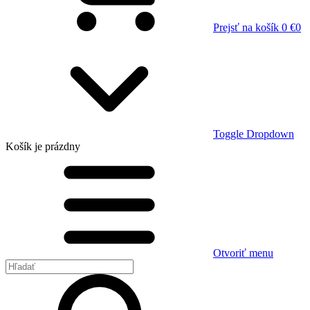
Prejsť na košík
0 €
0
Toggle Dropdown
Košík
je prázdny
Otvoriť menu