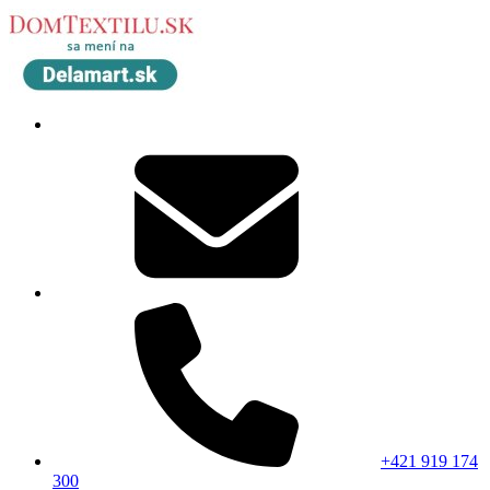
+421 919 174
300