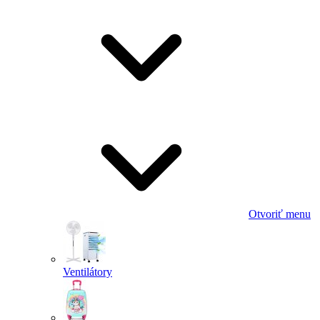
Otvoriť menu
Ventilátory