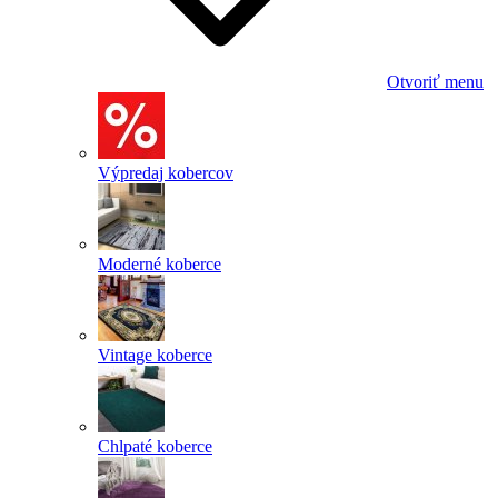
Otvoriť menu
Výpredaj kobercov
Moderné koberce
Vintage koberce
Chlpaté koberce