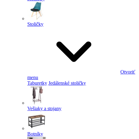
Stoličky
Otvoriť
menu
Taburetky
Jedálenské stoličky
Vešiaky a stojany
Botníky