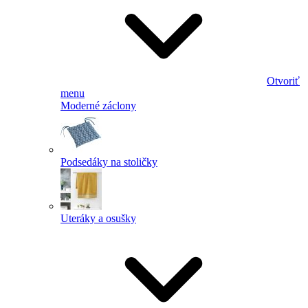
Otvoriť
menu
Moderné záclony
Podsedáky na stoličky
Uteráky a osušky