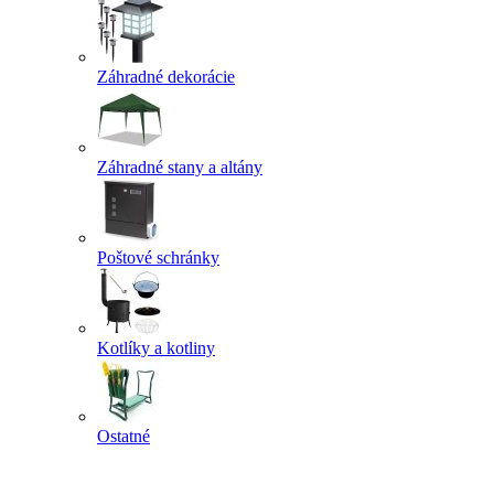
Záhradné dekorácie
Záhradné stany a altány
Poštové schránky
Kotlíky a kotliny
Ostatné