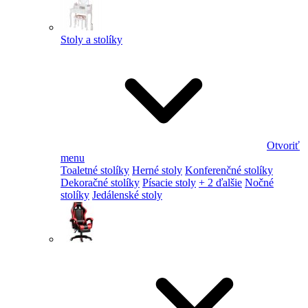
Stoly a stolíky
Otvoriť
menu
Toaletné stolíky
Herné stoly
Konferenčné stolíky
Dekoračné stolíky
Písacie stoly
+ 2 ďalšie
Nočné
stolíky
Jedálenské stoly