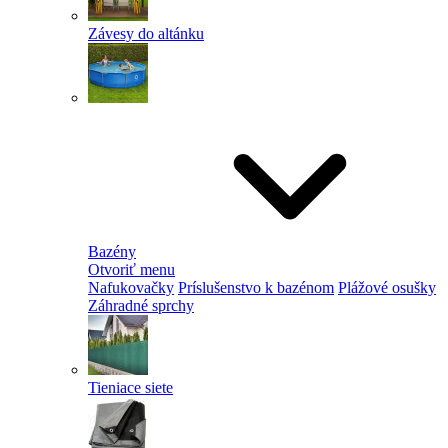
Závesy do altánku
Bazény
Otvoriť menu
Nafukovačky
Príslušenstvo k bazénom
Plážové osušky
Záhradné sprchy
Tieniace siete