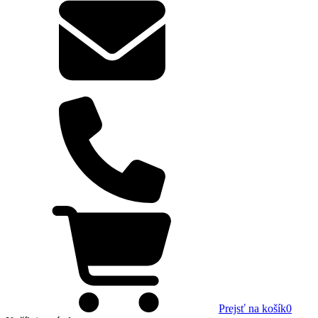
Prejsť na košík
0