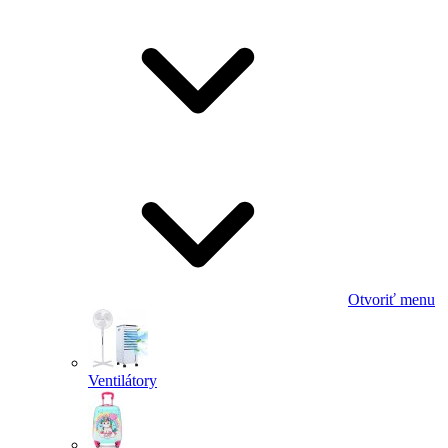
Otvoriť menu
Ventilátory