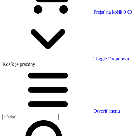
Prejsť na košík
0 €
0
Toggle Dropdown
Košík
je prázdny
Otvoriť menu