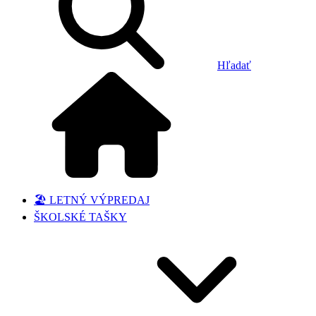
Hľadať
🏖️ LETNÝ VÝPREDAJ
ŠKOLSKÉ TAŠKY