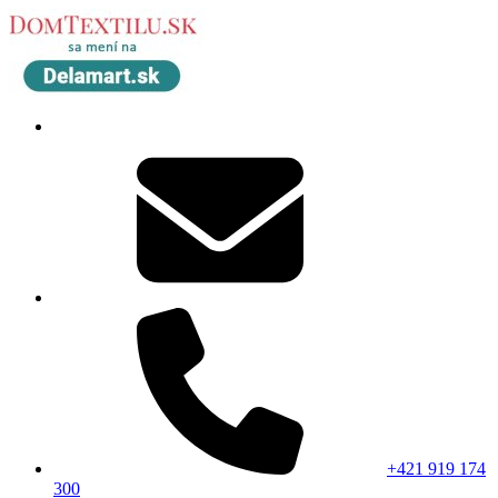
+421 919 174
300