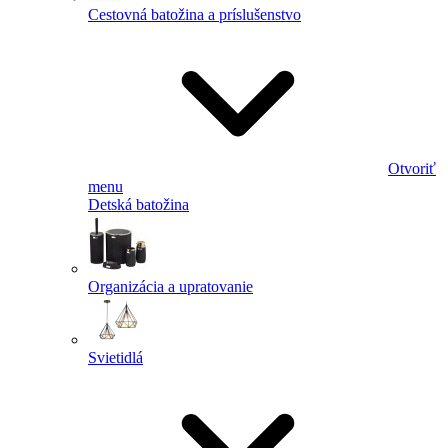
Cestovná batožina a príslušenstvo
Otvoriť
menu
Detská batožina
Organizácia a upratovanie
Svietidlá