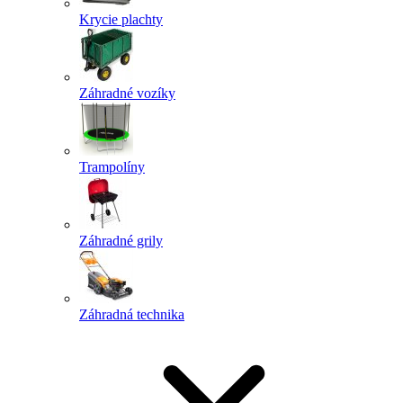
Krycie plachty
Záhradné vozíky
Trampolíny
Záhradné grily
Záhradná technika