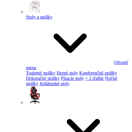
Stoly a stolíky
Otvoriť
menu
Toaletné stolíky
Herné stoly
Konferenčné stolíky
Dekoračné stolíky
Písacie stoly
+ 2 ďalšie
Nočné
stolíky
Jedálenské stoly