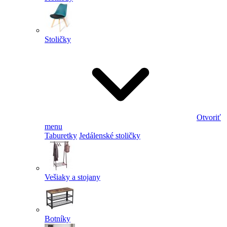
Stoličky
Otvoriť
menu
Taburetky
Jedálenské stoličky
Vešiaky a stojany
Botníky