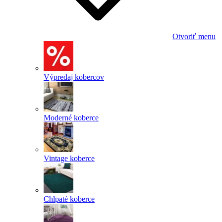
Otvoriť menu
Výpredaj kobercov
Moderné koberce
Vintage koberce
Chlpaté koberce