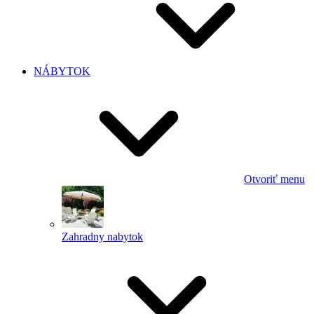
NÁBYTOK
Otvoriť menu
Zahradny nabytok