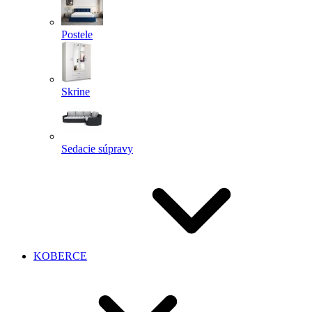
Postele
Skrine
Sedacie súpravy
KOBERCE