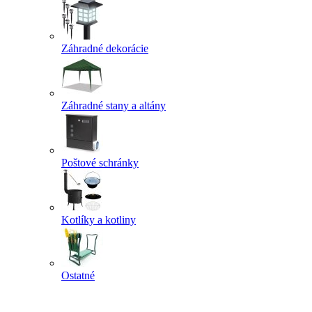
Záhradné dekorácie
Záhradné stany a altány
Poštové schránky
Kotlíky a kotliny
Ostatné