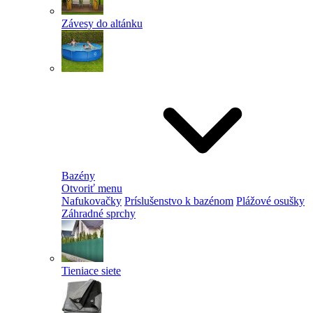
Závesy do altánku
Bazény
Otvoriť menu
Nafukovačky
Príslušenstvo k bazénom
Plážové osušky
Záhradné sprchy
Tieniace siete