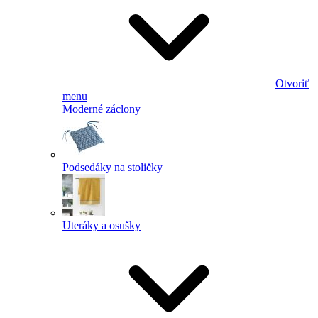
Otvoriť
menu
Moderné záclony
Podsedáky na stoličky
Uteráky a osušky