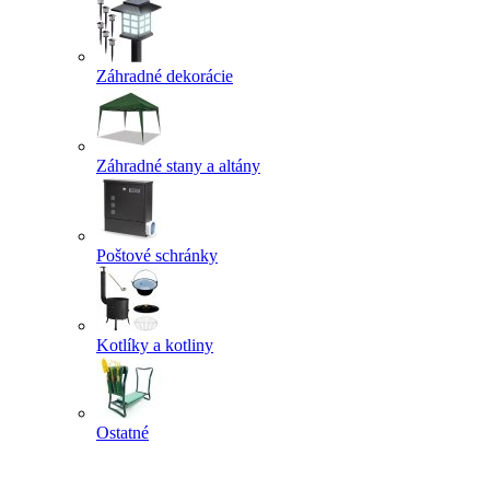
Záhradné dekorácie
Záhradné stany a altány
Poštové schránky
Kotlíky a kotliny
Ostatné