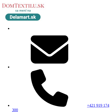
+421 919 174
300