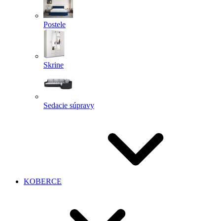
Postele
Skrine
Sedacie súpravy
KOBERCE