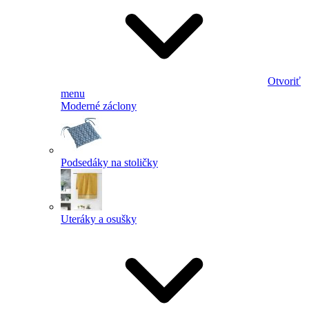
Otvoriť
menu
Moderné záclony
Podsedáky na stoličky
Uteráky a osušky