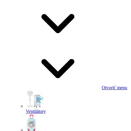
Otvoriť menu
Ventilátory