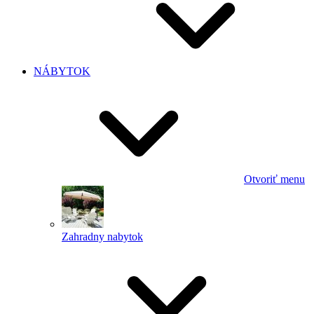
NÁBYTOK
Otvoriť menu
Zahradny nabytok