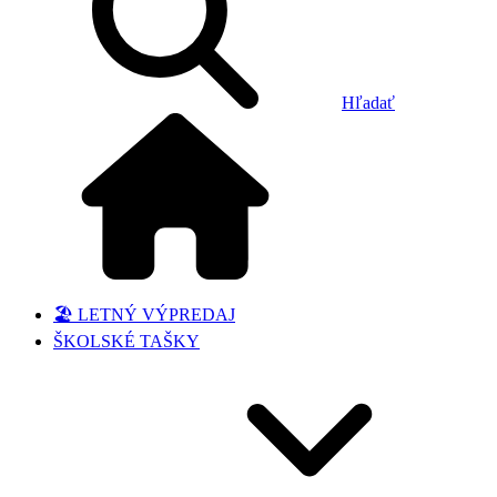
Hľadať
🏖️ LETNÝ VÝPREDAJ
ŠKOLSKÉ TAŠKY