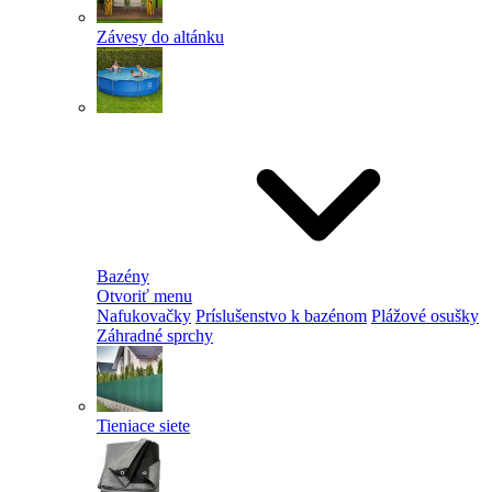
Závesy do altánku
Bazény
Otvoriť menu
Nafukovačky
Príslušenstvo k bazénom
Plážové osušky
Záhradné sprchy
Tieniace siete