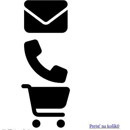
Prejsť na košík
0