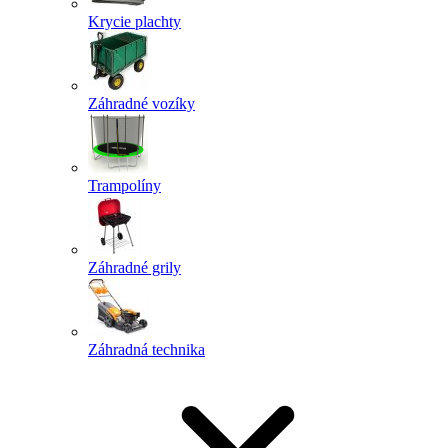
Krycie plachty
Záhradné vozíky
Trampolíny
Záhradné grily
Záhradná technika