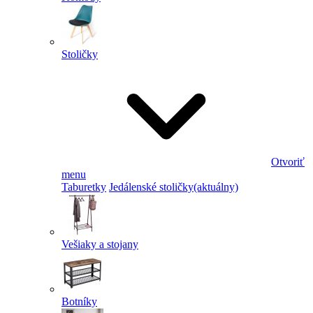
Stoličky
Otvoriť
menu
Taburetky
Jedálenské stoličky
(aktuálny)
Vešiaky a stojany
Botníky