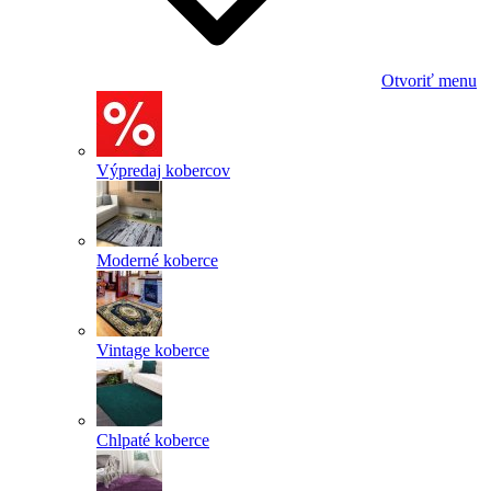
Otvoriť menu
Výpredaj kobercov
Moderné koberce
Vintage koberce
Chlpaté koberce