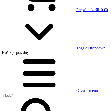
Prejsť na košík
0 €
0
Toggle Dropdown
Košík
je prázdny
Otvoriť menu