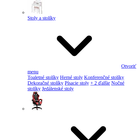
Stoly a stolíky
Otvoriť
menu
Toaletné stolíky
Herné stoly
Konferenčné stolíky
Dekoračné stolíky
Písacie stoly
+ 2 ďalšie
Nočné
stolíky
Jedálenské stoly