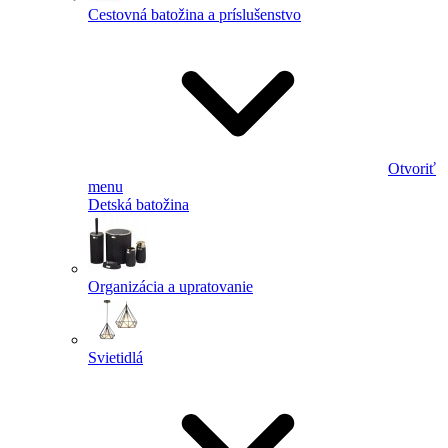
Cestovná batožina a príslušenstvo
Otvoriť
menu
Detská batožina
Organizácia a upratovanie
Svietidlá