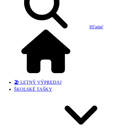
Hľadať
🏖️ LETNÝ VÝPREDAJ
ŠKOLSKÉ TAŠKY