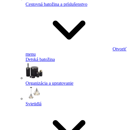
Cestovná batožina a príslušenstvo
Otvoriť
menu
Detská batožina
Organizácia a upratovanie
Svietidlá