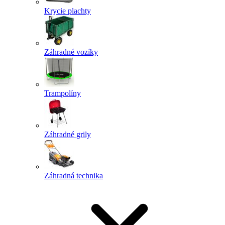
Krycie plachty
Záhradné vozíky
Trampolíny
Záhradné grily
Záhradná technika