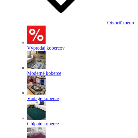
Otvoriť menu
Výpredaj kobercov
Moderné koberce
Vintage koberce
Chlpaté koberce