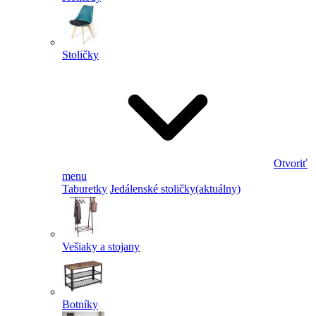
Stoličky
Otvoriť
menu
Taburetky
Jedálenské stoličky
(aktuálny)
Vešiaky a stojany
Botníky