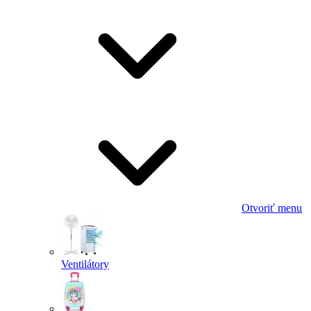
Otvoriť menu
Ventilátory