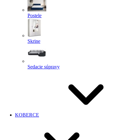
Postele
Skrine
Sedacie súpravy
KOBERCE