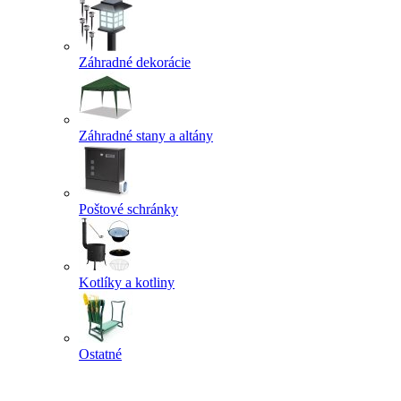
Záhradné dekorácie
Záhradné stany a altány
Poštové schránky
Kotlíky a kotliny
Ostatné