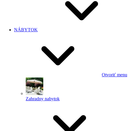
NÁBYTOK
Otvoriť menu
Zahradny nabytok