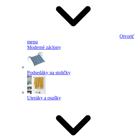
Otvoriť
menu
Moderné záclony
Podsedáky na stoličky
Uteráky a osušky