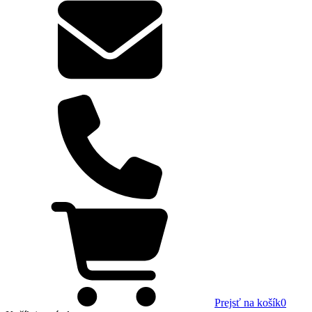
Prejsť na košík
0