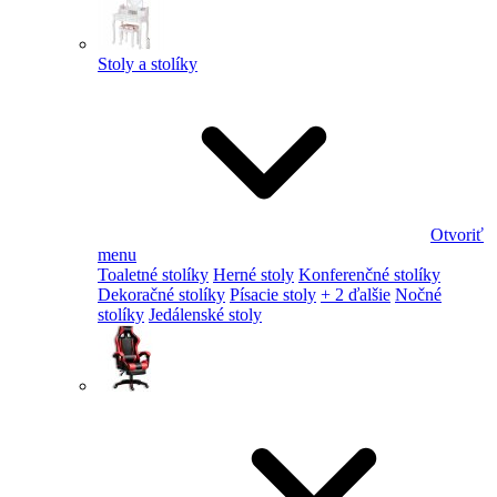
Stoly a stolíky
Otvoriť
menu
Toaletné stolíky
Herné stoly
Konferenčné stolíky
Dekoračné stolíky
Písacie stoly
+ 2 ďalšie
Nočné
stolíky
Jedálenské stoly