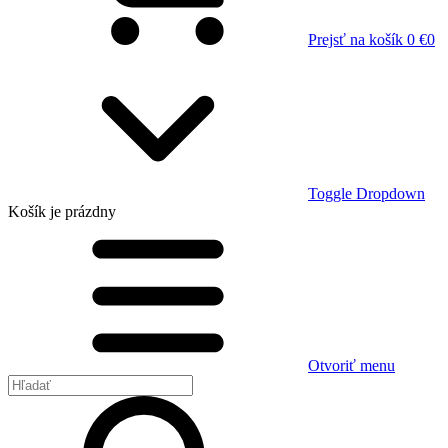
Prejsť na košík
0 €
0
Toggle Dropdown
Košík
je prázdny
Otvoriť menu