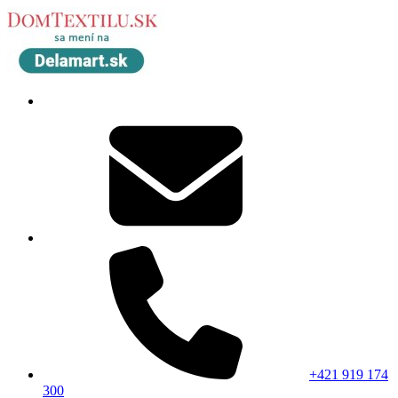
+421 919 174
300