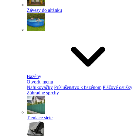
Závesy do altánku
Bazény
Otvoriť menu
Nafukovačky
Príslušenstvo k bazénom
Plážové osušky
Záhradné sprchy
Tieniace siete