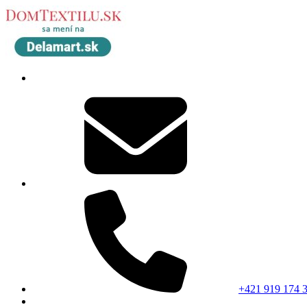
+421 919 174 