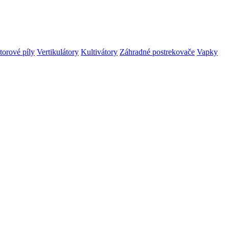
orové píly
Vertikulátory
Kultivátory
Záhradné postrekovače
Vapky