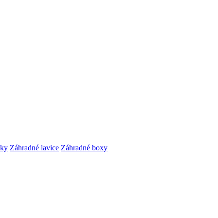
čky
Záhradné lavice
Záhradné boxy