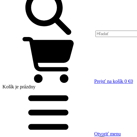
Prejsť na košík
0 €
0
Košík
je prázdny
Otvoriť menu