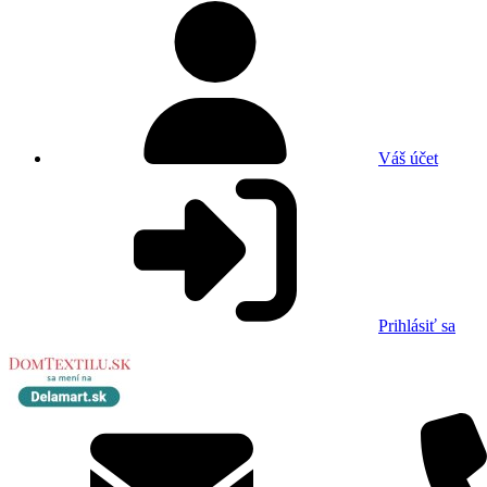
Váš účet
Prihlásiť sa