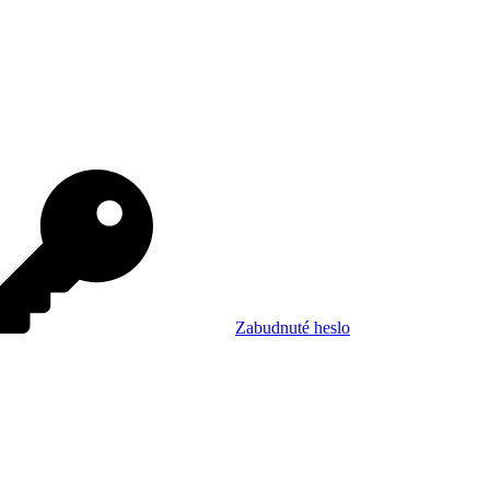
Zabudnuté heslo