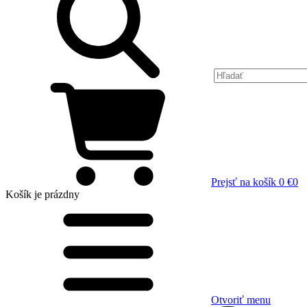
Prejsť na košík
0 €
0
Košík
je prázdny
Otvoriť menu