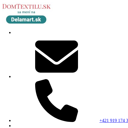
+421 919 174 