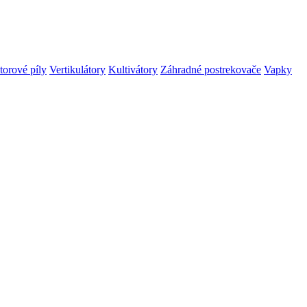
orové píly
Vertikulátory
Kultivátory
Záhradné postrekovače
Vapky