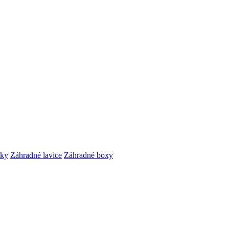
čky
Záhradné lavice
Záhradné boxy