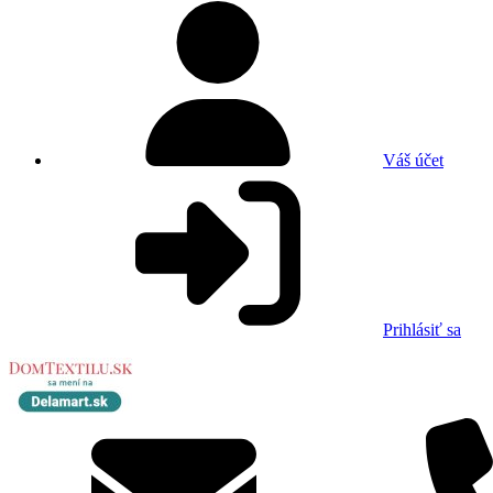
Váš účet
Prihlásiť sa