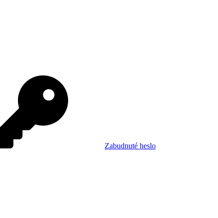
Zabudnuté heslo