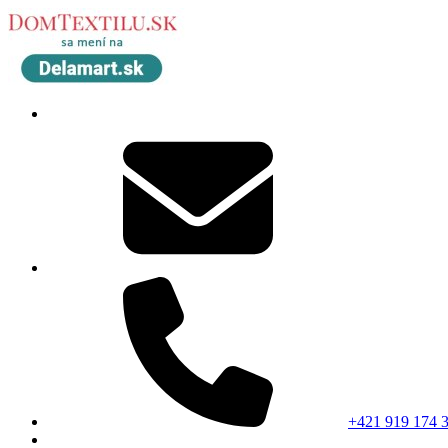
+421 919 174 