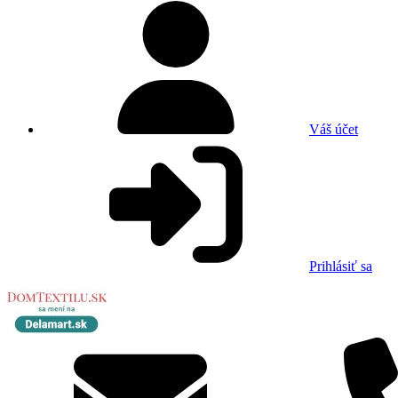
Váš účet
Prihlásiť sa