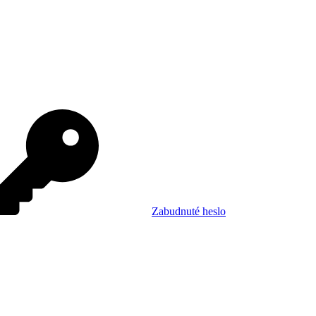
Zabudnuté heslo