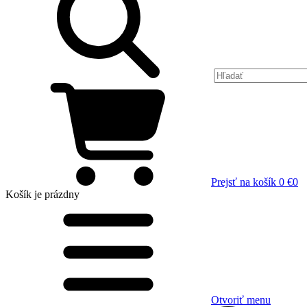
Prejsť na košík
0 €
0
Košík
je prázdny
Otvoriť menu