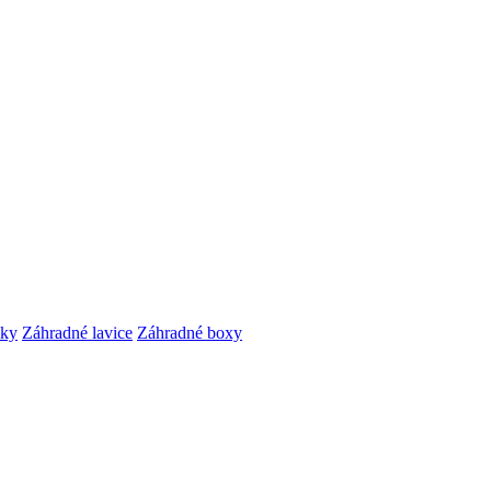
čky
Záhradné lavice
Záhradné boxy