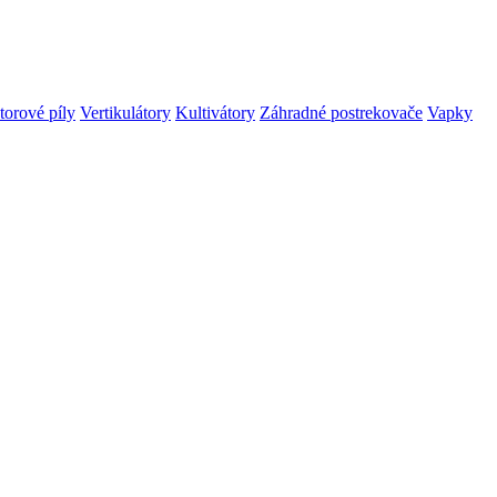
orové píly
Vertikulátory
Kultivátory
Záhradné postrekovače
Vapky