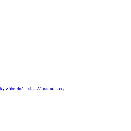
čky
Záhradné lavice
Záhradné boxy