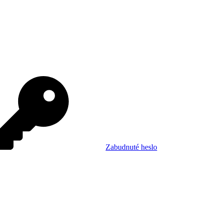
Zabudnuté heslo