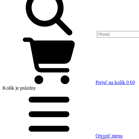
Prejsť na košík
0 €
0
Košík
je prázdny
Otvoriť menu