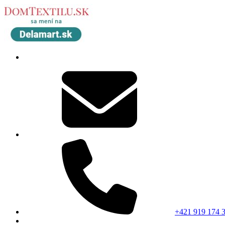
+421 919 174 