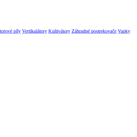
orové píly
Vertikulátory
Kultivátory
Záhradné postrekovače
Vapky