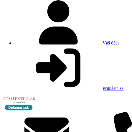
Váš účet
Prihlásiť sa