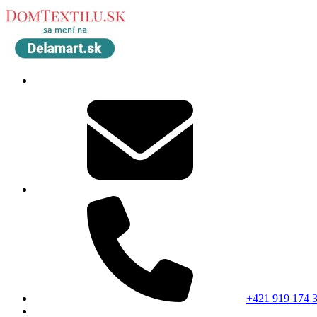
+421 919 174 