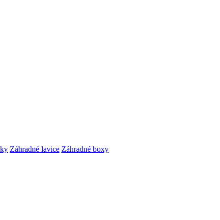
čky
Záhradné lavice
Záhradné boxy