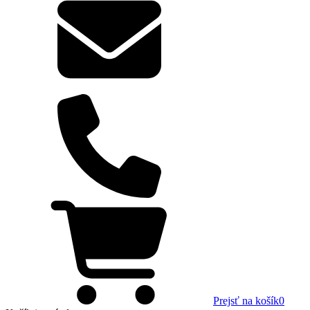
Prejsť na košík
0