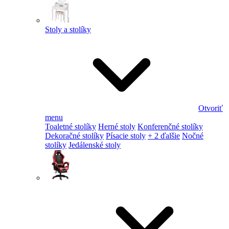
Stoly a stolíky
Otvoriť
menu
Toaletné stolíky
Herné stoly
Konferenčné stolíky
Dekoračné stolíky
Písacie stoly
+ 2 ďalšie
Nočné
stolíky
Jedálenské stoly