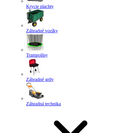
Krycie plachty
Záhradné vozíky
Trampolíny
Záhradné grily
Záhradná technika