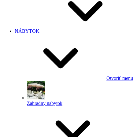
NÁBYTOK
Otvoriť menu
Zahradny nabytok