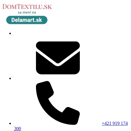
+421 919 174
300