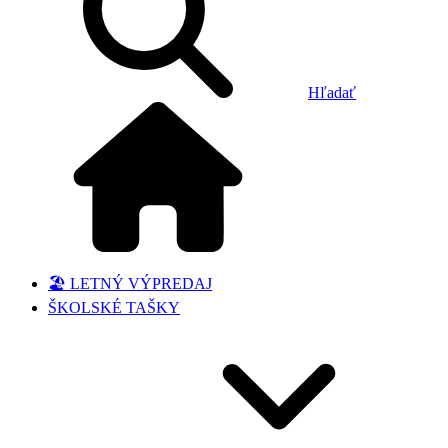
Hľadať
🏖️ LETNÝ VÝPREDAJ
ŠKOLSKÉ TAŠKY