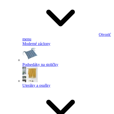
Otvoriť
menu
Moderné záclony
Podsedáky na stoličky
Uteráky a osušky