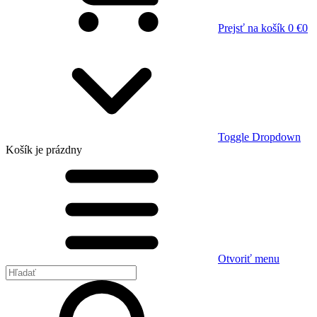
Prejsť na košík
0 €
0
Toggle Dropdown
Košík
je prázdny
Otvoriť menu