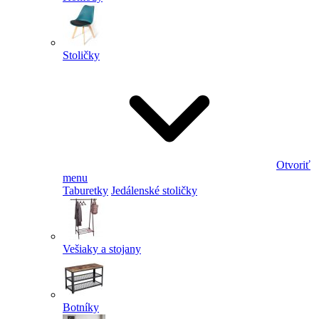
Stoličky
Otvoriť
menu
Taburetky
Jedálenské stoličky
Vešiaky a stojany
Botníky