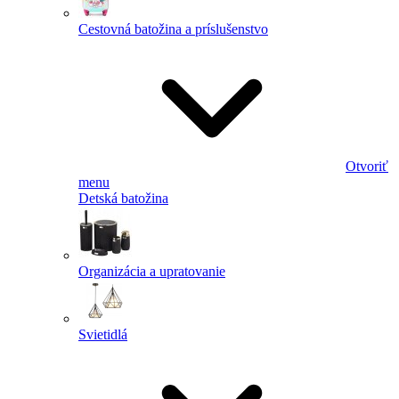
Cestovná batožina a príslušenstvo
Otvoriť
menu
Detská batožina
Organizácia a upratovanie
Svietidlá