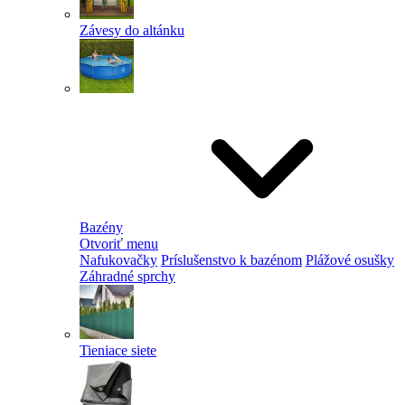
Závesy do altánku
Bazény
Otvoriť menu
Nafukovačky
Príslušenstvo k bazénom
Plážové osušky
Záhradné sprchy
Tieniace siete