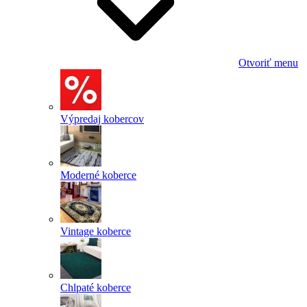
Otvoriť menu
Výpredaj kobercov
Moderné koberce
Vintage koberce
Chlpaté koberce