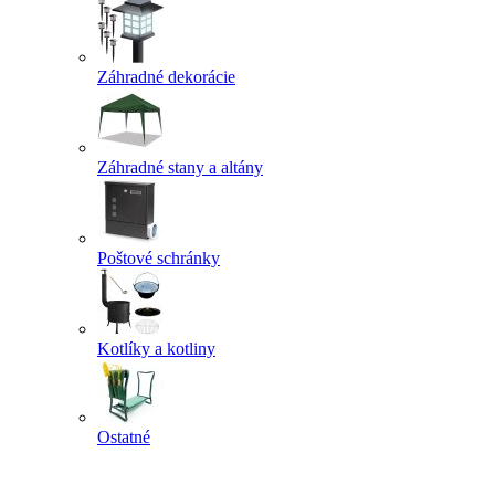
Záhradné dekorácie
Záhradné stany a altány
Poštové schránky
Kotlíky a kotliny
Ostatné