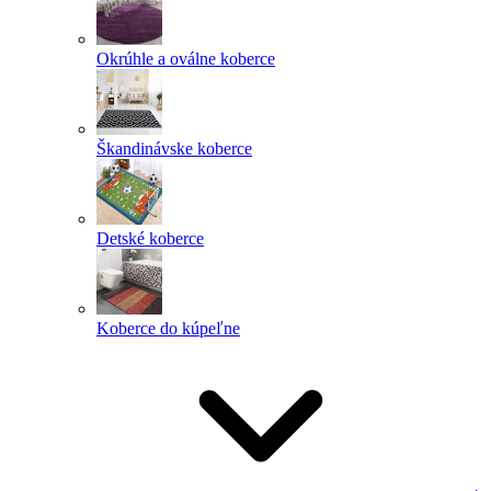
Okrúhle a oválne koberce
Škandinávske koberce
Detské koberce
Koberce do kúpeľne