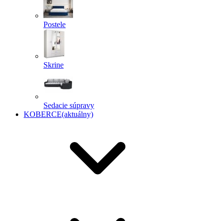
Postele
Skrine
Sedacie súpravy
KOBERCE
(aktuálny)