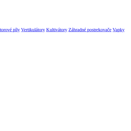
orové píly
Vertikulátory
Kultivátory
Záhradné postrekovače
Vapky