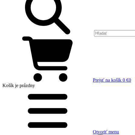
Prejsť na košík
0 €
0
Košík
je prázdny
Otvoriť menu