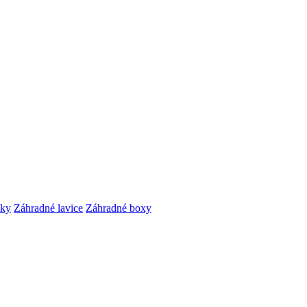
čky
Záhradné lavice
Záhradné boxy