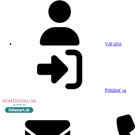
Váš účet
Prihlásiť sa