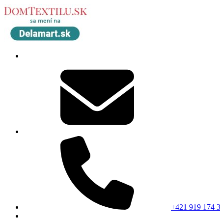
+421 919 174 