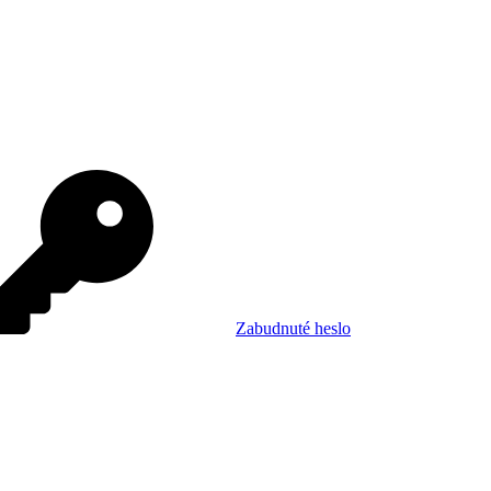
Zabudnuté heslo