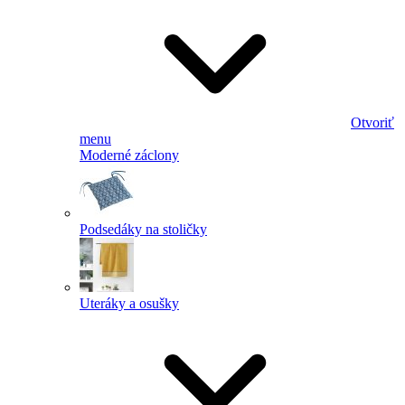
Otvoriť
menu
Moderné záclony
Podsedáky na stoličky
Uteráky a osušky