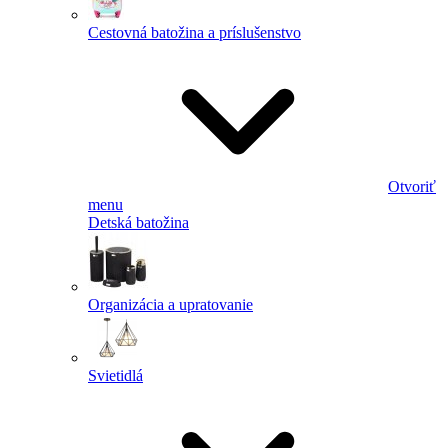
Cestovná batožina a príslušenstvo
Otvoriť
menu
Detská batožina
Organizácia a upratovanie
Svietidlá