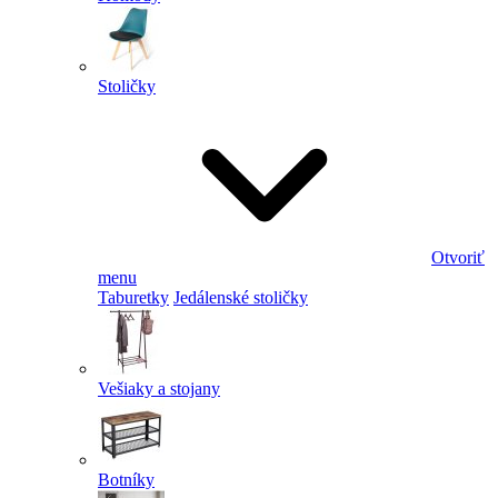
Stoličky
Otvoriť
menu
Taburetky
Jedálenské stoličky
Vešiaky a stojany
Botníky