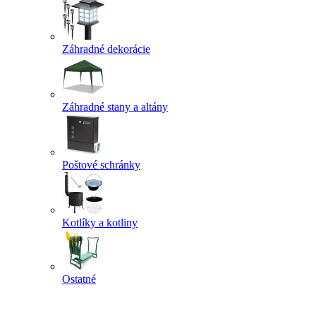
Záhradné dekorácie
Záhradné stany a altány
Poštové schránky
Kotlíky a kotliny
Ostatné