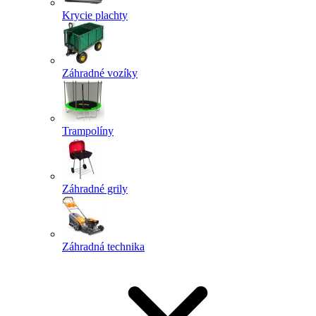
Krycie plachty
Záhradné vozíky
Trampolíny
Záhradné grily
Záhradná technika