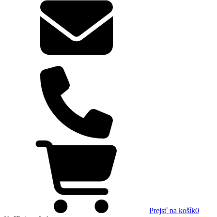
Prejsť na košík
0