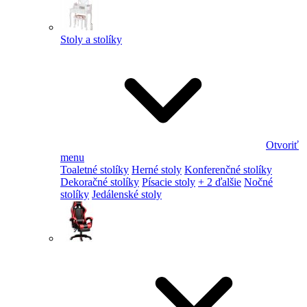
Stoly a stolíky
Otvoriť
menu
Toaletné stolíky
Herné stoly
Konferenčné stolíky
Dekoračné stolíky
Písacie stoly
+ 2 ďalšie
Nočné
stolíky
Jedálenské stoly