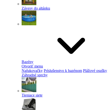
Závesy do altánku
Bazény
Otvoriť menu
Nafukovačky
Príslušenstvo k bazénom
Plážové osušky
Záhradné sprchy
Tieniace siete