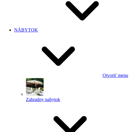
NÁBYTOK
Otvoriť menu
Zahradny nabytok