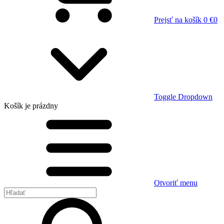
Prejsť na košík
0 €
0
Toggle Dropdown
Košík
je prázdny
Otvoriť menu