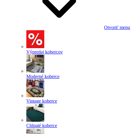
Otvoriť menu
Výpredaj kobercov
Moderné koberce
Vintage koberce
Chlpaté koberce