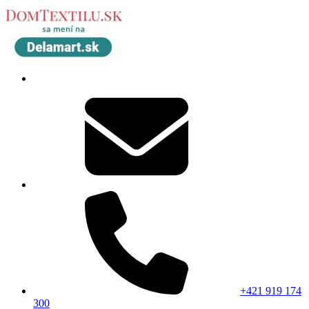
+421 919 174
300