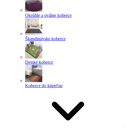
Okrúhle a oválne koberce
Škandinávske koberce
Detské koberce
Koberce do kúpeľne