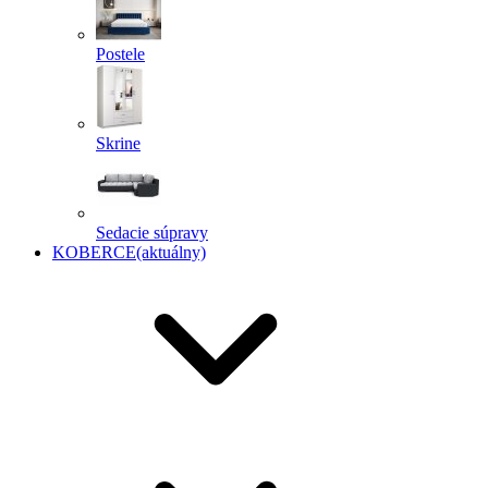
Postele
Skrine
Sedacie súpravy
KOBERCE
(aktuálny)