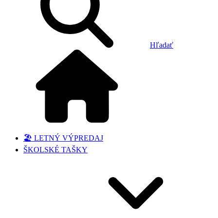
Hľadať
🏖️ LETNÝ VÝPREDAJ
ŠKOLSKÉ TAŠKY