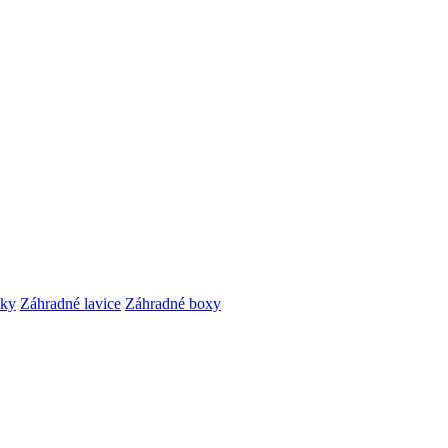
čky
Záhradné lavice
Záhradné boxy