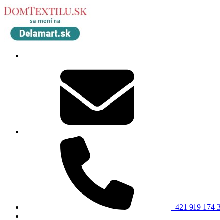
+421 919 174 