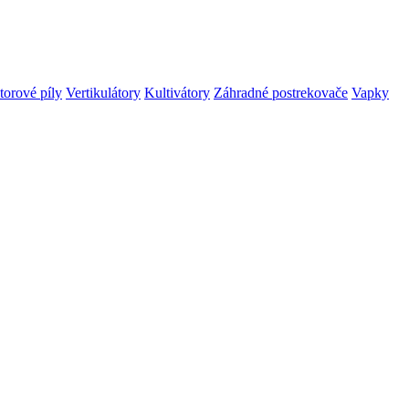
orové píly
Vertikulátory
Kultivátory
Záhradné postrekovače
Vapky