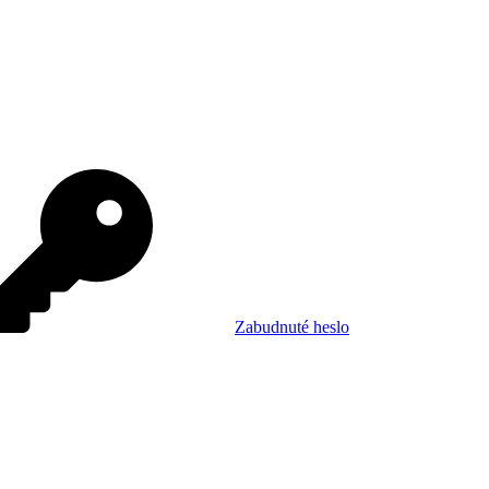
Zabudnuté heslo