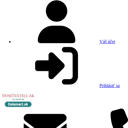
Váš účet
Prihlásiť sa