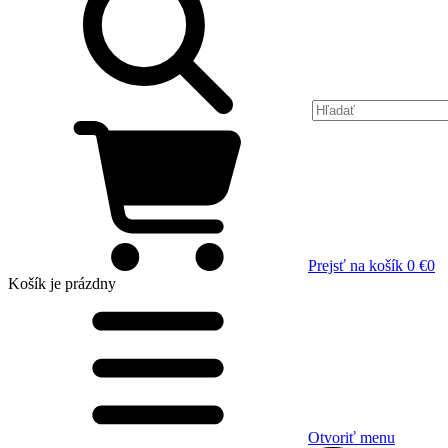
Prejsť na košík
0 €
0
Košík
je prázdny
Otvoriť menu