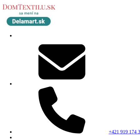
+421 919 174 