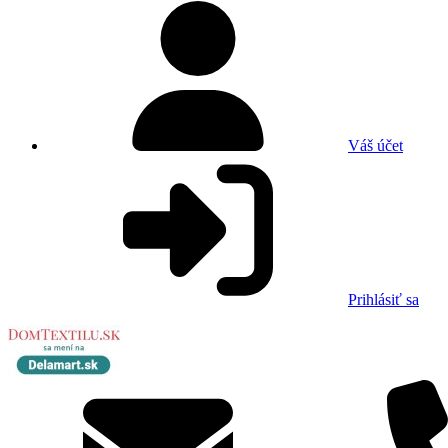
Váš účet
Prihlásiť sa