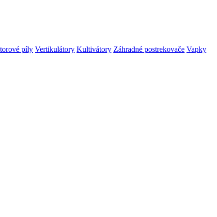
orové píly
Vertikulátory
Kultivátory
Záhradné postrekovače
Vapky