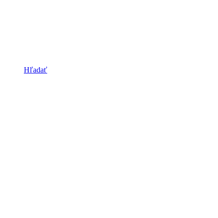
Hľadať