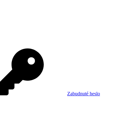
Zabudnuté heslo