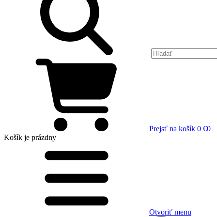
Prejsť na košík
0 €
0
Košík
je prázdny
Otvoriť menu