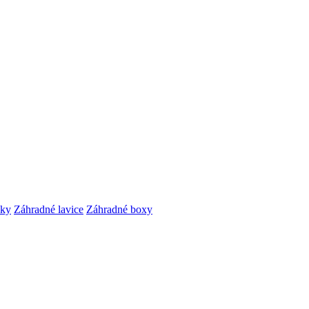
čky
Záhradné lavice
Záhradné boxy