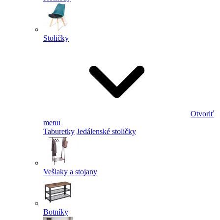
Stoličky
Otvoriť
menu
Taburetky
Jedálenské stoličky
Vešiaky a stojany
Botníky