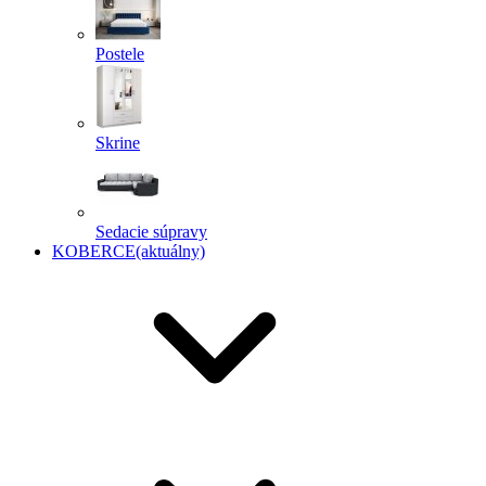
Postele
Skrine
Sedacie súpravy
KOBERCE
(aktuálny)