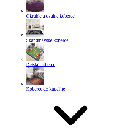
Okrúhle a oválne koberce
Škandinávske koberce
Detské koberce
Koberce do kúpeľne