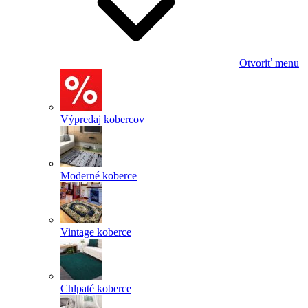
Otvoriť menu
Výpredaj kobercov
Moderné koberce
Vintage koberce
Chlpaté koberce