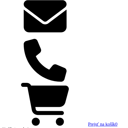
Prejsť na košík
0