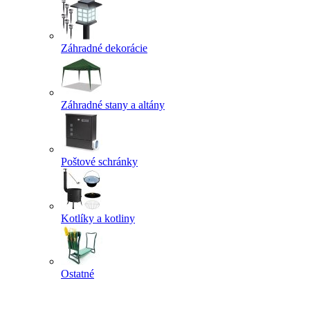
Záhradné dekorácie
Záhradné stany a altány
Poštové schránky
Kotlíky a kotliny
Ostatné