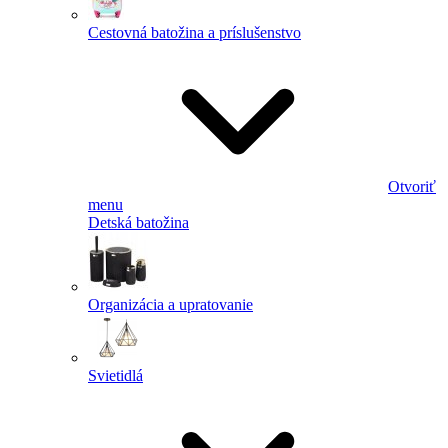
Cestovná batožina a príslušenstvo
Otvoriť
menu
Detská batožina
Organizácia a upratovanie
Svietidlá