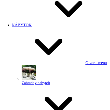
NÁBYTOK
Otvoriť menu
Zahradny nabytok