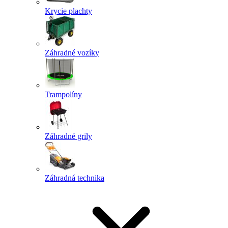
Krycie plachty
Záhradné vozíky
Trampolíny
Záhradné grily
Záhradná technika