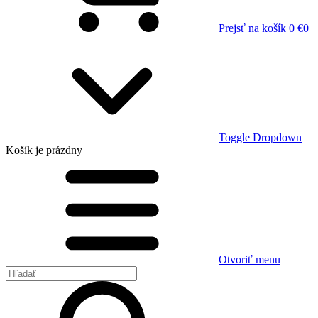
Prejsť na košík
0 €
0
Toggle Dropdown
Košík
je prázdny
Otvoriť menu