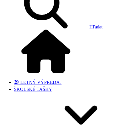
Hľadať
🏖️ LETNÝ VÝPREDAJ
ŠKOLSKÉ TAŠKY