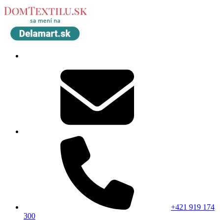
+421 919 174
300