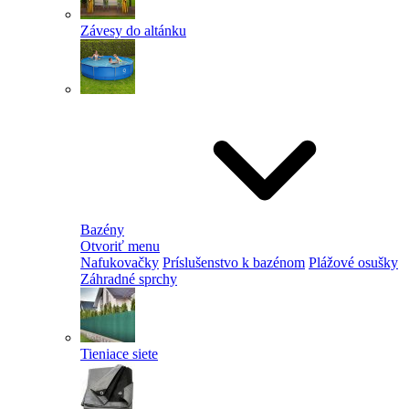
Závesy do altánku
Bazény
Otvoriť menu
Nafukovačky
Príslušenstvo k bazénom
Plážové osušky
Záhradné sprchy
Tieniace siete