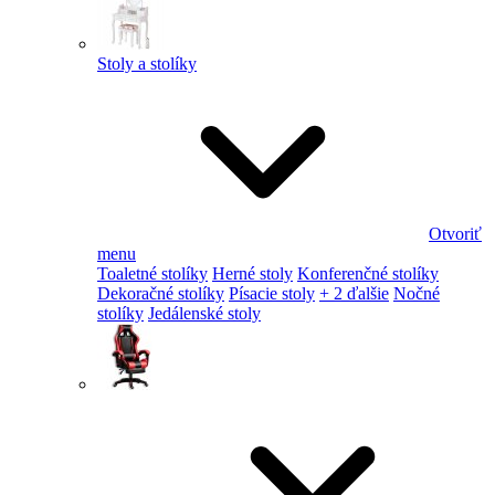
Stoly a stolíky
Otvoriť
menu
Toaletné stolíky
Herné stoly
Konferenčné stolíky
Dekoračné stolíky
Písacie stoly
+ 2 ďalšie
Nočné
stolíky
Jedálenské stoly