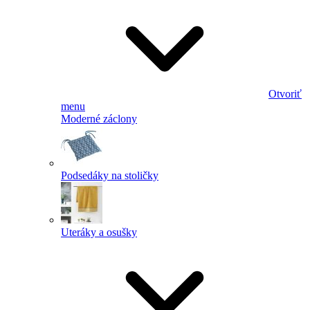
Otvoriť
menu
Moderné záclony
Podsedáky na stoličky
Uteráky a osušky