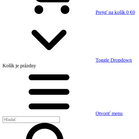
Prejsť na košík
0 €
0
Toggle Dropdown
Košík
je prázdny
Otvoriť menu