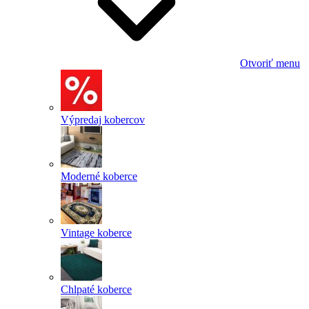
Otvoriť menu
Výpredaj kobercov
Moderné koberce
Vintage koberce
Chlpaté koberce