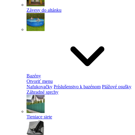
Závesy do altánku
Bazény
Otvoriť menu
Nafukovačky
Príslušenstvo k bazénom
Plážové osušky
Záhradné sprchy
Tieniace siete