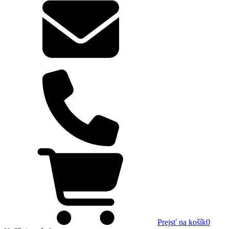
Prejsť na košík
0