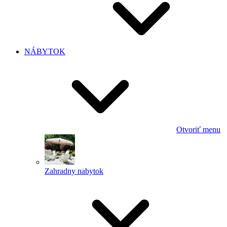
NÁBYTOK
Otvoriť menu
Zahradny nabytok