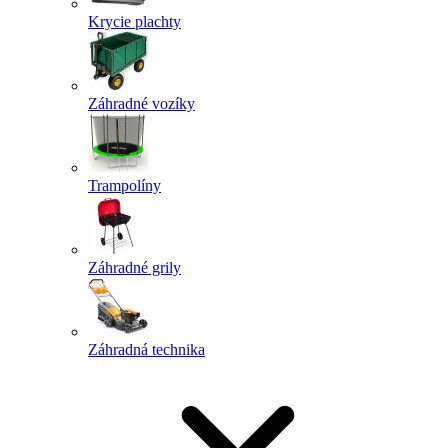
Krycie plachty
Záhradné vozíky
Trampolíny
Záhradné grily
Záhradná technika