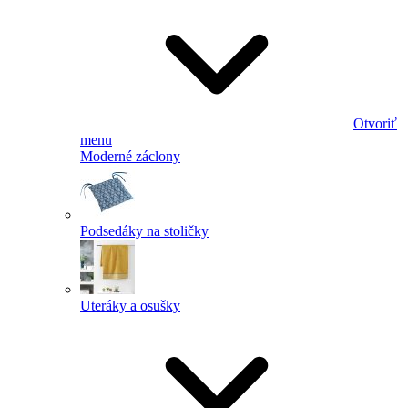
Otvoriť
menu
Moderné záclony
Podsedáky na stoličky
Uteráky a osušky