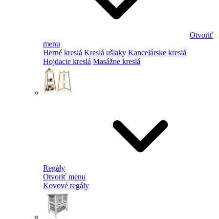
Otvoriť
menu
Herné kreslá
Kreslá ušiaky
Kancelárske kreslá
Hojdacie kreslá
Masážne kreslá
Regály
Otvoriť menu
Kovové regály