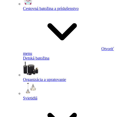
Cestovná batožina a príslušenstvo
Otvoriť
menu
Detská batožina
Organizácia a upratovanie
Svietidlá