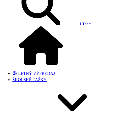
Hľadať
🏖️ LETNÝ VÝPREDAJ
ŠKOLSKÉ TAŠKY