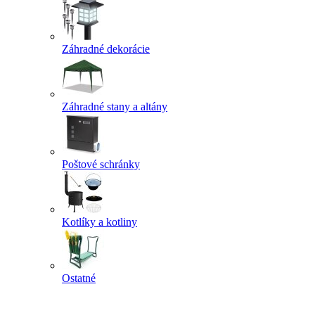
Záhradné dekorácie
Záhradné stany a altány
Poštové schránky
Kotlíky a kotliny
Ostatné