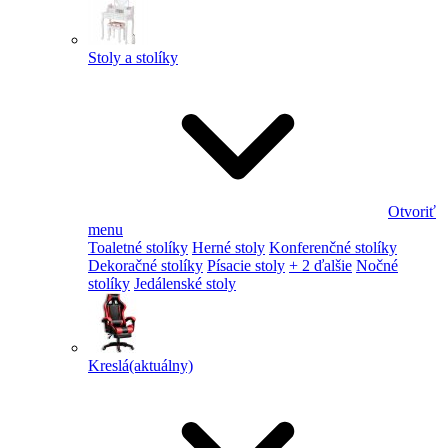
Stoly a stolíky
Otvoriť
menu
Toaletné stolíky
Herné stoly
Konferenčné stolíky
Dekoračné stolíky
Písacie stoly
+ 2 ďalšie
Nočné
stolíky
Jedálenské stoly
Kreslá
(aktuálny)