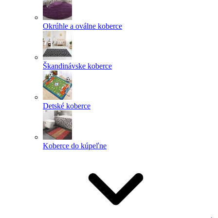
Okrúhle a oválne koberce
Škandinávske koberce
Detské koberce
Koberce do kúpeľne