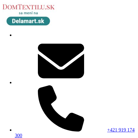
+421 919 174
300