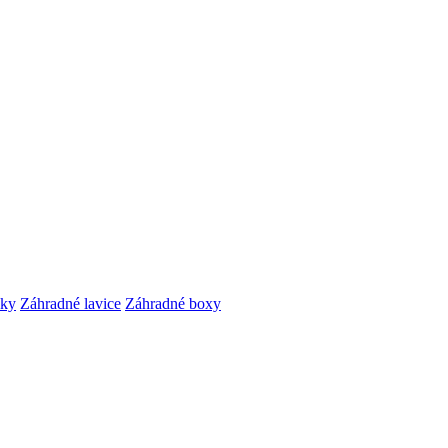
čky
Záhradné lavice
Záhradné boxy