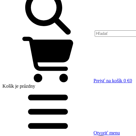
Prejsť na košík
0 €
0
Košík
je prázdny
Otvoriť menu