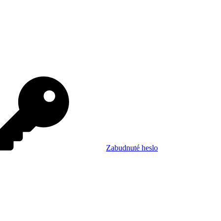
Zabudnuté heslo