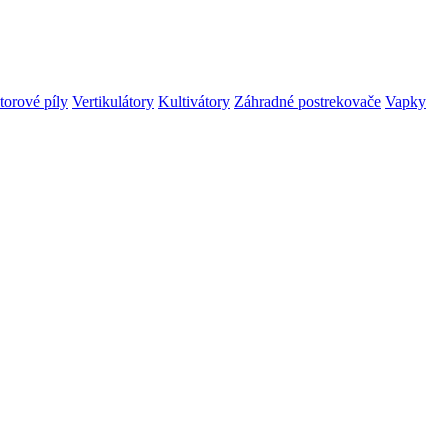
orové píly
Vertikulátory
Kultivátory
Záhradné postrekovače
Vapky