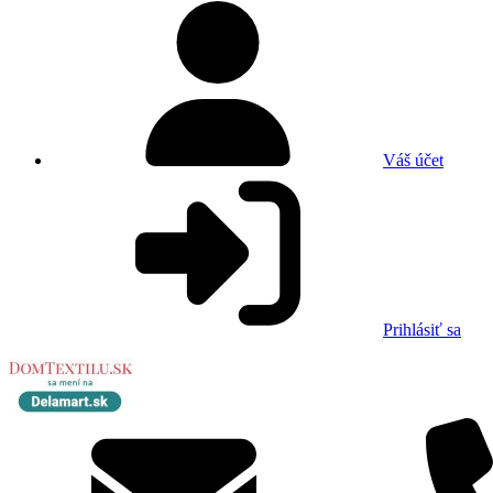
Váš účet
Prihlásiť sa