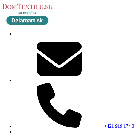
+421 919 174 