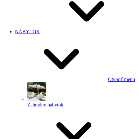
NÁBYTOK
Otvoriť menu
Zahradny nabytok