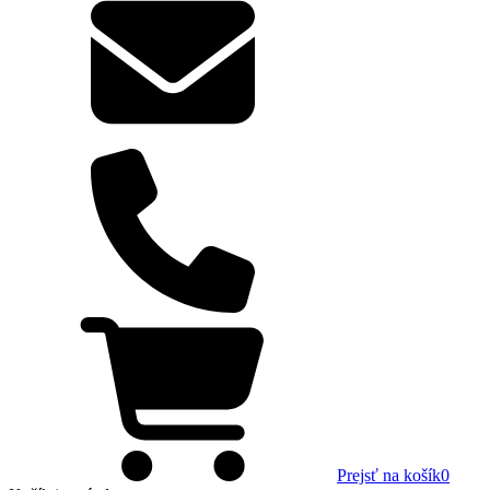
Prejsť na košík
0