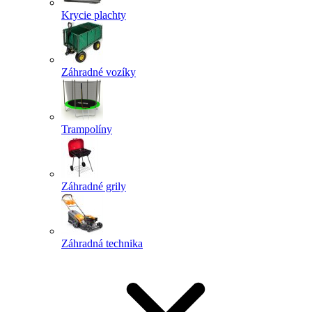
Krycie plachty
Záhradné vozíky
Trampolíny
Záhradné grily
Záhradná technika