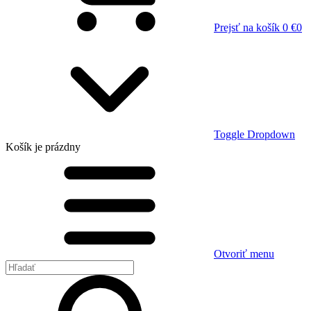
Prejsť na košík
0 €
0
Toggle Dropdown
Košík
je prázdny
Otvoriť menu