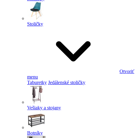
Stoličky
Otvoriť
menu
Taburetky
Jedálenské stoličky
Vešiaky a stojany
Botníky