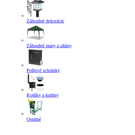
Záhradné dekorácie
Záhradné stany a altány
Poštové schránky
Kotlíky a kotliny
Ostatné