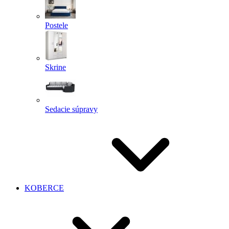
Postele
Skrine
Sedacie súpravy
KOBERCE