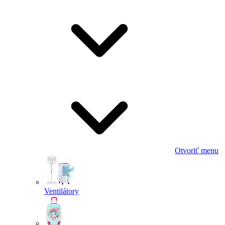
Otvoriť menu
Ventilátory