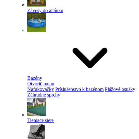
Závesy do altánku
Bazény
Otvoriť menu
Nafukovačky
Príslušenstvo k bazénom
Plážové osušky
Záhradné sprchy
Tieniace siete