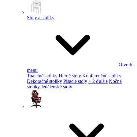
Stoly a stolíky
Otvoriť
menu
Toaletné stolíky
Herné stoly
Konferenčné stolíky
Dekoračné stolíky
Písacie stoly
+ 2 ďalšie
Nočné
stolíky
Jedálenské stoly