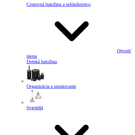
Cestovná batožina a príslušenstvo
Otvoriť
menu
Detská batožina
Organizácia a upratovanie
Svietidlá