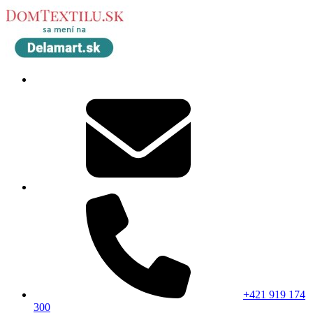
+421 919 174
300