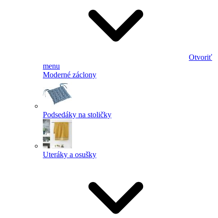
Otvoriť
menu
Moderné záclony
Podsedáky na stoličky
Uteráky a osušky