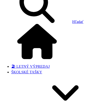
Hľadať
🏖️ LETNÝ VÝPREDAJ
ŠKOLSKÉ TAŠKY