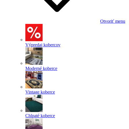
Otvoriť menu
Výpredaj kobercov
Moderné koberce
Vintage koberce
Chlpaté koberce