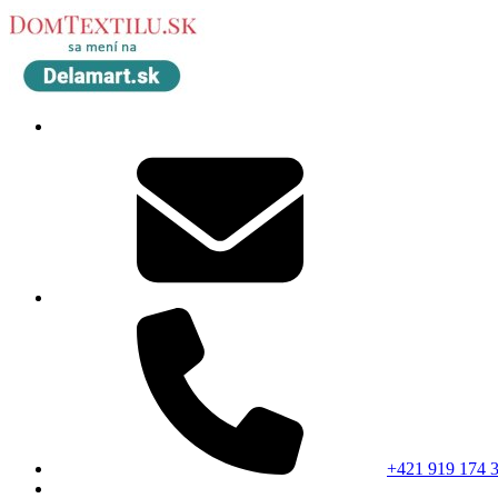
+421 919 174 