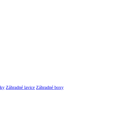
čky
Záhradné lavice
Záhradné boxy