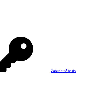
Zabudnuté heslo