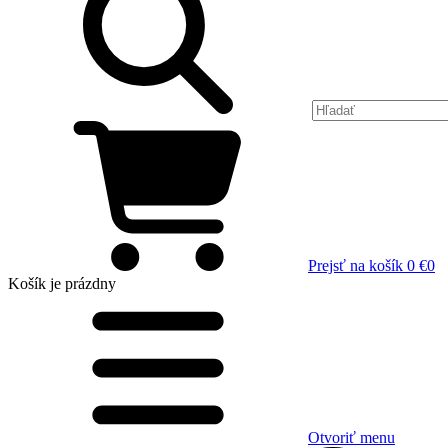
Prejsť na košík
0 €
0
Košík
je prázdny
Otvoriť menu