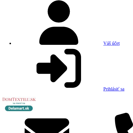
Váš účet
Prihlásiť sa