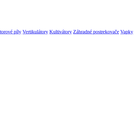
orové píly
Vertikulátory
Kultivátory
Záhradné postrekovače
Vapky