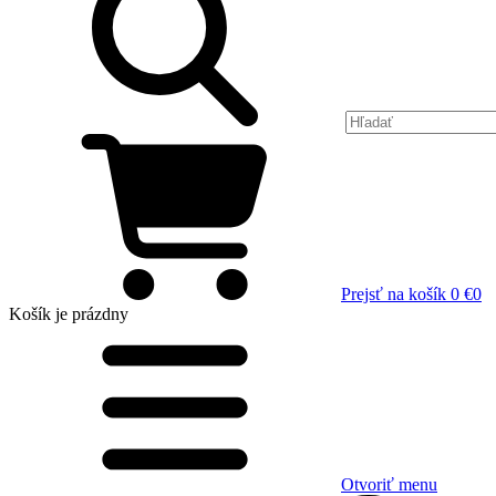
Prejsť na košík
0 €
0
Košík
je prázdny
Otvoriť menu