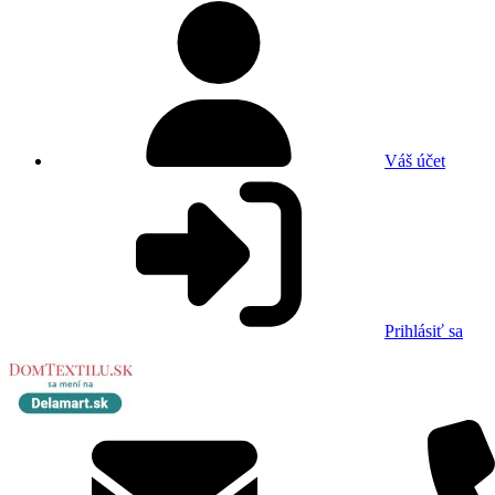
Váš účet
Prihlásiť sa