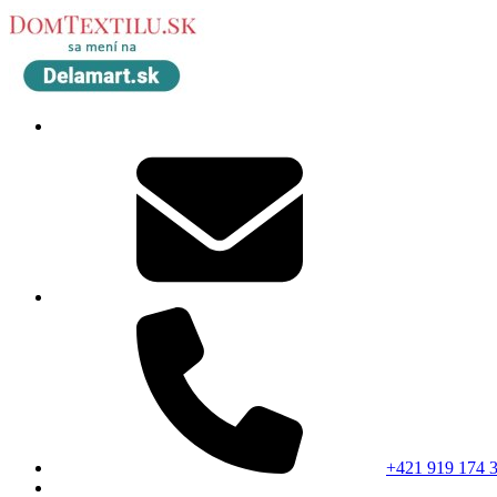
+421 919 174 