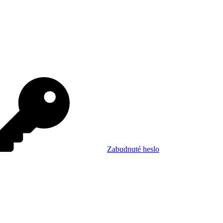
Zabudnuté heslo