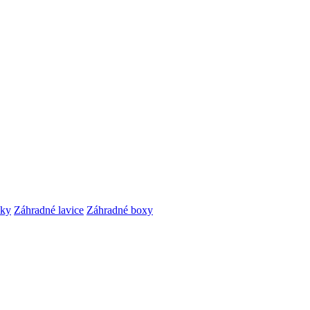
čky
Záhradné lavice
Záhradné boxy