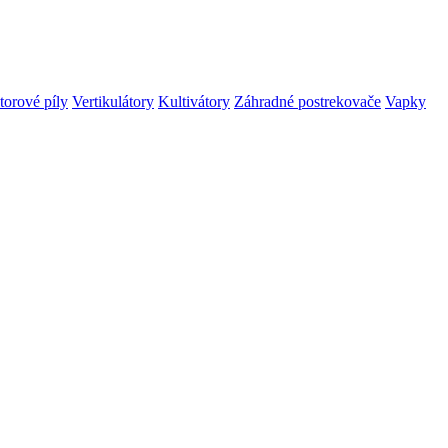
orové píly
Vertikulátory
Kultivátory
Záhradné postrekovače
Vapky