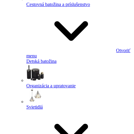
Cestovná batožina a príslušenstvo
Otvoriť
menu
Detská batožina
Organizácia a upratovanie
Svietidlá