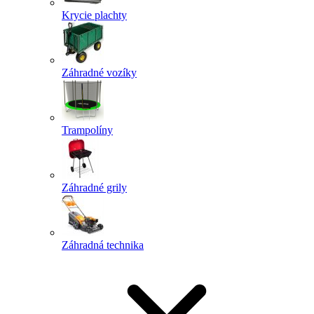
Krycie plachty
Záhradné vozíky
Trampolíny
Záhradné grily
Záhradná technika