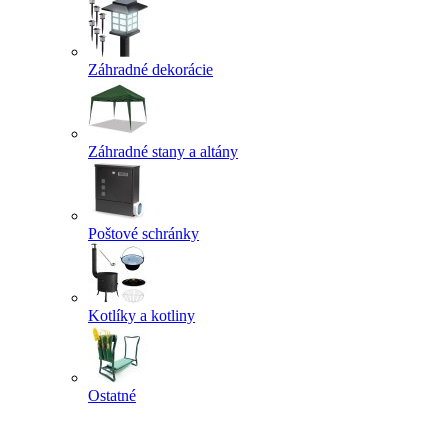
Záhradné dekorácie
Záhradné stany a altány
Poštové schránky
Kotlíky a kotliny
Ostatné