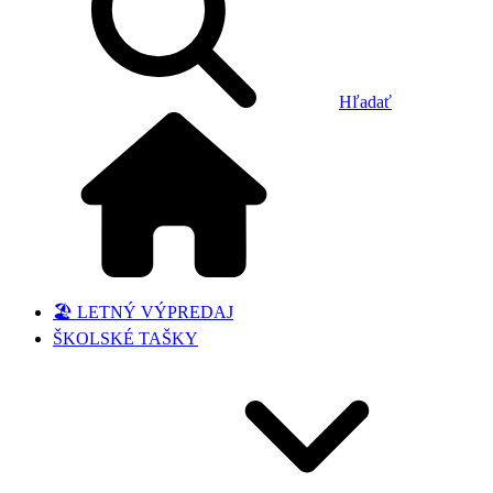
Hľadať
🏖️ LETNÝ VÝPREDAJ
ŠKOLSKÉ TAŠKY