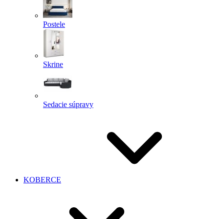
Postele
Skrine
Sedacie súpravy
KOBERCE