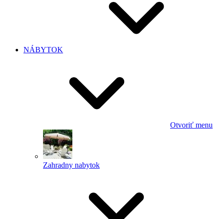
NÁBYTOK
Otvoriť menu
Zahradny nabytok