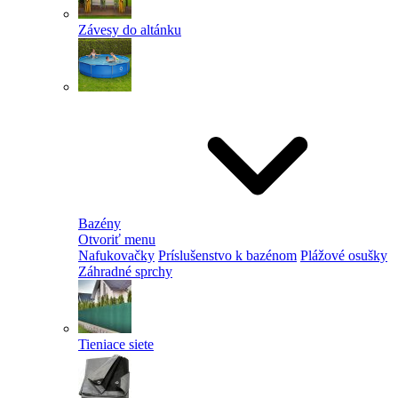
Závesy do altánku
Bazény
Otvoriť menu
Nafukovačky
Príslušenstvo k bazénom
Plážové osušky
Záhradné sprchy
Tieniace siete