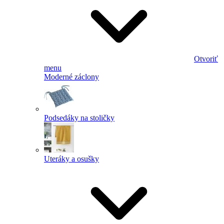
Otvoriť
menu
Moderné záclony
Podsedáky na stoličky
Uteráky a osušky