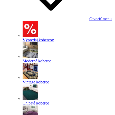
Otvoriť menu
Výpredaj kobercov
Moderné koberce
Vintage koberce
Chlpaté koberce