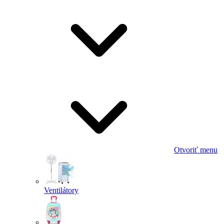
Otvoriť menu
Ventilátory