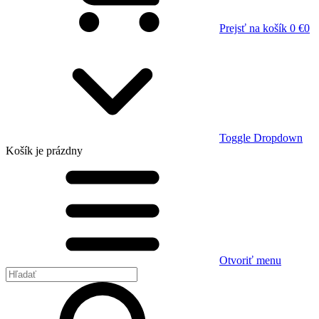
Prejsť na košík
0 €
0
Toggle Dropdown
Košík
je prázdny
Otvoriť menu