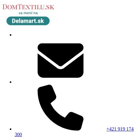
+421 919 174
300