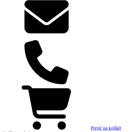
Prejsť na košík
0