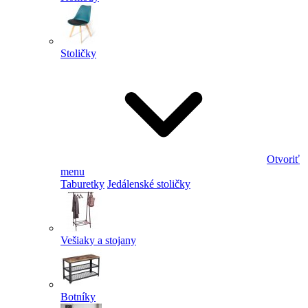
Stoličky
Otvoriť
menu
Taburetky
Jedálenské stoličky
Vešiaky a stojany
Botníky