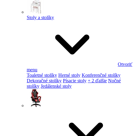
Stoly a stolíky
Otvoriť
menu
Toaletné stolíky
Herné stoly
Konferenčné stolíky
Dekoračné stolíky
Písacie stoly
+ 2 ďalšie
Nočné
stolíky
Jedálenské stoly