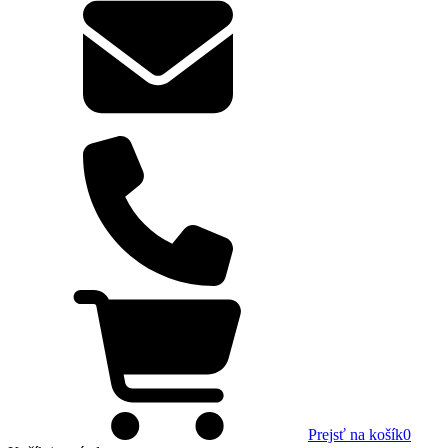
Prejsť na košík
0