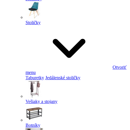
Stoličky
Otvoriť
menu
Taburetky
Jedálenské stoličky
Vešiaky a stojany
Botníky