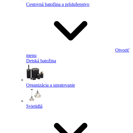
Cestovná batožina a príslušenstvo
Otvoriť
menu
Detská batožina
Organizácia a upratovanie
Svietidlá