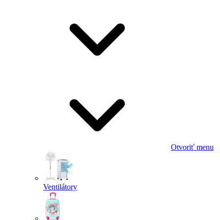
Otvoriť menu
Ventilátory