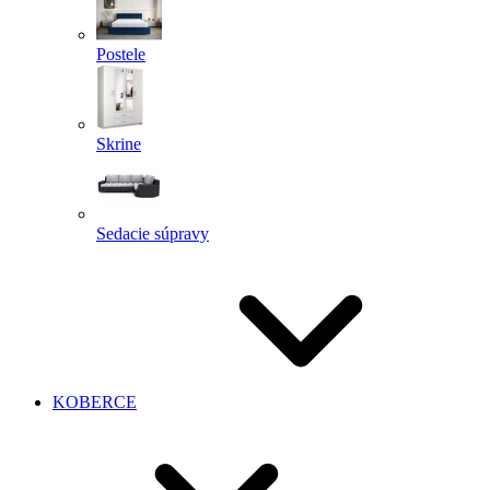
Postele
Skrine
Sedacie súpravy
KOBERCE