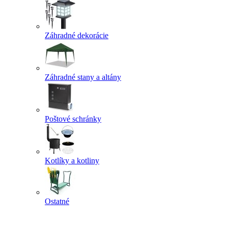
Záhradné dekorácie
Záhradné stany a altány
Poštové schránky
Kotlíky a kotliny
Ostatné