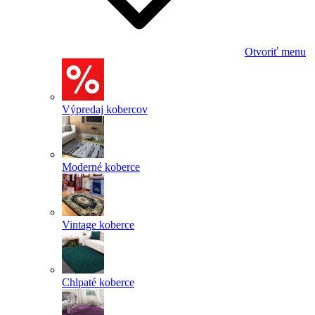
Otvoriť menu
Výpredaj kobercov
Moderné koberce
Vintage koberce
Chlpaté koberce