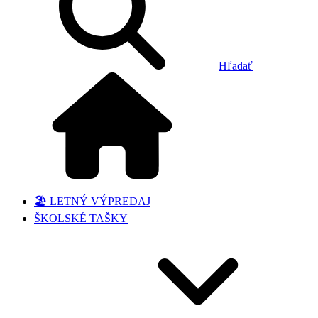
Hľadať
🏖️ LETNÝ VÝPREDAJ
ŠKOLSKÉ TAŠKY