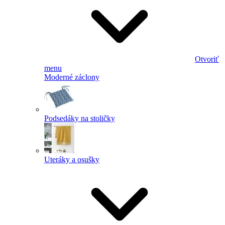
Otvoriť
menu
Moderné záclony
Podsedáky na stoličky
Uteráky a osušky