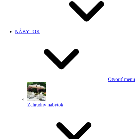
NÁBYTOK
Otvoriť menu
Zahradny nabytok