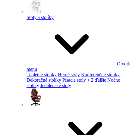
Stoly a stolíky
Otvoriť
menu
Toaletné stolíky
Herné stoly
Konferenčné stolíky
Dekoračné stolíky
Písacie stoly
+ 2 ďalšie
Nočné
stolíky
Jedálenské stoly