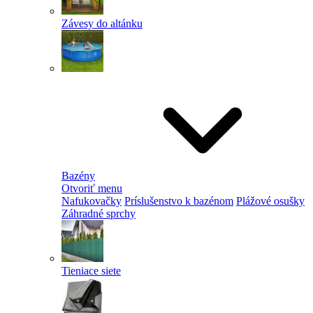
Závesy do altánku
Bazény
Otvoriť menu
Nafukovačky
Príslušenstvo k bazénom
Plážové osušky
Záhradné sprchy
Tieniace siete