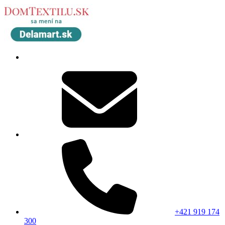
+421 919 174
300