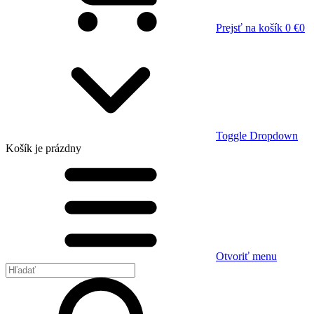
Prejsť na košík
0 €
0
Toggle Dropdown
Košík
je prázdny
Otvoriť menu