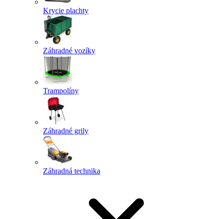
Krycie plachty
Záhradné vozíky
Trampolíny
Záhradné grily
Záhradná technika