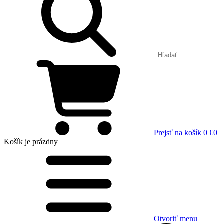
Prejsť na košík
0 €
0
Košík
je prázdny
Otvoriť menu