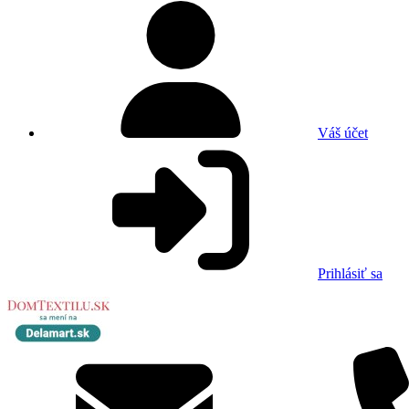
Váš účet
Prihlásiť sa