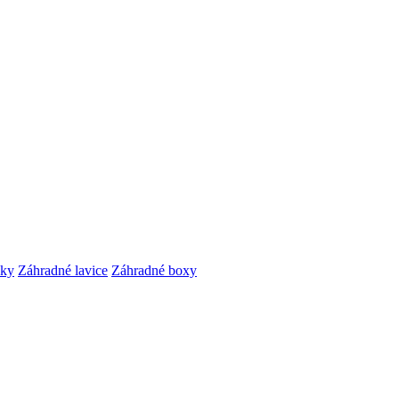
čky
Záhradné lavice
Záhradné boxy