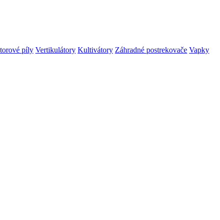
orové píly
Vertikulátory
Kultivátory
Záhradné postrekovače
Vapky