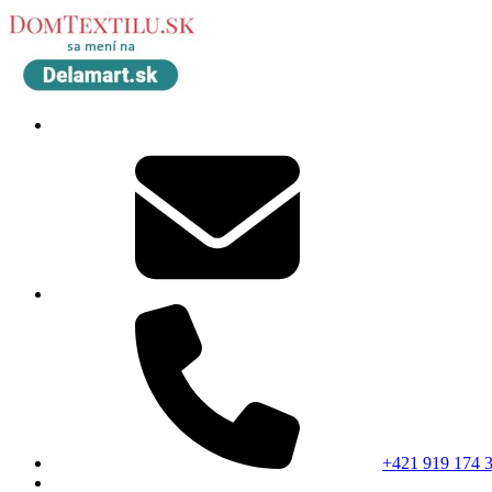
+421 919 174 