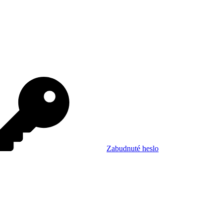
Zabudnuté heslo