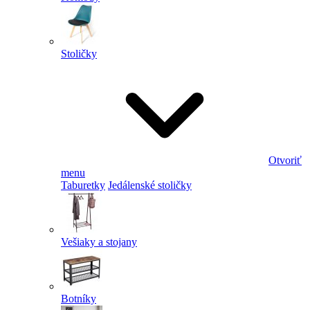
Stoličky
Otvoriť
menu
Taburetky
Jedálenské stoličky
Vešiaky a stojany
Botníky