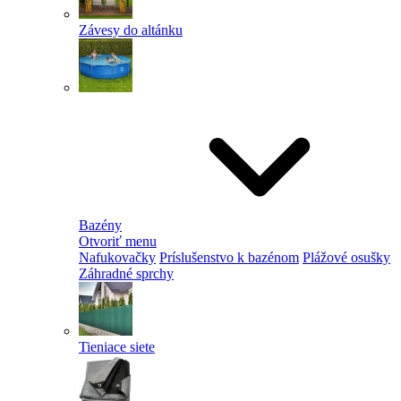
Závesy do altánku
Bazény
Otvoriť menu
Nafukovačky
Príslušenstvo k bazénom
Plážové osušky
Záhradné sprchy
Tieniace siete