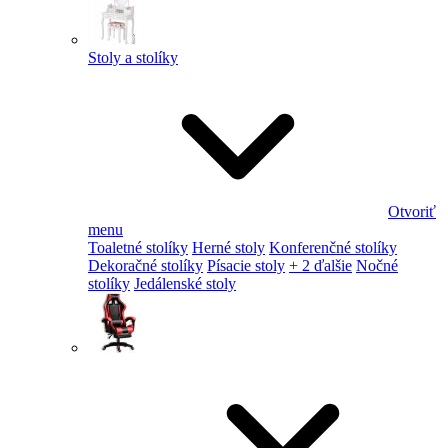
Stoly a stolíky
Otvoriť
menu
Toaletné stolíky
Herné stoly
Konferenčné stolíky
Dekoračné stolíky
Písacie stoly
+ 2 ďalšie
Nočné
stolíky
Jedálenské stoly