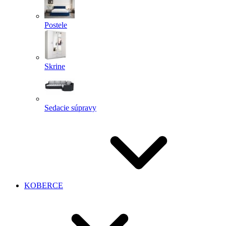
Postele
Skrine
Sedacie súpravy
KOBERCE