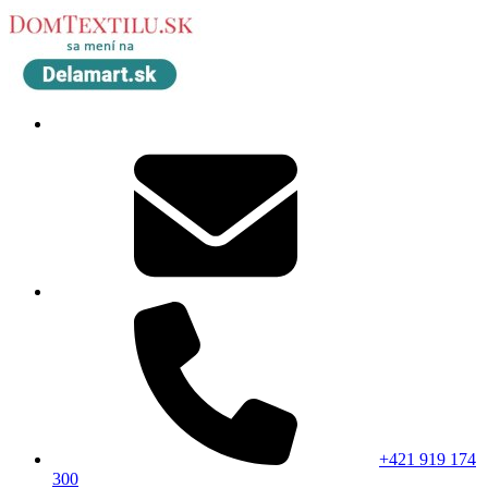
+421 919 174
300