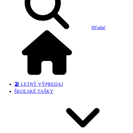
Hľadať
🏖️ LETNÝ VÝPREDAJ
ŠKOLSKÉ TAŠKY