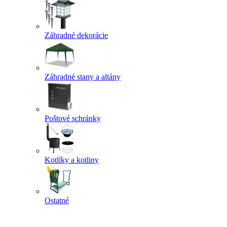
Záhradné dekorácie
Záhradné stany a altány
Poštové schránky
Kotlíky a kotliny
Ostatné