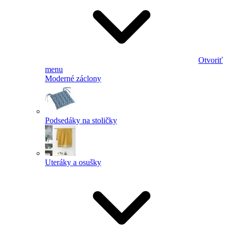
Otvoriť
menu
Moderné záclony
Podsedáky na stoličky
Uteráky a osušky