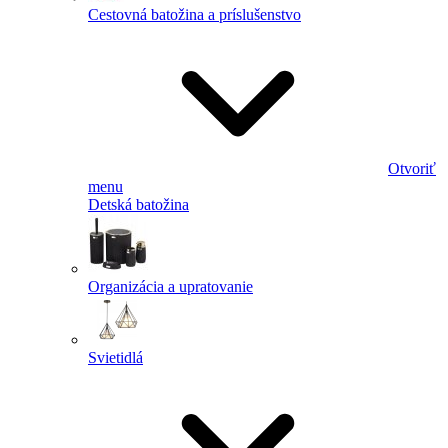
Cestovná batožina a príslušenstvo
Otvoriť
menu
Detská batožina
Organizácia a upratovanie
Svietidlá