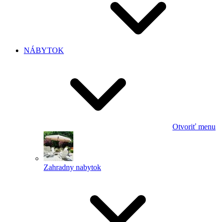
NÁBYTOK
Otvoriť menu
Zahradny nabytok