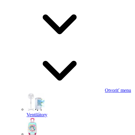
Otvoriť menu
Ventilátory