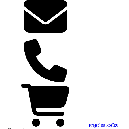
Prejsť na košík
0