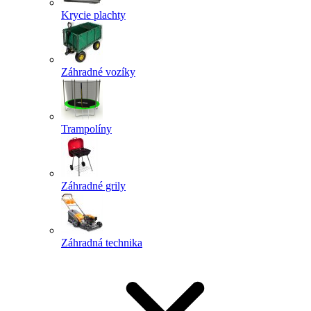
Krycie plachty
Záhradné vozíky
Trampolíny
Záhradné grily
Záhradná technika