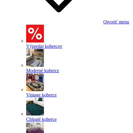
Otvoriť menu
Výpredaj kobercov
Moderné koberce
Vintage koberce
Chlpaté koberce