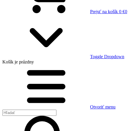
Prejsť na košík
0 €
0
Toggle Dropdown
Košík
je prázdny
Otvoriť menu