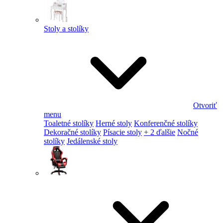
Stoly a stolíky
Otvoriť
menu
Toaletné stolíky
Herné stoly
Konferenčné stolíky
Dekoračné stolíky
Písacie stoly
+ 2 ďalšie
Nočné
stolíky
Jedálenské stoly