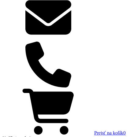
Prejsť na košík
0