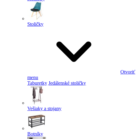
Stoličky
Otvoriť
menu
Taburetky
Jedálenské stoličky
Vešiaky a stojany
Botníky