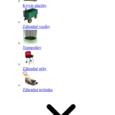
Krycie plachty
Záhradné vozíky
Trampolíny
Záhradné grily
Záhradná technika