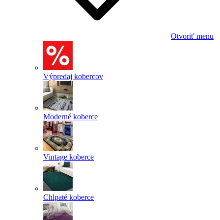
Otvoriť menu
Výpredaj kobercov
Moderné koberce
Vintage koberce
Chlpaté koberce