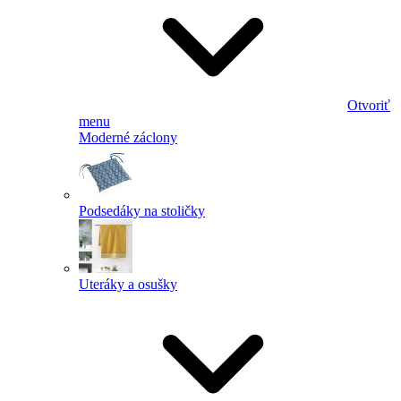
Otvoriť
menu
Moderné záclony
Podsedáky na stoličky
Uteráky a osušky