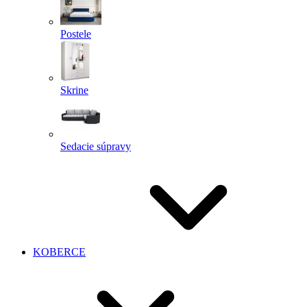
Postele
Skrine
Sedacie súpravy
KOBERCE