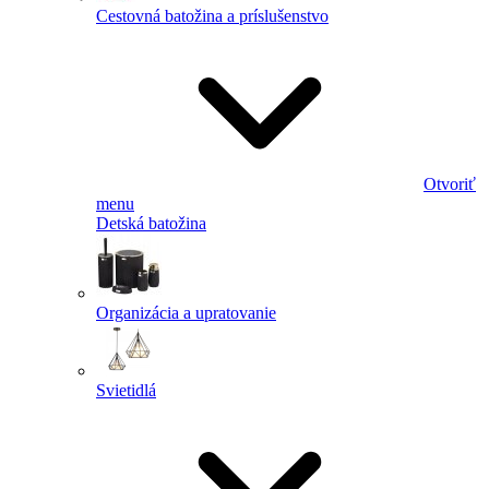
Cestovná batožina a príslušenstvo
Otvoriť
menu
Detská batožina
Organizácia a upratovanie
Svietidlá