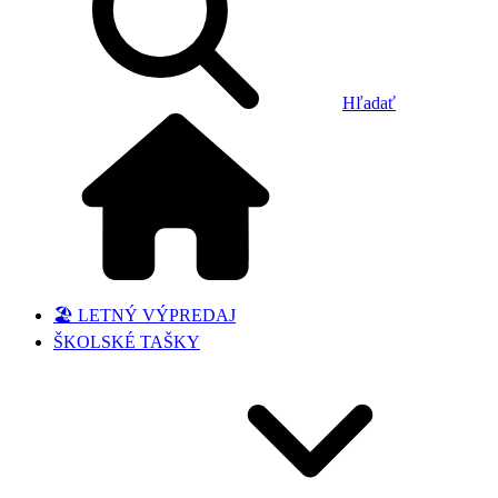
Hľadať
🏖️ LETNÝ VÝPREDAJ
ŠKOLSKÉ TAŠKY