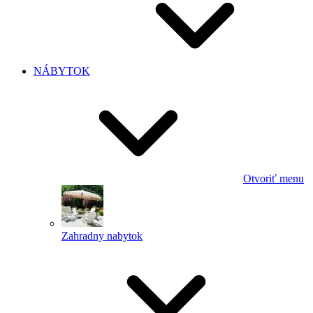
NÁBYTOK
Otvoriť menu
Zahradny nabytok