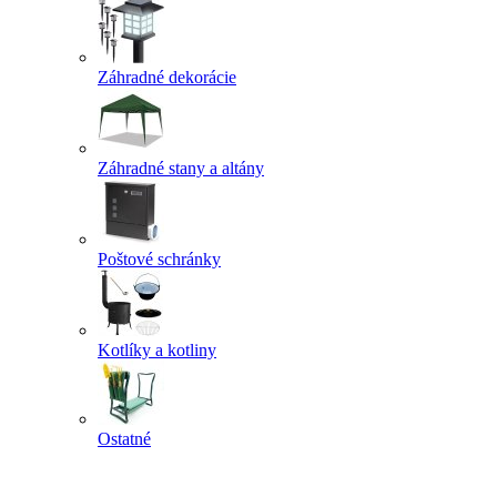
Záhradné dekorácie
Záhradné stany a altány
Poštové schránky
Kotlíky a kotliny
Ostatné