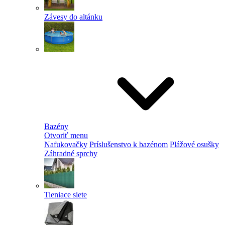
Závesy do altánku
Bazény
Otvoriť menu
Nafukovačky
Príslušenstvo k bazénom
Plážové osušky
Záhradné sprchy
Tieniace siete