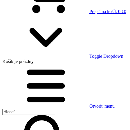
Prejsť na košík
0 €
0
Toggle Dropdown
Košík
je prázdny
Otvoriť menu