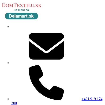
+421 919 174
300