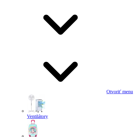
Otvoriť menu
Ventilátory