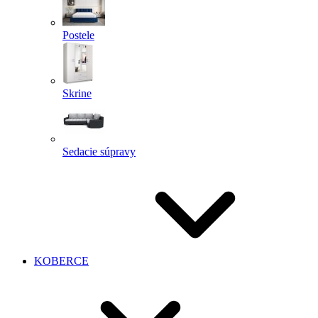
Postele
Skrine
Sedacie súpravy
KOBERCE