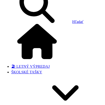
Hľadať
🏖️ LETNÝ VÝPREDAJ
ŠKOLSKÉ TAŠKY