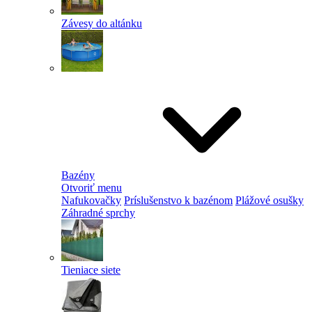
Závesy do altánku
Bazény
Otvoriť menu
Nafukovačky
Príslušenstvo k bazénom
Plážové osušky
Záhradné sprchy
Tieniace siete