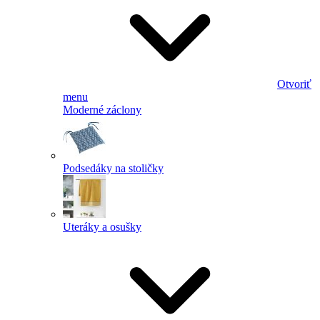
Otvoriť
menu
Moderné záclony
Podsedáky na stoličky
Uteráky a osušky