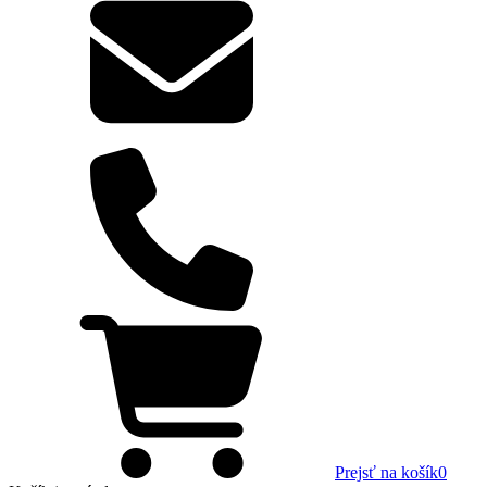
Prejsť na košík
0