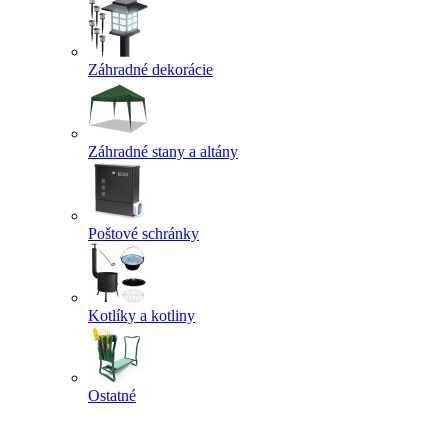
Záhradné dekorácie
Záhradné stany a altány
Poštové schránky
Kotlíky a kotliny
Ostatné