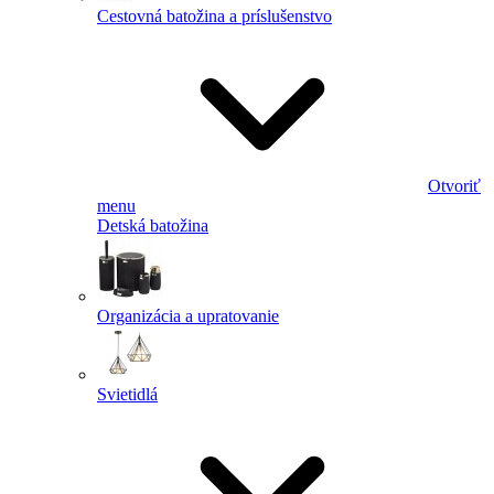
Cestovná batožina a príslušenstvo
Otvoriť
menu
Detská batožina
Organizácia a upratovanie
Svietidlá