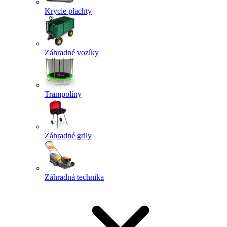
Krycie plachty
Záhradné vozíky
Trampolíny
Záhradné grily
Záhradná technika