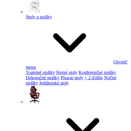
Stoly a stolíky
Otvoriť
menu
Toaletné stolíky
Herné stoly
Konferenčné stolíky
Dekoračné stolíky
Písacie stoly
+ 2 ďalšie
Nočné
stolíky
Jedálenské stoly