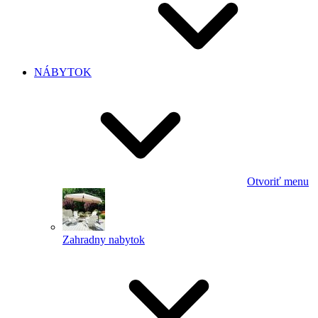
NÁBYTOK
Otvoriť menu
Zahradny nabytok