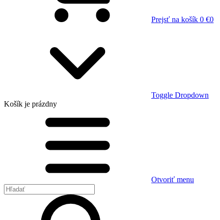
Prejsť na košík
0 €
0
Toggle Dropdown
Košík
je prázdny
Otvoriť menu