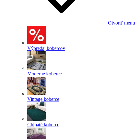
Otvoriť menu
Výpredaj kobercov
Moderné koberce
Vintage koberce
Chlpaté koberce