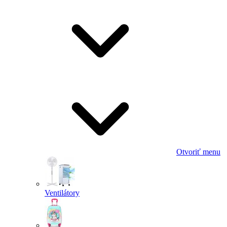
Otvoriť menu
Ventilátory