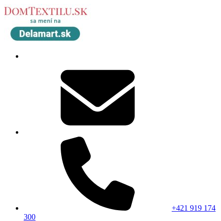
+421 919 174
300