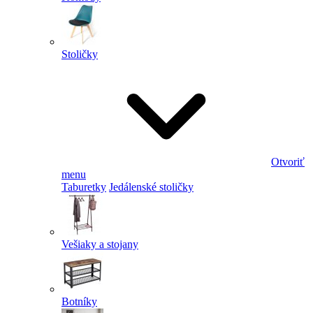
Stoličky
Otvoriť
menu
Taburetky
Jedálenské stoličky
Vešiaky a stojany
Botníky