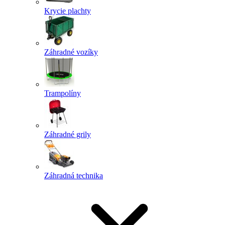
Krycie plachty
Záhradné vozíky
Trampolíny
Záhradné grily
Záhradná technika