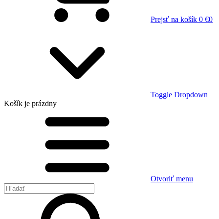
Prejsť na košík
0 €
0
Toggle Dropdown
Košík
je prázdny
Otvoriť menu