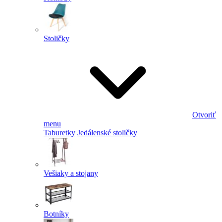
Stoličky
Otvoriť
menu
Taburetky
Jedálenské stoličky
Vešiaky a stojany
Botníky