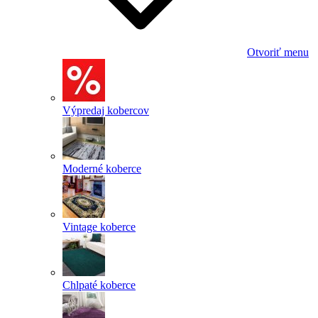
Otvoriť menu
Výpredaj kobercov
Moderné koberce
Vintage koberce
Chlpaté koberce