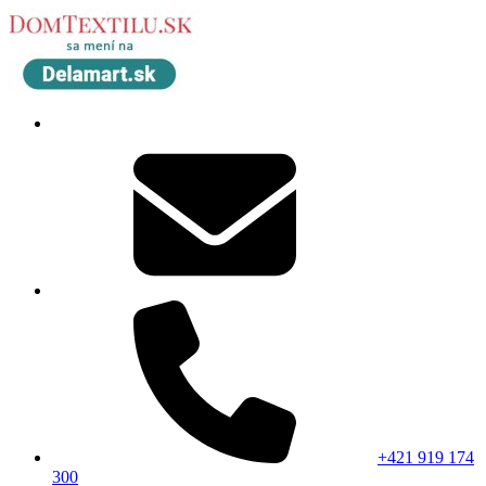
+421 919 174
300