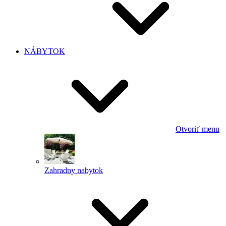
NÁBYTOK
Otvoriť menu
Zahradny nabytok