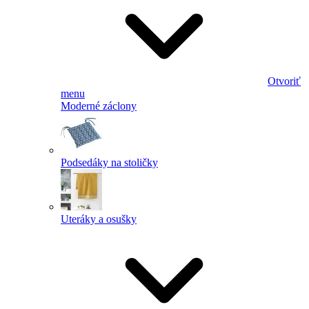
Otvoriť
menu
Moderné záclony
Podsedáky na stoličky
Uteráky a osušky