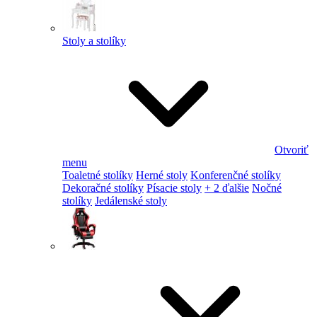
Stoly a stolíky
Otvoriť
menu
Toaletné stolíky
Herné stoly
Konferenčné stolíky
Dekoračné stolíky
Písacie stoly
+ 2 ďalšie
Nočné
stolíky
Jedálenské stoly