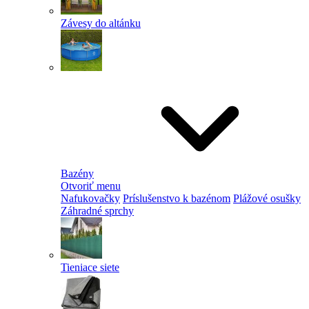
Závesy do altánku
Bazény
Otvoriť menu
Nafukovačky
Príslušenstvo k bazénom
Plážové osušky
Záhradné sprchy
Tieniace siete