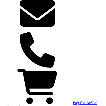
Prejsť na košík
0