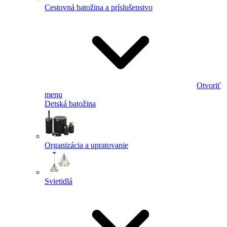
Cestovná batožina a príslušenstvo
Otvoriť
menu
Detská batožina
Organizácia a upratovanie
Svietidlá