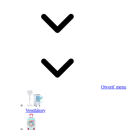
Otvoriť menu
Ventilátory