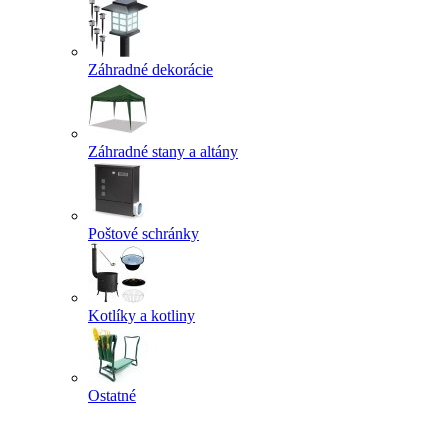
Záhradné dekorácie
Záhradné stany a altány
Poštové schránky
Kotlíky a kotliny
Ostatné