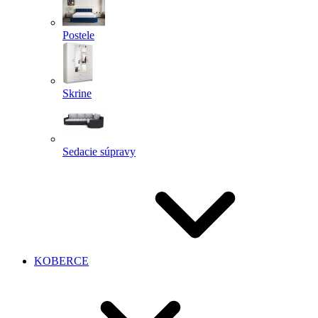
Postele
Skrine
Sedacie súpravy
KOBERCE