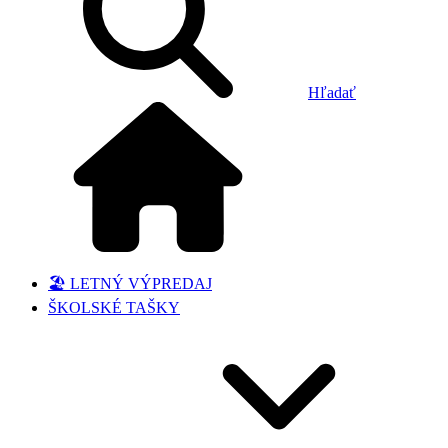
Hľadať
🏖️ LETNÝ VÝPREDAJ
ŠKOLSKÉ TAŠKY